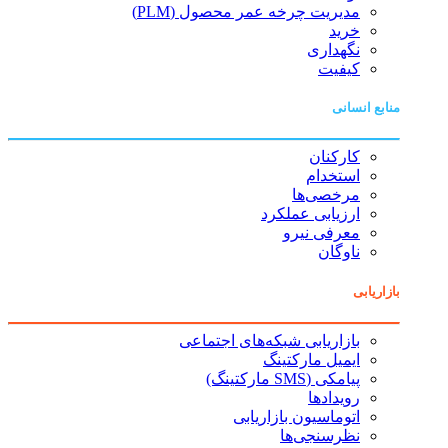
مدیریت چرخه عمر محصول (PLM)
خرید
نگهداری
کیفیت
منابع انسانی
کارکنان
استخدام
مرخصی‌ها
ارزیابی عملکرد
معرفی نیرو
ناوگان
بازاریابی
بازاریابی شبکه‌های اجتماعی
ایمیل مارکتینگ
پیامکی (SMS مارکتینگ)
رویدادها
اتوماسیون بازاریابی
نظرسنجی‌ها