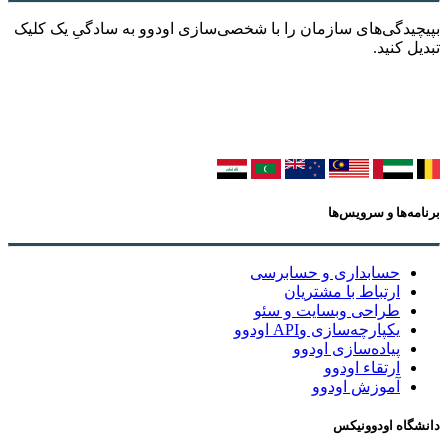
بپیچیدگی‌های سازمان را با شخصی‌سازی اودوو به سادگیِ یک کلیک
تبدیل کنید.
برنامه‌ها و سرویس‌ها
حسابداری و حسابرسی
ارتباط با مشتریان
طراحی وبسایت و سئو
یکپارچه‌سازی وAPI اودوو
پیاده‌سازی اودوو
ارتقاء اودوو
آموزش اودوو
دانشگاه اودوونیکس