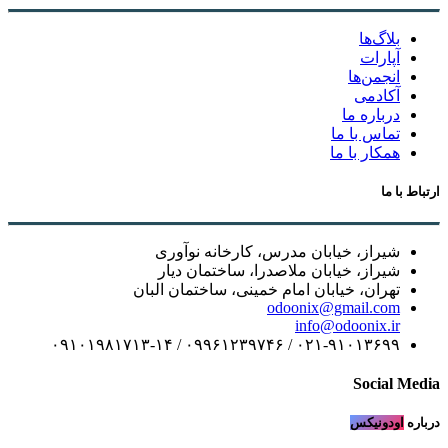
بلاگ‌ها
آپارات
انجمن‌ها
آکادمی
درباره ما
تماس با ما
همکار با ما
ارتباط با ما
شیراز، خیابان مدرس، کارخانه نوآوری
شیراز، خیابان ملاصدرا، ساختمان دیار
تهران، خیابان امام خمینی، ساختمان البان
odoonix@gmail.com
info@odoonix.ir
۰۲۱-۹۱۰۱۳۶۹۹ / ۰۹۹۶۱۲۳۹۷۴۶ / ۰۹۱۰۱۹۸۱۷۱۳-۱۴
Social Media
درباره
اودونیکس