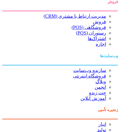
فروش
مدیریت ارتباط با مشتری (CRM)
فروش
فروشگاهی (POS)
رستوران (POS)
اشتراک‌ها
اجاره
وب‌سایت‌ها
سازنده وب‌سایت
فروشگاه اینترنتی
وبلاگ
انجمن
چت زنده
آموزش آنلاین
زنجیره تأمین
انبار
تولید