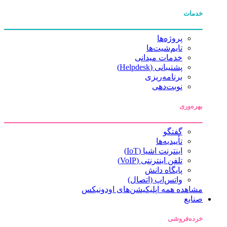
خدمات
پروژه‌ها
تایم‌شیت‌ها
خدمات میدانی
پشتیبانی (Helpdesk)
برنامه‌ریزی
نوبت‌دهی
بهره‌وری
گفتگو
تأییدیه‌ها
اینترنت اشیا (IoT)
تلفن اینترنتی (VoIP)
پایگاه دانش
واتس‌اپ (اتصال)
مشاهده همه اپلیکیشن‌های اودونیکس
صنایع
خرده‌فروشی