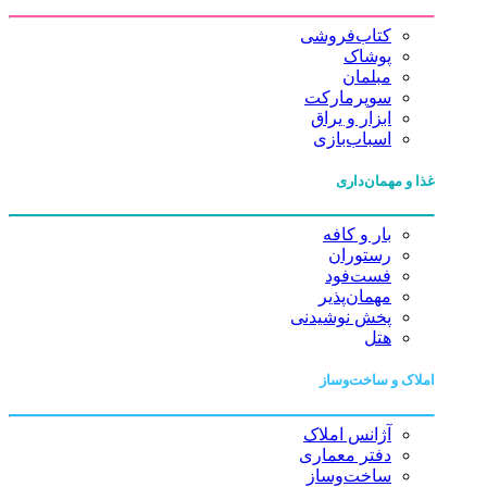
کتاب‌فروشی
پوشاک
مبلمان
سوپرمارکت
ابزار و یراق
اسباب‌بازی
غذا و مهمان‌داری
بار و کافه
رستوران
فست‌فود
مهمان‌پذیر
پخش نوشیدنی
هتل
املاک و ساخت‌وساز
آژانس املاک
دفتر معماری
ساخت‌وساز