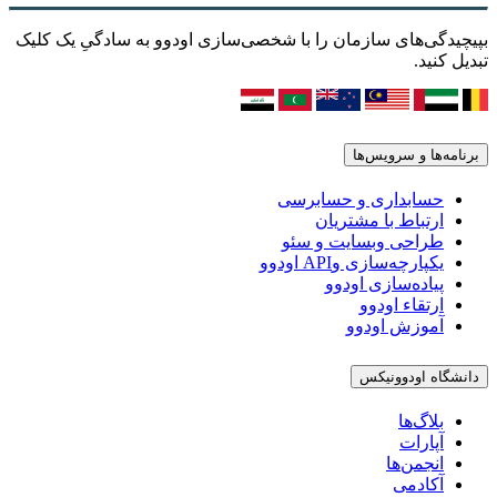
بپیچیدگی‌های سازمان را با شخصی‌سازی اودوو به سادگیِ یک کلیک
تبدیل کنید.
برنامه‌ها و سرویس‌ها
حسابداری و حسابرسی
ارتباط با مشتریان
طراحی وبسایت و سئو
یکپارچه‌سازی وAPI اودوو
پیاده‌سازی اودوو
ارتقاء اودوو
آموزش اودوو
دانشگاه اودوونیکس
بلاگ‌ها
آپارات
انجمن‌ها
آکادمی