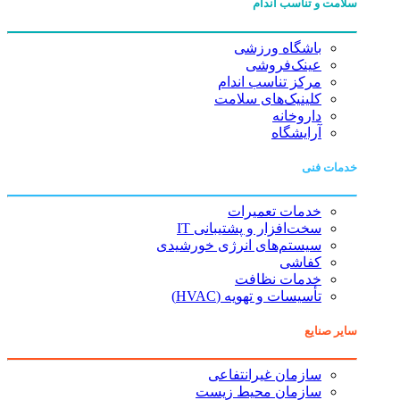
سلامت و تناسب اندام
باشگاه ورزشی
عینک‌فروشی
مرکز تناسب اندام
کلینیک‌های سلامت
داروخانه
آرایشگاه
خدمات فنی
خدمات تعمیرات
سخت‌افزار و پشتیبانی IT
سیستم‌های انرژی خورشیدی
کفاشی
خدمات نظافت
تأسیسات و تهویه (HVAC)
سایر صنایع
سازمان غیرانتفاعی
سازمان محیط زیست