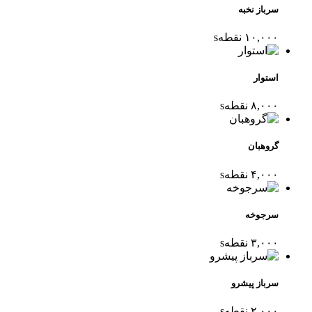
سرباز نخبه
۱۰,۰۰۰
نقطه
s
استوار
۸,۰۰۰
نقطه
s
گروهبان
۴,۰۰۰
نقطه
s
سرجوخه
۳,۰۰۰
نقطه
s
سرباز پیشرو
۲,۰۰۰
نقطه
s