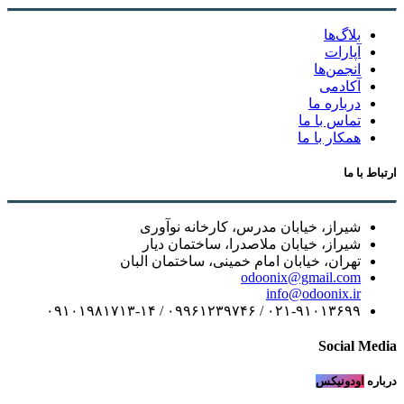
بلاگ‌ها
آپارات
انجمن‌ها
آکادمی
درباره ما
تماس با ما
همکار با ما
ارتباط با ما
شیراز، خیابان مدرس، کارخانه نوآوری
شیراز، خیابان ملاصدرا، ساختمان دیار
تهران، خیابان امام خمینی، ساختمان البان
odoonix@gmail.com
info@odoonix.ir
۰۲۱-۹۱۰۱۳۶۹۹ / ۰۹۹۶۱۲۳۹۷۴۶ / ۰۹۱۰۱۹۸۱۷۱۳-۱۴
Social Media
درباره
اودونیکس