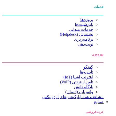
خدمات
پروژه‌ها
تایم‌شیت‌ها
خدمات میدانی
پشتیبانی (Helpdesk)
برنامه‌ریزی
نوبت‌دهی
بهره‌وری
گفتگو
تأییدیه‌ها
اینترنت اشیا (IoT)
تلفن اینترنتی (VoIP)
پایگاه دانش
واتس‌اپ (اتصال)
مشاهده همه اپلیکیشن‌های اودونیکس
صنایع
خرده‌فروشی