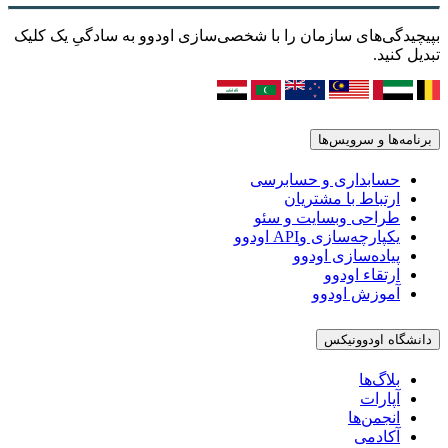
بپیچیدگی‌های سازمان را با شخصی‌سازی اودوو به سادگیِ یک کلیک
تبدیل کنید.
برنامه‌ها و سرویس‌ها
حسابداری و حسابرسی
ارتباط با مشتریان
طراحی وبسایت و سئو
یکپارچه‌سازی وAPI اودوو
پیاده‌سازی اودوو
ارتقاء اودوو
آموزش اودوو
دانشگاه اودوونیکس
بلاگ‌ها
آپارات
انجمن‌ها
آکادمی