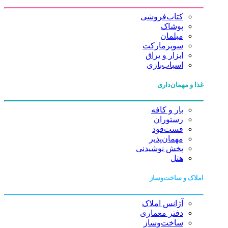
کتاب‌فروشی
پوشاک
مبلمان
سوپرمارکت
ابزار و یراق
اسباب‌بازی
غذا و مهمان‌داری
بار و کافه
رستوران
فست‌فود
مهمان‌پذیر
پخش نوشیدنی
هتل
املاک و ساخت‌وساز
آژانس املاک
دفتر معماری
ساخت‌وساز