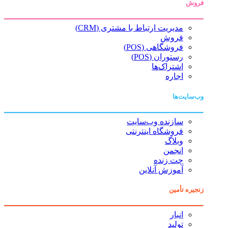
فروش
مدیریت ارتباط با مشتری (CRM)
فروش
فروشگاهی (POS)
رستوران (POS)
اشتراک‌ها
اجاره
وب‌سایت‌ها
سازنده وب‌سایت
فروشگاه اینترنتی
وبلاگ
انجمن
چت زنده
آموزش آنلاین
زنجیره تأمین
انبار
تولید