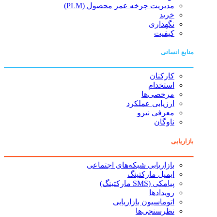
مدیریت چرخه عمر محصول (PLM)
خرید
نگهداری
کیفیت
منابع انسانی
کارکنان
استخدام
مرخصی‌ها
ارزیابی عملکرد
معرفی نیرو
ناوگان
بازاریابی
بازاریابی شبکه‌های اجتماعی
ایمیل مارکتینگ
پیامکی (SMS مارکتینگ)
رویدادها
اتوماسیون بازاریابی
نظرسنجی‌ها