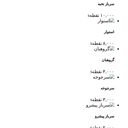
سرباز نخبه
۱۰,۰۰۰
نقطه
s
استوار
۸,۰۰۰
نقطه
s
گروهبان
۴,۰۰۰
نقطه
s
سرجوخه
۳,۰۰۰
نقطه
s
سرباز پیشرو
۲,۰۰۰
نقطه
s