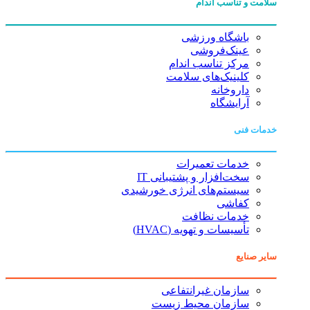
سلامت و تناسب اندام
باشگاه ورزشی
عینک‌فروشی
مرکز تناسب اندام
کلینیک‌های سلامت
داروخانه
آرایشگاه
خدمات فنی
خدمات تعمیرات
سخت‌افزار و پشتیبانی IT
سیستم‌های انرژی خورشیدی
کفاشی
خدمات نظافت
تأسیسات و تهویه (HVAC)
سایر صنایع
سازمان غیرانتفاعی
سازمان محیط زیست