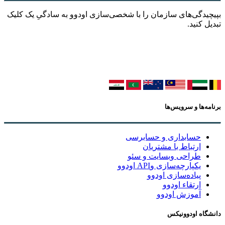
بپیچیدگی‌های سازمان را با شخصی‌سازی اودوو به سادگیِ یک کلیک
تبدیل کنید.
برنامه‌ها و سرویس‌ها
حسابداری و حسابرسی
ارتباط با مشتریان
طراحی وبسایت و سئو
یکپارچه‌سازی وAPI اودوو
پیاده‌سازی اودوو
ارتقاء اودوو
آموزش اودوو
دانشگاه اودوونیکس