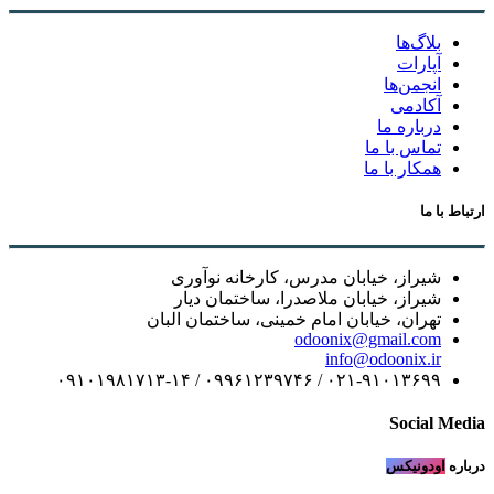
بلاگ‌ها
آپارات
انجمن‌ها
آکادمی
درباره ما
تماس با ما
همکار با ما
ارتباط با ما
شیراز، خیابان مدرس، کارخانه نوآوری
شیراز، خیابان ملاصدرا، ساختمان دیار
تهران، خیابان امام خمینی، ساختمان البان
odoonix@gmail.com
info@odoonix.ir
۰۲۱-۹۱۰۱۳۶۹۹ / ۰۹۹۶۱۲۳۹۷۴۶ / ۰۹۱۰۱۹۸۱۷۱۳-۱۴
Social Media
درباره
اودونیکس