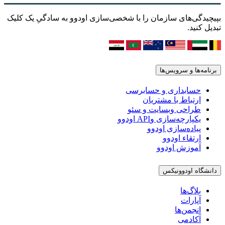
بپیچیدگی‌های سازمان را با شخصی‌سازی اودوو به سادگیِ یک کلیک
تبدیل کنید.
برنامه‌ها و سرویس‌ها
حسابداری و حسابرسی
ارتباط با مشتریان
طراحی وبسایت و سئو
یکپارچه‌سازی وAPI اودوو
پیاده‌سازی اودوو
ارتقاء اودوو
آموزش اودوو
دانشگاه اودوونیکس
بلاگ‌ها
آپارات
انجمن‌ها
آکادمی