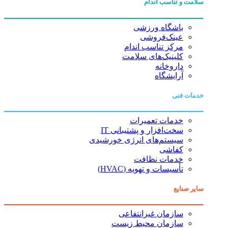
سلامت و تناسب اندام
باشگاه ورزشی
عینک‌فروشی
مرکز تناسب اندام
کلینیک‌های سلامت
داروخانه
آرایشگاه
خدمات فنی
خدمات تعمیرات
سخت‌افزار و پشتیبانی IT
سیستم‌های انرژی خورشیدی
کفاشی
خدمات نظافت
تأسیسات و تهویه (HVAC)
سایر صنایع
سازمان غیرانتفاعی
سازمان محیط زیست