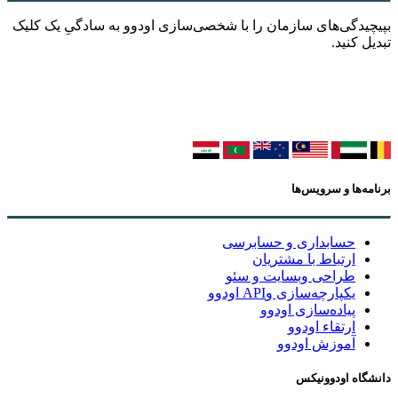
بپیچیدگی‌های سازمان را با شخصی‌سازی اودوو به سادگیِ یک کلیک
تبدیل کنید.
برنامه‌ها و سرویس‌ها
حسابداری و حسابرسی
ارتباط با مشتریان
طراحی وبسایت و سئو
یکپارچه‌سازی وAPI اودوو
پیاده‌سازی اودوو
ارتقاء اودوو
آموزش اودوو
دانشگاه اودوونیکس