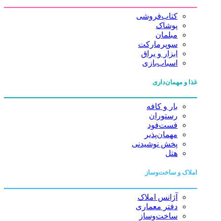
کتاب‌فروشی
پوشاک
مبلمان
سوپرمارکت
ابزار و یراق
اسباب‌بازی
غذا و مهمان‌داری
بار و کافه
رستوران
فست‌فود
مهمان‌پذیر
پخش نوشیدنی
هتل
املاک و ساخت‌وساز
آژانس املاک
دفتر معماری
ساخت‌وساز