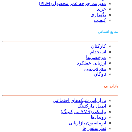
مدیریت چرخه عمر محصول (PLM)
خرید
نگهداری
کیفیت
منابع انسانی
کارکنان
استخدام
مرخصی‌ها
ارزیابی عملکرد
معرفی نیرو
ناوگان
بازاریابی
بازاریابی شبکه‌های اجتماعی
ایمیل مارکتینگ
پیامکی (SMS مارکتینگ)
رویدادها
اتوماسیون بازاریابی
نظرسنجی‌ها