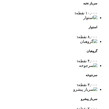
سرباز نخبه
۱۰,۰۰۰
نقطه
s
استوار
۸,۰۰۰
نقطه
s
گروهبان
۴,۰۰۰
نقطه
s
سرجوخه
۳,۰۰۰
نقطه
s
سرباز پیشرو
۲,۰۰۰
نقطه
s