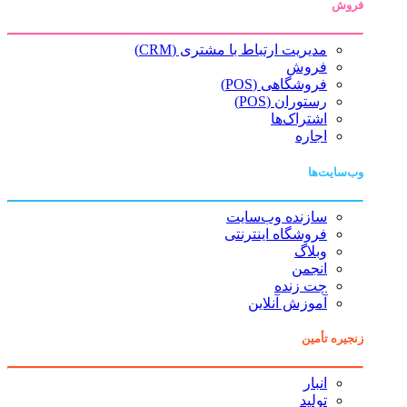
فروش
مدیریت ارتباط با مشتری (CRM)
فروش
فروشگاهی (POS)
رستوران (POS)
اشتراک‌ها
اجاره
وب‌سایت‌ها
سازنده وب‌سایت
فروشگاه اینترنتی
وبلاگ
انجمن
چت زنده
آموزش آنلاین
زنجیره تأمین
انبار
تولید