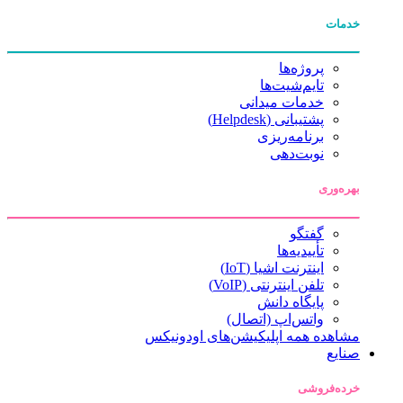
خدمات
پروژه‌ها
تایم‌شیت‌ها
خدمات میدانی
پشتیبانی (Helpdesk)
برنامه‌ریزی
نوبت‌دهی
بهره‌وری
گفتگو
تأییدیه‌ها
اینترنت اشیا (IoT)
تلفن اینترنتی (VoIP)
پایگاه دانش
واتس‌اپ (اتصال)
مشاهده همه اپلیکیشن‌های اودونیکس
صنایع
خرده‌فروشی