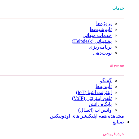
خدمات
پروژه‌ها
تایم‌شیت‌ها
خدمات میدانی
پشتیبانی (Helpdesk)
برنامه‌ریزی
نوبت‌دهی
بهره‌وری
گفتگو
تأییدیه‌ها
اینترنت اشیا (IoT)
تلفن اینترنتی (VoIP)
پایگاه دانش
واتس‌اپ (اتصال)
مشاهده همه اپلیکیشن‌های اودونیکس
صنایع
خرده‌فروشی