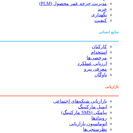
مدیریت چرخه عمر محصول (PLM)
خرید
نگهداری
کیفیت
منابع انسانی
کارکنان
استخدام
مرخصی‌ها
ارزیابی عملکرد
معرفی نیرو
ناوگان
بازاریابی
بازاریابی شبکه‌های اجتماعی
ایمیل مارکتینگ
پیامکی (SMS مارکتینگ)
رویدادها
اتوماسیون بازاریابی
نظرسنجی‌ها