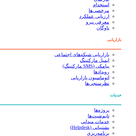
استخدام
مرخصی‌ها
ارزیابی عملکرد
معرفی نیرو
ناوگان
بازاریابی
بازاریابی شبکه‌های اجتماعی
ایمیل مارکتینگ
پیامکی (SMS مارکتینگ)
رویدادها
اتوماسیون بازاریابی
نظرسنجی‌ها
خدمات
پروژه‌ها
تایم‌شیت‌ها
خدمات میدانی
پشتیبانی (Helpdesk)
برنامه‌ریزی