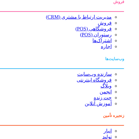
فروش
مدیریت ارتباط با مشتری (CRM)
فروش
فروشگاهی (POS)
رستوران (POS)
اشتراک‌ها
اجاره
وب‌سایت‌ها
سازنده وب‌سایت
فروشگاه اینترنتی
وبلاگ
انجمن
چت زنده
آموزش آنلاین
زنجیره تأمین
انبار
تولید