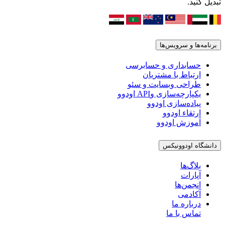
تبدیل کنید.
برنامه‌ها و سرویس‌ها
حسابداری و حسابرسی
ارتباط با مشتریان
طراحی وبسایت و سئو
یکپارچه‌سازی وAPI اودوو
پیاده‌سازی اودوو
ارتقاء اودوو
آموزش اودوو
دانشگاه اودوونیکس
بلاگ‌ها
آپارات
انجمن‌ها
آکادمی
درباره ما
تماس با ما