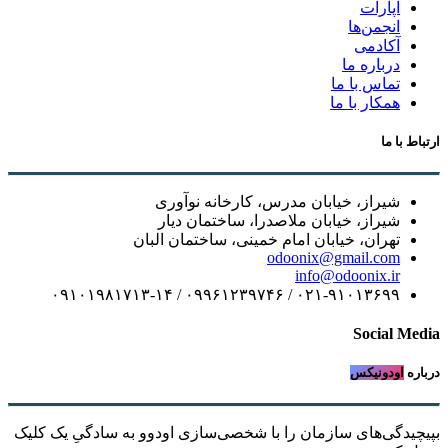
آپارات
انجمن‌ها
آکادمی
درباره ما
تماس با ما
همکار با ما
ارتباط با ما
شیراز، خیابان مدرس، کارخانه نوآوری
شیراز، خیابان ملاصدرا، ساختمان دیار
تهران، خیابان امام خمینی، ساختمان البان
odoonix@gmail.com
info@odoonix.ir
۰۲۱-۹۱۰۱۳۶۹۹ / ۰۹۹۶۱۲۳۹۷۴۶ / ۰۹۱۰۱۹۸۱۷۱۳-۱۴
Social Media
درباره
اودونیکس
بپیچیدگی‌های سازمان را با شخصی‌سازی اودوو به سادگیِ یک کلیک