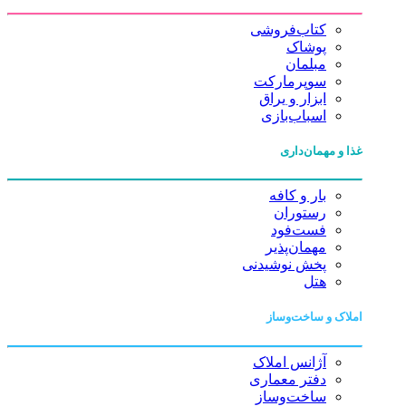
کتاب‌فروشی
پوشاک
مبلمان
سوپرمارکت
ابزار و یراق
اسباب‌بازی
غذا و مهمان‌داری
بار و کافه
رستوران
فست‌فود
مهمان‌پذیر
پخش نوشیدنی
هتل
املاک و ساخت‌وساز
آژانس املاک
دفتر معماری
ساخت‌وساز