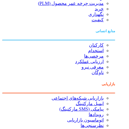
مدیریت چرخه عمر محصول (PLM)
خرید
نگهداری
کیفیت
منابع انسانی
کارکنان
استخدام
مرخصی‌ها
ارزیابی عملکرد
معرفی نیرو
ناوگان
بازاریابی
بازاریابی شبکه‌های اجتماعی
ایمیل مارکتینگ
پیامکی (SMS مارکتینگ)
رویدادها
اتوماسیون بازاریابی
نظرسنجی‌ها