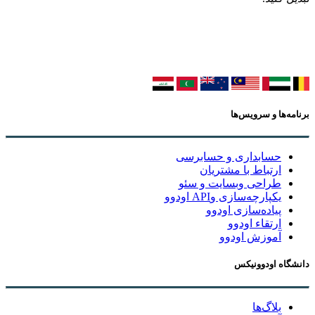
برنامه‌ها و سرویس‌ها
حسابداری و حسابرسی
ارتباط با مشتریان
طراحی وبسایت و سئو
یکپارچه‌سازی وAPI اودوو
پیاده‌سازی اودوو
ارتقاء اودوو
آموزش اودوو
دانشگاه اودوونیکس
بلاگ‌ها