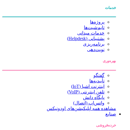
خدمات
پروژه‌ها
تایم‌شیت‌ها
خدمات میدانی
پشتیبانی (Helpdesk)
برنامه‌ریزی
نوبت‌دهی
بهره‌وری
گفتگو
تأییدیه‌ها
اینترنت اشیا (IoT)
تلفن اینترنتی (VoIP)
پایگاه دانش
واتس‌اپ (اتصال)
مشاهده همه اپلیکیشن‌های اودونیکس
صنایع
خرده‌فروشی