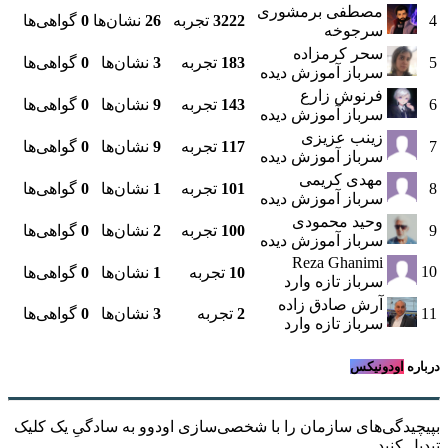
مصطفی برمشوری
4
3222
تجربه
26
نشان‌ها
0
گواهی‌ها
سرجوخه
سحر کرمزاده
5
183
تجربه
3
نشان‌ها
0
گواهی‌ها
سرباز آموزش دیده
فرنوش زارع
6
143
تجربه
9
نشان‌ها
0
گواهی‌ها
سرباز آموزش دیده
زینب عزیزی
7
117
تجربه
9
نشان‌ها
0
گواهی‌ها
سرباز آموزش دیده
مهدی کریمی
8
101
تجربه
1
نشان‌ها
0
گواهی‌ها
سرباز آموزش دیده
وحید محمودی
9
100
تجربه
2
نشان‌ها
0
گواهی‌ها
سرباز آموزش دیده
Reza Ghanimi
10
10
تجربه
1
نشان‌ها
0
گواهی‌ها
سرباز تازه وارد
آرش صادق زاده
11
2
تجربه
3
نشان‌ها
0
گواهی‌ها
سرباز تازه وارد
درباره
اودونیکس
بپیچیدگی‌های سازمان را با شخصی‌سازی اودوو به سادگیِ یک کلیک
تبدیل کنید.