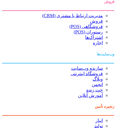
فروش
مدیریت ارتباط با مشتری (CRM)
فروش
فروشگاهی (POS)
رستوران (POS)
اشتراک‌ها
اجاره
وب‌سایت‌ها
سازنده وب‌سایت
فروشگاه اینترنتی
وبلاگ
انجمن
چت زنده
آموزش آنلاین
زنجیره تأمین
انبار
تولید