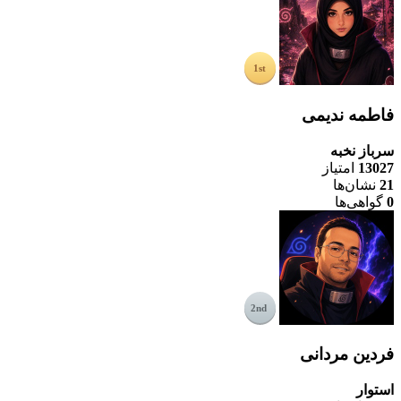
فاطمه ندیمی
سرباز نخبه
13027
امتیاز
21
نشان‌ها
0
گواهی‌ها
فردین مردانی
استوار