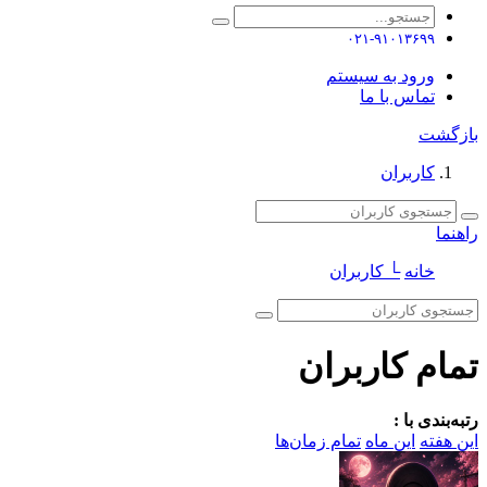
۰۲۱-۹۱۰۱۳۶۹۹
ورود به سیستم
تماس با ما
بازگشت
کاربران
راهنما
خانه
└ کاربران
تمام کاربران
رتبه‌بندی با :
این هفته
این ماه
تمام زمان‌ها