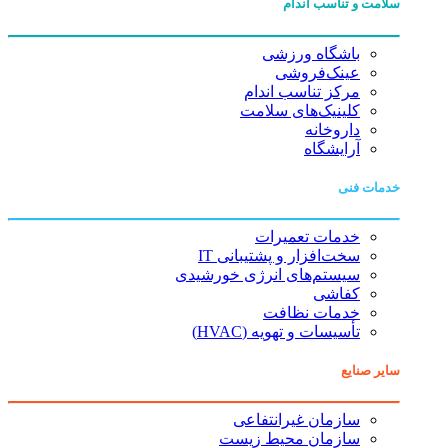
سلامت و تناسب اندام
باشگاه ورزشی
عینک‌فروشی
مرکز تناسب اندام
کلینیک‌های سلامت
داروخانه
آرایشگاه
خدمات فنی
خدمات تعمیرات
سخت‌افزار و پشتیبانی IT
سیستم‌های انرژی خورشیدی
کفاشی
خدمات نظافت
تأسیسات و تهویه (HVAC)
سایر صنایع
سازمان غیرانتفاعی
سازمان محیط زیست