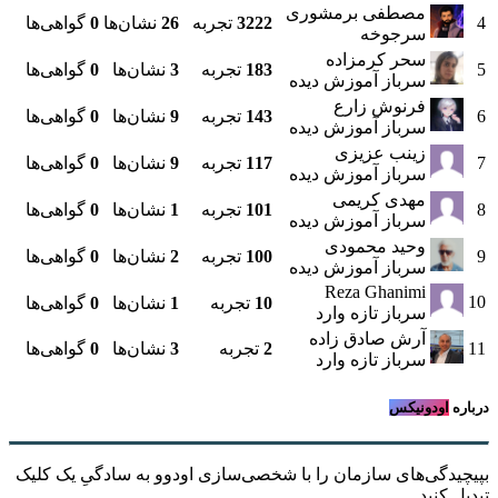
مصطفی برمشوری
4
3222
تجربه
26
نشان‌ها
0
گواهی‌ها
سرجوخه
سحر کرمزاده
5
183
تجربه
3
نشان‌ها
0
گواهی‌ها
سرباز آموزش دیده
فرنوش زارع
6
143
تجربه
9
نشان‌ها
0
گواهی‌ها
سرباز آموزش دیده
زینب عزیزی
7
117
تجربه
9
نشان‌ها
0
گواهی‌ها
سرباز آموزش دیده
مهدی کریمی
8
101
تجربه
1
نشان‌ها
0
گواهی‌ها
سرباز آموزش دیده
وحید محمودی
9
100
تجربه
2
نشان‌ها
0
گواهی‌ها
سرباز آموزش دیده
Reza Ghanimi
10
10
تجربه
1
نشان‌ها
0
گواهی‌ها
سرباز تازه وارد
آرش صادق زاده
11
2
تجربه
3
نشان‌ها
0
گواهی‌ها
سرباز تازه وارد
درباره
اودونیکس
بپیچیدگی‌های سازمان را با شخصی‌سازی اودوو به سادگیِ یک کلیک
تبدیل کنید.