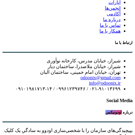
آپارات
انجمن‌ها
آکادمی
درباره ما
تماس با ما
همکار با ما
ارتباط با ما
شیراز، خیابان مدرس، کارخانه نوآوری
شیراز، خیابان ملاصدرا، ساختمان دیار
تهران، خیابان امام خمینی، ساختمان البان
odoonix@gmail.com
info@odoonix.ir
۰۲۱-۹۱۰۱۳۶۹۹ / ۰۹۹۶۱۲۳۹۷۴۶ / ۰۹۱۰۱۹۸۱۷۱۳-۱۴
Social Media
درباره
اودونیکس
بپیچیدگی‌های سازمان را با شخصی‌سازی اودوو به سادگیِ یک کلیک