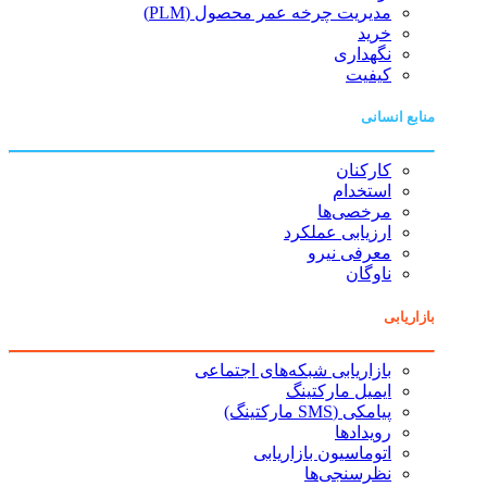
مدیریت چرخه عمر محصول (PLM)
خرید
نگهداری
کیفیت
منابع انسانی
کارکنان
استخدام
مرخصی‌ها
ارزیابی عملکرد
معرفی نیرو
ناوگان
بازاریابی
بازاریابی شبکه‌های اجتماعی
ایمیل مارکتینگ
پیامکی (SMS مارکتینگ)
رویدادها
اتوماسیون بازاریابی
نظرسنجی‌ها