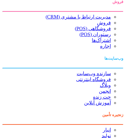
فروش
مدیریت ارتباط با مشتری (CRM)
فروش
فروشگاهی (POS)
رستوران (POS)
اشتراک‌ها
اجاره
وب‌سایت‌ها
سازنده وب‌سایت
فروشگاه اینترنتی
وبلاگ
انجمن
چت زنده
آموزش آنلاین
زنجیره تأمین
انبار
تولید