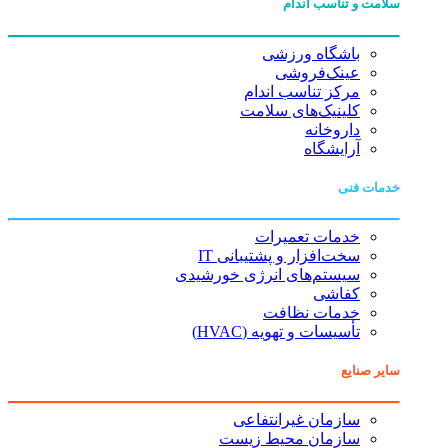
سلامت و تناسب اندام
باشگاه ورزشی
عینک‌فروشی
مرکز تناسب اندام
کلینیک‌های سلامت
داروخانه
آرایشگاه
خدمات فنی
خدمات تعمیرات
سخت‌افزار و پشتیبانی IT
سیستم‌های انرژی خورشیدی
کفاشی
خدمات نظافت
تأسیسات و تهویه (HVAC)
سایر صنایع
سازمان غیرانتفاعی
سازمان محیط زیست