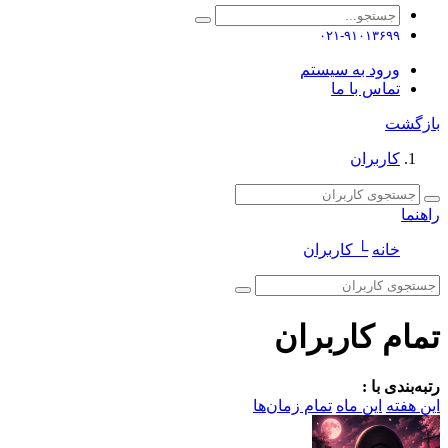
۰۲۱-۹۱۰۱۳۶۹۹
ورود به سیستم
تماس با ما
بازگشت
کاربران
راهنما
خانه
└ کاربران
تمام کاربران
رتبه‌بندی با :
این هفته
این ماه
تمام زمان‌ها