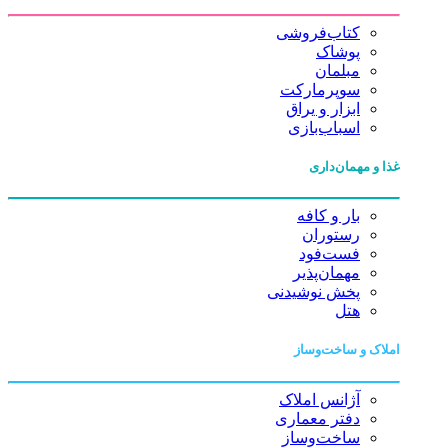
کتاب‌فروشی
پوشاک
مبلمان
سوپرمارکت
ابزار و یراق
اسباب‌بازی
غذا و مهمان‌داری
بار و کافه
رستوران
فست‌فود
مهمان‌پذیر
پخش نوشیدنی
هتل
املاک و ساخت‌وساز
آژانس املاک
دفتر معماری
ساخت‌وساز