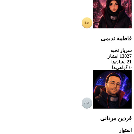
فاطمه ندیمی
سرباز نخبه
13027
امتیاز
21
نشان‌ها
0
گواهی‌ها
فردین مردانی
استوار