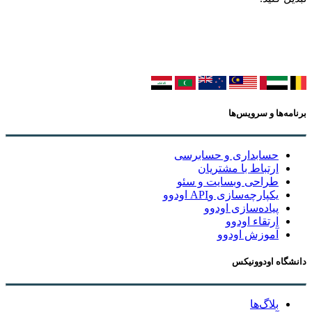
برنامه‌ها و سرویس‌ها
حسابداری و حسابرسی
ارتباط با مشتریان
طراحی وبسایت و سئو
یکپارچه‌سازی وAPI اودوو
پیاده‌سازی اودوو
ارتقاء اودوو
آموزش اودوو
دانشگاه اودوونیکس
بلاگ‌ها