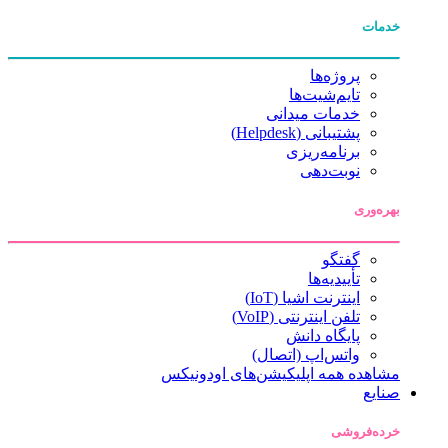
خدمات
پروژه‌ها
تایم‌شیت‌ها
خدمات میدانی
پشتیبانی (Helpdesk)
برنامه‌ریزی
نوبت‌دهی
بهره‌وری
گفتگو
تأییدیه‌ها
اینترنت اشیا (IoT)
تلفن اینترنتی (VoIP)
پایگاه دانش
واتس‌اپ (اتصال)
مشاهده همه اپلیکیشن‌های اودونیکس
صنایع
خرده‌فروشی