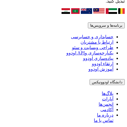
تبدیل کنید.
برنامه‌ها و سرویس‌ها
حسابداری و حسابرسی
ارتباط با مشتریان
طراحی وبسایت و سئو
یکپارچه‌سازی وAPI اودوو
پیاده‌سازی اودوو
ارتقاء اودوو
آموزش اودوو
دانشگاه اودوونیکس
بلاگ‌ها
آپارات
انجمن‌ها
آکادمی
درباره ما
تماس با ما