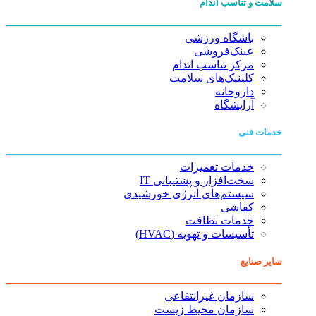
سلامت و تناسب اندام
باشگاه ورزشی
عینک‌فروشی
مرکز تناسب اندام
کلینیک‌های سلامت
داروخانه
آرایشگاه
خدمات فنی
خدمات تعمیرات
سخت‌افزار و پشتیبانی IT
سیستم‌های انرژی خورشیدی
کفاشی
خدمات نظافت
تأسیسات و تهویه (HVAC)
سایر صنایع
سازمان غیرانتفاعی
سازمان محیط زیست