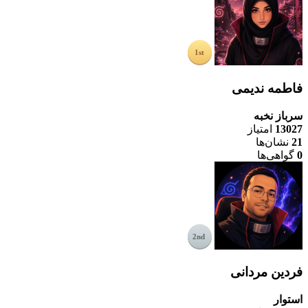
فاطمه ندیمی
سرباز نخبه
13027
امتیاز
21
نشان‌ها
0
گواهی‌ها
فردین مردانی
استوار