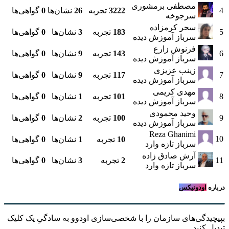
مصطفی برمشوری
4
3222
تجربه
26
نشان‌ها
0
گواهی‌ها
سرجوخه
سحر کرمزاده
5
183
تجربه
3
نشان‌ها
0
گواهی‌ها
سرباز آموزش دیده
فرنوش زارع
6
143
تجربه
9
نشان‌ها
0
گواهی‌ها
سرباز آموزش دیده
زینب عزیزی
7
117
تجربه
9
نشان‌ها
0
گواهی‌ها
سرباز آموزش دیده
مهدی کریمی
8
101
تجربه
1
نشان‌ها
0
گواهی‌ها
سرباز آموزش دیده
وحید محمودی
9
100
تجربه
2
نشان‌ها
0
گواهی‌ها
سرباز آموزش دیده
Reza Ghanimi
10
10
تجربه
1
نشان‌ها
0
گواهی‌ها
سرباز تازه وارد
آرش صادق زاده
11
2
تجربه
3
نشان‌ها
0
گواهی‌ها
سرباز تازه وارد
درباره
اودونیکس
بپیچیدگی‌های سازمان را با شخصی‌سازی اودوو به سادگیِ یک کلیک
تبدیل کنید.