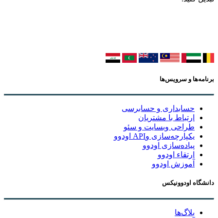
برنامه‌ها و سرویس‌ها
حسابداری و حسابرسی
ارتباط با مشتریان
طراحی وبسایت و سئو
یکپارچه‌سازی وAPI اودوو
پیاده‌سازی اودوو
ارتقاء اودوو
آموزش اودوو
دانشگاه اودوونیکس
بلاگ‌ها