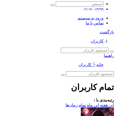
۰۲۱-۹۱۰۱۳۶۹۹
ورود به سیستم
تماس با ما
بازگشت
کاربران
راهنما
خانه
└ کاربران
تمام کاربران
رتبه‌بندی با :
این هفته
این ماه
تمام زمان‌ها