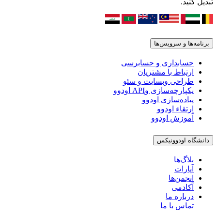
تبدیل کنید.
برنامه‌ها و سرویس‌ها
حسابداری و حسابرسی
ارتباط با مشتریان
طراحی وبسایت و سئو
یکپارچه‌سازی وAPI اودوو
پیاده‌سازی اودوو
ارتقاء اودوو
آموزش اودوو
دانشگاه اودوونیکس
بلاگ‌ها
آپارات
انجمن‌ها
آکادمی
درباره ما
تماس با ما