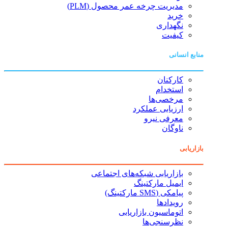
مدیریت چرخه عمر محصول (PLM)
خرید
نگهداری
کیفیت
منابع انسانی
کارکنان
استخدام
مرخصی‌ها
ارزیابی عملکرد
معرفی نیرو
ناوگان
بازاریابی
بازاریابی شبکه‌های اجتماعی
ایمیل مارکتینگ
پیامکی (SMS مارکتینگ)
رویدادها
اتوماسیون بازاریابی
نظرسنجی‌ها