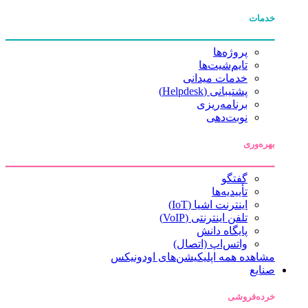
خدمات
پروژه‌ها
تایم‌شیت‌ها
خدمات میدانی
پشتیبانی (Helpdesk)
برنامه‌ریزی
نوبت‌دهی
بهره‌وری
گفتگو
تأییدیه‌ها
اینترنت اشیا (IoT)
تلفن اینترنتی (VoIP)
پایگاه دانش
واتس‌اپ (اتصال)
مشاهده همه اپلیکیشن‌های اودونیکس
صنایع
خرده‌فروشی