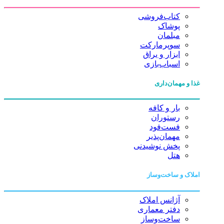
کتاب‌فروشی
پوشاک
مبلمان
سوپرمارکت
ابزار و یراق
اسباب‌بازی
غذا و مهمان‌داری
بار و کافه
رستوران
فست‌فود
مهمان‌پذیر
پخش نوشیدنی
هتل
املاک و ساخت‌وساز
آژانس املاک
دفتر معماری
ساخت‌وساز