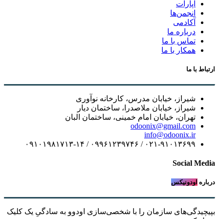
آپارات
انجمن‌ها
آکادمی
درباره ما
تماس با ما
همکار با ما
ارتباط با ما
شیراز، خیابان مدرس، کارخانه نوآوری
شیراز، خیابان ملاصدرا، ساختمان دیار
تهران، خیابان امام خمینی، ساختمان البان
odoonix@gmail.com
info@odoonix.ir
۰۲۱-۹۱۰۱۳۶۹۹ / ۰۹۹۶۱۲۳۹۷۴۶ / ۰۹۱۰۱۹۸۱۷۱۳-۱۴
Social Media
درباره
اودونیکس
بپیچیدگی‌های سازمان را با شخصی‌سازی اودوو به سادگیِ یک کلیک