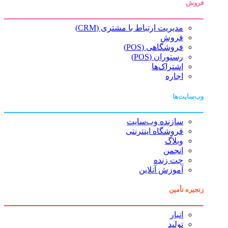
فروش
مدیریت ارتباط با مشتری (CRM)
فروش
فروشگاهی (POS)
رستوران (POS)
اشتراک‌ها
اجاره
وب‌سایت‌ها
سازنده وب‌سایت
فروشگاه اینترنتی
وبلاگ
انجمن
چت زنده
آموزش آنلاین
زنجیره تأمین
انبار
تولید