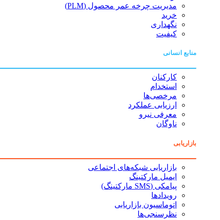
مدیریت چرخه عمر محصول (PLM)
خرید
نگهداری
کیفیت
منابع انسانی
کارکنان
استخدام
مرخصی‌ها
ارزیابی عملکرد
معرفی نیرو
ناوگان
بازاریابی
بازاریابی شبکه‌های اجتماعی
ایمیل مارکتینگ
پیامکی (SMS مارکتینگ)
رویدادها
اتوماسیون بازاریابی
نظرسنجی‌ها