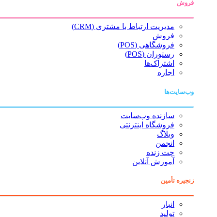
فروش
مدیریت ارتباط با مشتری (CRM)
فروش
فروشگاهی (POS)
رستوران (POS)
اشتراک‌ها
اجاره
وب‌سایت‌ها
سازنده وب‌سایت
فروشگاه اینترنتی
وبلاگ
انجمن
چت زنده
آموزش آنلاین
زنجیره تأمین
انبار
تولید