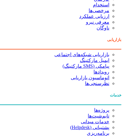
استخدام
مرخصی‌ها
ارزیابی عملکرد
معرفی نیرو
ناوگان
بازاریابی
بازاریابی شبکه‌های اجتماعی
ایمیل مارکتینگ
پیامکی (SMS مارکتینگ)
رویدادها
اتوماسیون بازاریابی
نظرسنجی‌ها
خدمات
پروژه‌ها
تایم‌شیت‌ها
خدمات میدانی
پشتیبانی (Helpdesk)
برنامه‌ریزی