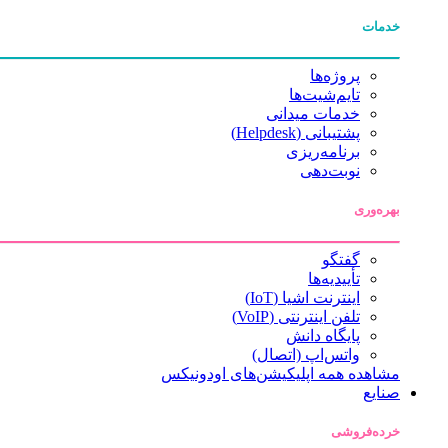
خدمات
پروژه‌ها
تایم‌شیت‌ها
خدمات میدانی
پشتیبانی (Helpdesk)
برنامه‌ریزی
نوبت‌دهی
بهره‌وری
گفتگو
تأییدیه‌ها
اینترنت اشیا (IoT)
تلفن اینترنتی (VoIP)
پایگاه دانش
واتس‌اپ (اتصال)
مشاهده همه اپلیکیشن‌های اودونیکس
صنایع
خرده‌فروشی