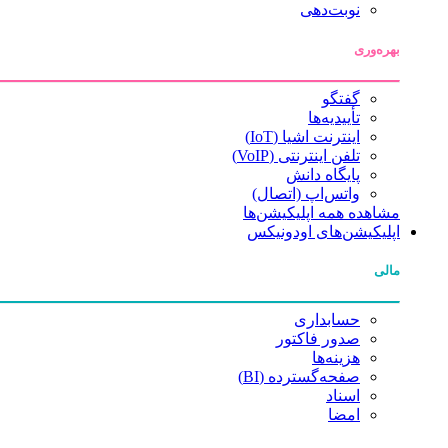
نوبت‌دهی
بهره‌وری
گفتگو
تأییدیه‌ها
اینترنت اشیا (IoT)
تلفن اینترنتی (VoIP)
پایگاه دانش
واتس‌اپ (اتصال)
مشاهده همه اپلیکیشن‌ها
اپلیکیشن‌های اودونیکس
مالی
حسابداری
صدور فاکتور
هزینه‌ها
صفحه‌گسترده (BI)
اسناد
امضا