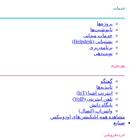
خدمات
پروژه‌ها
تایم‌شیت‌ها
خدمات میدانی
پشتیبانی (Helpdesk)
برنامه‌ریزی
نوبت‌دهی
بهره‌وری
گفتگو
تأییدیه‌ها
اینترنت اشیا (IoT)
تلفن اینترنتی (VoIP)
پایگاه دانش
واتس‌اپ (اتصال)
مشاهده همه اپلیکیشن‌های اودونیکس
صنایع
خرده‌فروشی