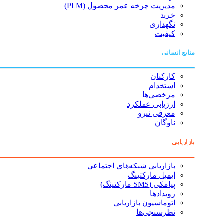
مدیریت چرخه عمر محصول (PLM)
خرید
نگهداری
کیفیت
منابع انسانی
کارکنان
استخدام
مرخصی‌ها
ارزیابی عملکرد
معرفی نیرو
ناوگان
بازاریابی
بازاریابی شبکه‌های اجتماعی
ایمیل مارکتینگ
پیامکی (SMS مارکتینگ)
رویدادها
اتوماسیون بازاریابی
نظرسنجی‌ها