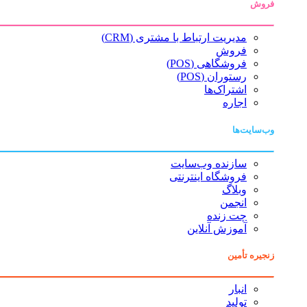
فروش
مدیریت ارتباط با مشتری (CRM)
فروش
فروشگاهی (POS)
رستوران (POS)
اشتراک‌ها
اجاره
وب‌سایت‌ها
سازنده وب‌سایت
فروشگاه اینترنتی
وبلاگ
انجمن
چت زنده
آموزش آنلاین
زنجیره تأمین
انبار
تولید