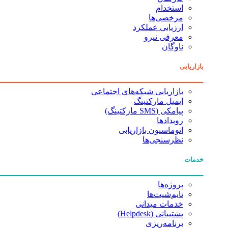
استخدام
مرخصی‌ها
ارزیابی عملکرد
معرفی نیرو
ناوگان
بازاریابی
بازاریابی شبکه‌های اجتماعی
ایمیل مارکتینگ
پیامکی (SMS مارکتینگ)
رویدادها
اتوماسیون بازاریابی
نظرسنجی‌ها
خدمات
پروژه‌ها
تایم‌شیت‌ها
خدمات میدانی
پشتیبانی (Helpdesk)
برنامه‌ریزی