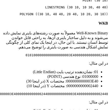
010300000001000000050000000000000000003E4000000000000024