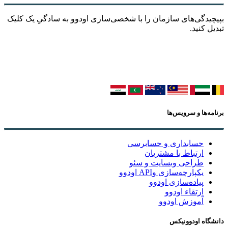
بپیچیدگی‌های سازمان را با شخصی‌سازی اودوو به سادگیِ یک کلیک
تبدیل کنید.
برنامه‌ها و سرویس‌ها
حسابداری و حسابرسی
ارتباط با مشتریان
طراحی وبسایت و سئو
یکپارچه‌سازی وAPI اودوو
پیاده‌سازی اودوو
ارتقاء اودوو
آموزش اودوو
دانشگاه اودوونیکس