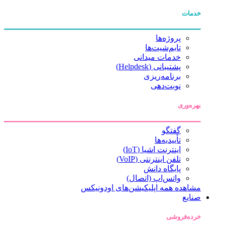
خدمات
پروژه‌ها
تایم‌شیت‌ها
خدمات میدانی
پشتیبانی (Helpdesk)
برنامه‌ریزی
نوبت‌دهی
بهره‌وری
گفتگو
تأییدیه‌ها
اینترنت اشیا (IoT)
تلفن اینترنتی (VoIP)
پایگاه دانش
واتس‌اپ (اتصال)
مشاهده همه اپلیکیشن‌های اودونیکس
صنایع
خرده‌فروشی