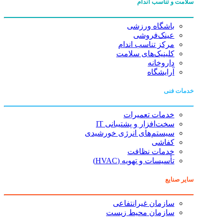
سلامت و تناسب اندام
باشگاه ورزشی
عینک‌فروشی
مرکز تناسب اندام
کلینیک‌های سلامت
داروخانه
آرایشگاه
خدمات فنی
خدمات تعمیرات
سخت‌افزار و پشتیبانی IT
سیستم‌های انرژی خورشیدی
کفاشی
خدمات نظافت
تأسیسات و تهویه (HVAC)
سایر صنایع
سازمان غیرانتفاعی
سازمان محیط زیست