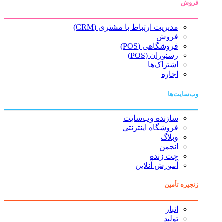
فروش
مدیریت ارتباط با مشتری (CRM)
فروش
فروشگاهی (POS)
رستوران (POS)
اشتراک‌ها
اجاره
وب‌سایت‌ها
سازنده وب‌سایت
فروشگاه اینترنتی
وبلاگ
انجمن
چت زنده
آموزش آنلاین
زنجیره تأمین
انبار
تولید