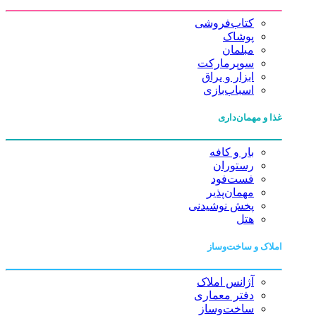
کتاب‌فروشی
پوشاک
مبلمان
سوپرمارکت
ابزار و یراق
اسباب‌بازی
غذا و مهمان‌داری
بار و کافه
رستوران
فست‌فود
مهمان‌پذیر
پخش نوشیدنی
هتل
املاک و ساخت‌وساز
آژانس املاک
دفتر معماری
ساخت‌وساز