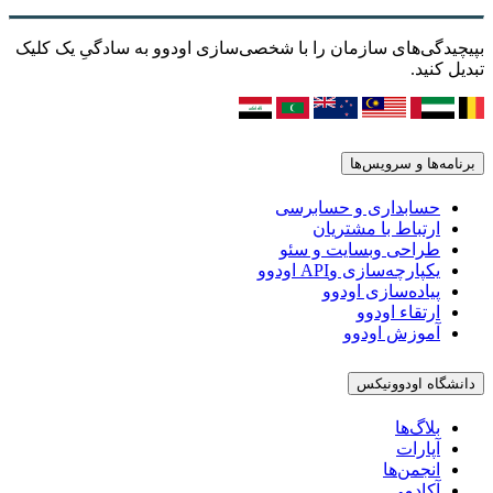
بپیچیدگی‌های سازمان را با شخصی‌سازی اودوو به سادگیِ یک کلیک
تبدیل کنید.
برنامه‌ها و سرویس‌ها
حسابداری و حسابرسی
ارتباط با مشتریان
طراحی وبسایت و سئو
یکپارچه‌سازی وAPI اودوو
پیاده‌سازی اودوو
ارتقاء اودوو
آموزش اودوو
دانشگاه اودوونیکس
بلاگ‌ها
آپارات
انجمن‌ها
آکادمی