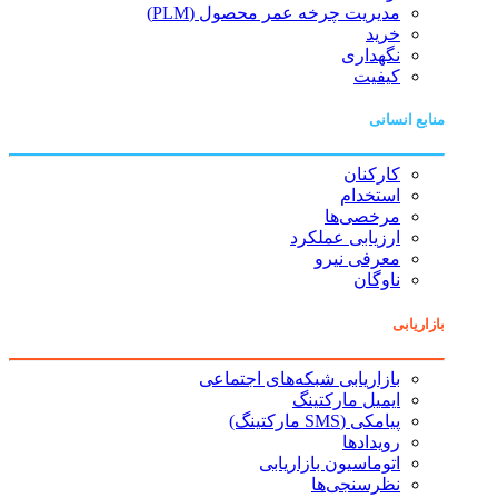
مدیریت چرخه عمر محصول (PLM)
خرید
نگهداری
کیفیت
منابع انسانی
کارکنان
استخدام
مرخصی‌ها
ارزیابی عملکرد
معرفی نیرو
ناوگان
بازاریابی
بازاریابی شبکه‌های اجتماعی
ایمیل مارکتینگ
پیامکی (SMS مارکتینگ)
رویدادها
اتوماسیون بازاریابی
نظرسنجی‌ها