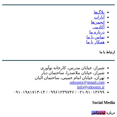
بلاگ‌ها
آپارات
انجمن‌ها
آکادمی
درباره ما
تماس با ما
همکار با ما
ارتباط با ما
شیراز، خیابان مدرس، کارخانه نوآوری
شیراز، خیابان ملاصدرا، ساختمان دیار
تهران، خیابان امام خمینی، ساختمان البان
odoonix@gmail.com
info@odoonix.ir
۰۲۱-۹۱۰۱۳۶۹۹ / ۰۹۹۶۱۲۳۹۷۴۶ / ۰۹۱۰۱۹۸۱۷۱۳-۱۴
Social Media
درباره
اودونیکس