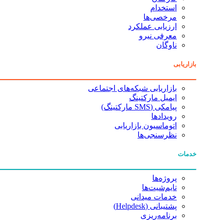
استخدام
مرخصی‌ها
ارزیابی عملکرد
معرفی نیرو
ناوگان
بازاریابی
بازاریابی شبکه‌های اجتماعی
ایمیل مارکتینگ
پیامکی (SMS مارکتینگ)
رویدادها
اتوماسیون بازاریابی
نظرسنجی‌ها
خدمات
پروژه‌ها
تایم‌شیت‌ها
خدمات میدانی
پشتیبانی (Helpdesk)
برنامه‌ریزی