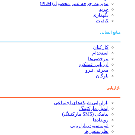
مدیریت چرخه عمر محصول (PLM)
خرید
نگهداری
کیفیت
منابع انسانی
کارکنان
استخدام
مرخصی‌ها
ارزیابی عملکرد
معرفی نیرو
ناوگان
بازاریابی
بازاریابی شبکه‌های اجتماعی
ایمیل مارکتینگ
پیامکی (SMS مارکتینگ)
رویدادها
اتوماسیون بازاریابی
نظرسنجی‌ها