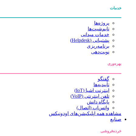
خدمات
پروژه‌ها
تایم‌شیت‌ها
خدمات میدانی
پشتیبانی (Helpdesk)
برنامه‌ریزی
نوبت‌دهی
بهره‌وری
گفتگو
تأییدیه‌ها
اینترنت اشیا (IoT)
تلفن اینترنتی (VoIP)
پایگاه دانش
واتس‌اپ (اتصال)
مشاهده همه اپلیکیشن‌های اودونیکس
صنایع
خرده‌فروشی