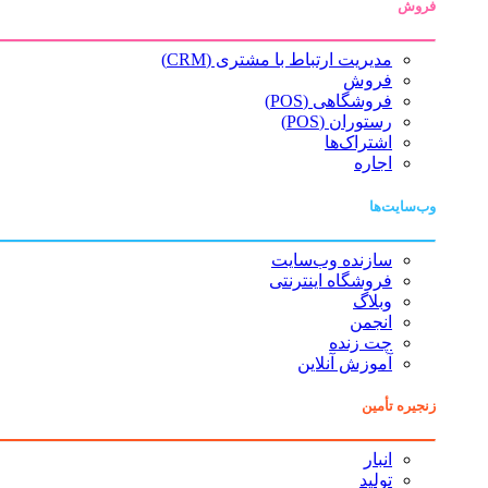
فروش
مدیریت ارتباط با مشتری (CRM)
فروش
فروشگاهی (POS)
رستوران (POS)
اشتراک‌ها
اجاره
وب‌سایت‌ها
سازنده وب‌سایت
فروشگاه اینترنتی
وبلاگ
انجمن
چت زنده
آموزش آنلاین
زنجیره تأمین
انبار
تولید