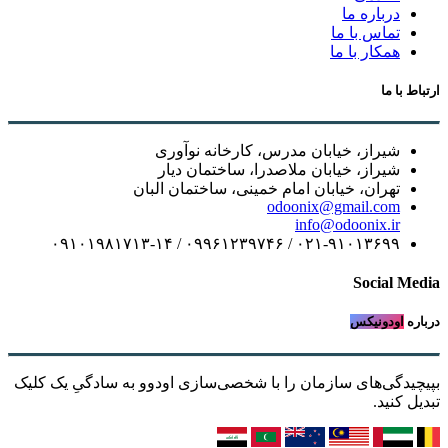
درباره ما
تماس با ما
همکار با ما
ارتباط با ما
شیراز، خیابان مدرس، کارخانه نوآوری
شیراز، خیابان ملاصدرا، ساختمان دیار
تهران، خیابان امام خمینی، ساختمان البان
odoonix@gmail.com
info@odoonix.ir
۰۲۱-۹۱۰۱۳۶۹۹ / ۰۹۹۶۱۲۳۹۷۴۶ / ۰۹۱۰۱۹۸۱۷۱۳-۱۴
Social Media
درباره
اودونیکس
بپیچیدگی‌های سازمان را با شخصی‌سازی اودوو به سادگیِ یک کلیک
تبدیل کنید.