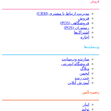
فروش
مدیریت ارتباط با مشتری (CRM)
فروش
فروشگاهی (POS)
رستوران (POS)
اشتراک‌ها
اجاره
وب‌سایت‌ها
سازنده وب‌سایت
فروشگاه اینترنتی
وبلاگ
انجمن
چت زنده
آموزش آنلاین
زنجیره تأمین
انبار
تولید