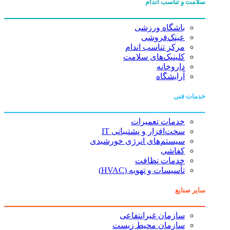
سلامت و تناسب اندام
باشگاه ورزشی
عینک‌فروشی
مرکز تناسب اندام
کلینیک‌های سلامت
داروخانه
آرایشگاه
خدمات فنی
خدمات تعمیرات
سخت‌افزار و پشتیبانی IT
سیستم‌های انرژی خورشیدی
کفاشی
خدمات نظافت
تأسیسات و تهویه (HVAC)
سایر صنایع
سازمان غیرانتفاعی
سازمان محیط زیست