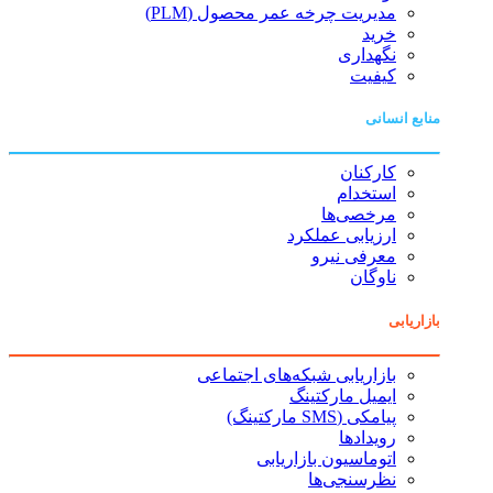
مدیریت چرخه عمر محصول (PLM)
خرید
نگهداری
کیفیت
منابع انسانی
کارکنان
استخدام
مرخصی‌ها
ارزیابی عملکرد
معرفی نیرو
ناوگان
بازاریابی
بازاریابی شبکه‌های اجتماعی
ایمیل مارکتینگ
پیامکی (SMS مارکتینگ)
رویدادها
اتوماسیون بازاریابی
نظرسنجی‌ها