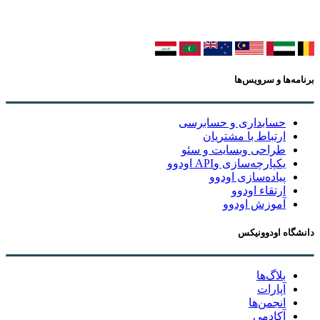
برنامه‌ها و سرویس‌ها
حسابداری و حسابرسی
ارتباط با مشتریان
طراحی وبسایت و سئو
یکپارچه‌سازی وAPI اودوو
پیاده‌سازی اودوو
ارتقاء اودوو
آموزش اودوو
دانشگاه اودوونیکس
بلاگ‌ها
آپارات
انجمن‌ها
آکادمی