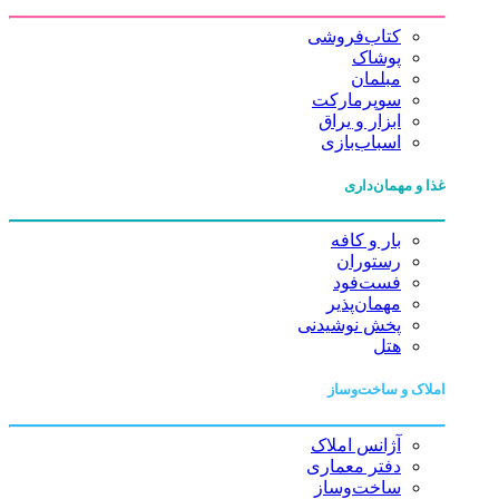
کتاب‌فروشی
پوشاک
مبلمان
سوپرمارکت
ابزار و یراق
اسباب‌بازی
غذا و مهمان‌داری
بار و کافه
رستوران
فست‌فود
مهمان‌پذیر
پخش نوشیدنی
هتل
املاک و ساخت‌وساز
آژانس املاک
دفتر معماری
ساخت‌وساز