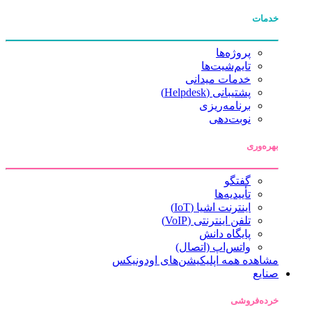
خدمات
پروژه‌ها
تایم‌شیت‌ها
خدمات میدانی
پشتیبانی (Helpdesk)
برنامه‌ریزی
نوبت‌دهی
بهره‌وری
گفتگو
تأییدیه‌ها
اینترنت اشیا (IoT)
تلفن اینترنتی (VoIP)
پایگاه دانش
واتس‌اپ (اتصال)
مشاهده همه اپلیکیشن‌های اودونیکس
صنایع
خرده‌فروشی