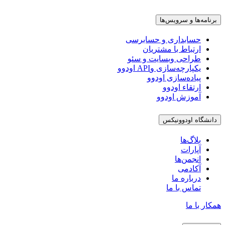
برنامه‌ها و سرویس‌ها
حسابداری و حسابرسی
ارتباط با مشتریان
طراحی وبسایت و سئو
یکپارچه‌سازی وAPI اودوو
پیاده‌سازی اودوو
ارتقاء اودوو
آموزش اودوو
دانشگاه اودوونیکس
بلاگ‌ها
آپارات
انجمن‌ها
آکادمی
درباره ما
تماس با ما
همکار با ما