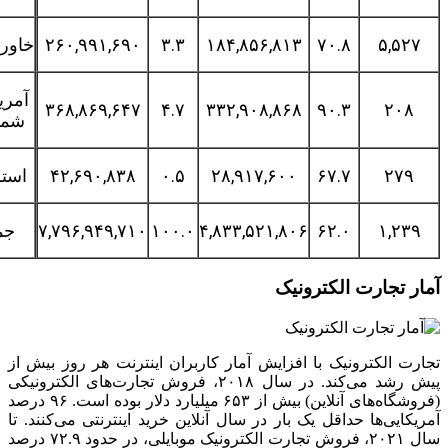
۵,۵
۷۰.۸
۱۸۴,۸۵۶,۸۱۳
۳.۳
۲۶۰,۹۹۱,۶۹۰
خاورمیانه
آمریکای
۳۶۸,۸۶۹,۶۴۷
۴.۷
۳۳۲,۹۰۸,۸۶۸
۹۰.۳
۲۰
شمالی
۲۷
۶۷.۷
۲۸,۹۱۷,۶۰۰
۰.۵
۴۲,۶۹۰,۸۳۸
استرالیا
۱,۲
۶۲.۰
۴,۸۳۳,۵۲۱,۸۰۶
۱۰۰.۰
۷,۷۹۶,۹۴۹,۷۱۰
جمع
 تجارت الکترونیک
 الکترونیک با افزایش آمار کاربران اینترنت هر روز بیش از
پیش رشد می‌کند. در سال ۲۰۱۸، فروش تجارت‌های الکترونیکی
(فروشگاه‌های آنلاین) بیش از ۶۵۳ میلیارد دلار بوده است. ۹۶ درصد
ایی‌ها حداقل یک بار در سال آنلاین خرید اینترنتی می‌کنند. تا
سال ۲۰۲۱، فروش تجارت الکترونیک موبایلی، در حدود ۷۲.۹ درصد