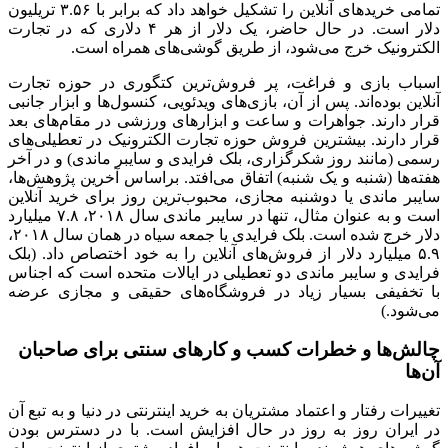
تمامی خریدهای آنلاین را تشکیل خواهد داد که برابر با ۳.۵۶ تریلیون
دلار است. در حال حاضر، یک دلار از هر ۴ دلاری که در تجارت
رونیک خرج می‌شود، از طریق گوشی‌های همراه است.
ب بازی و فراغت، پر فروش‌ترین کتگوری در حوزه تجارت
ن بوده‌اند. پس از آن، بازی‌های ویدئویی، کنسول‌ها و ابزار جانبی
 دارند. جواهرات و ساعت و ابزارهای ورزشی در مقام‌های بعد
 دارند. بیشترین فروش حوزه تجارت الکترونیک در تعطیلی‌های
(مانند روز شکرگزاری، بلک فرایدی و سایبر ماندی) و در آخر
ها (شنبه و یک شنبه) اتفاق می‌افتد. براساس آخرین پژوهش‌ها،
 ماندی یا دوشنبه مجازی، محبوب‌ترین روز برای خرید آنلاین
است و به عنوان مثال، تنها در سایبر ماندی سال ۲۰۱۸، ۷.۸ میلیارد
دلار خرج شده است. بلک فرایدی یا جمعه سیاه در همان سال ۲۰۱۸،
۵ میلیارد دلار از فروش‌های آنلاین را به خود اختصاص داد. (بلک
دی و سایبر ماندی دو تعطیلی در ایالات متحده است که اجناس
خفیفی بسیار زیاد در فروشگاه‌های حقیقی و مجازی عرضه
ود.)
‌ها و خطرات کسب و کارهای سنتی برای صاحبان
ات رفتار و اعتماد مشتریان به خرید اینترنتی در دنیا و به تبع آن
یران روز به روز در حال افزایش است. با در دسترس بودن