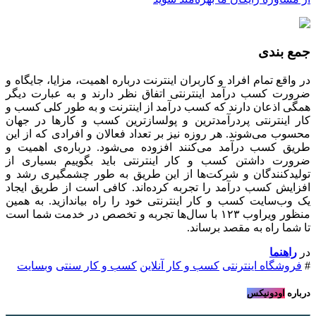
بندی
قع تمام افراد و کاربران اینترنت درباره اهمیت‌، مزایا، جایگاه و
ت کسب درآمد اینترنتی اتفاق نظر دارند و به عبارت دیگر
 اذعان دارند که کسب درآمد از اینترنت و به طور کلی کسب و
اینترنتی پردرآمدترین و پولسازترین کسب و کارها در جهان
 می‌شوند. هر روزه نیز بر تعداد فعالان و افرادی که از این
 کسب درآمد می‌کنند افزوده می‌شود. درباره‌ی اهمیت و
ت داشتن کسب و کار اینترنتی باید بگوییم بسیاری از
د‌کنندگان و شرکت‌‌ها از این طریق به طور چشمگیری رشد و
یش کسب درآمد را تجربه کرده‌اند. کافی است از طریق ایجاد
ب‌سایت کسب و کار اینترنتی خود را راه بیاندازید. به همین
منظور ویراوب ۱۲۳ با سال‌ها تجربه و تخصص در خدمت شما است
ا راه به مقصد برساند.
هنما
شگاه اینترنتی
کسب و کار آنلاین
کسب و کار سنتی
وبسایت
ه
اودونیکس