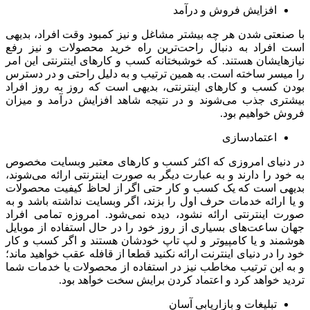
افزایش فروش و درآمد
نعتی شدن هر چه بیشتر مشاغل و نیز کمبود وقت افراد، بدیهی
افراد به دنبال راحت‌ترین راه خرید محصولات و نیز رفع
ایشان هستند. که خوشبختانه کسب و کارهای اینترنتی این امر
یسر ساخته است. به همین ترتیب و به دلیل راحتی و در دسترس
 کسب و کارهای اینترنتی، بدیهی است که روز به روز افراد
ری جذب می‌شوند و در نتیجه شاهد افزایش درآمد و میزان
 خواهیم بود.
اعتمادسازی
نیای امروزی که اکثر کسب و کارهای معتبر وبسایت مخصوص
د را دارند و به عبارت دیگر به صورت اینترنتی ارائه می‌شوند،
ی است که یک کسب و کار حتی اگر از لحاظ کیفیت محصولات
ارائه خدمات حرف اول را بزند، اگر وبسایت نداشته باشد و به
 اینترنتی ارائه نشود، دیده نمی‌شود. امروزه تمامی افراد
 ساعت‌های بسیاری از روز خود را در حال استفاده از موبایل
ند و یا کامپیوتر و لپ تاپ خودشان هستند و اگر کسب و کار
ا در دنیای اینترنت ارائه نکنید قطعا از قافله عقب خواهید ماند؛
 این ترتیب مخاطب نیز در استفاده از محصولات یا خدمات شما
 خواهد کرد و اعتماد کردن برایش سخت خواهد بود.
تبلیغات و بازاریابی آسان