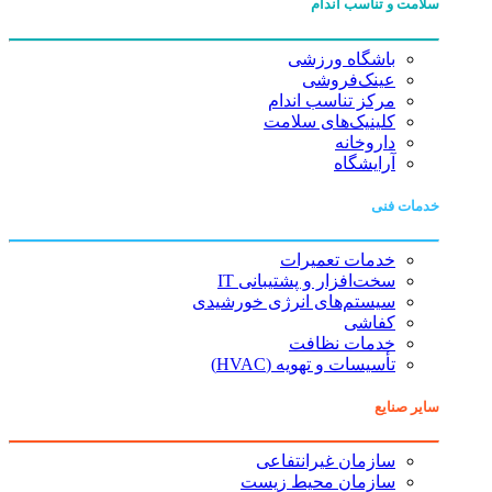
سلامت و تناسب اندام
باشگاه ورزشی
عینک‌فروشی
مرکز تناسب اندام
کلینیک‌های سلامت
داروخانه
آرایشگاه
خدمات فنی
خدمات تعمیرات
سخت‌افزار و پشتیبانی IT
سیستم‌های انرژی خورشیدی
کفاشی
خدمات نظافت
تأسیسات و تهویه (HVAC)
سایر صنایع
سازمان غیرانتفاعی
سازمان محیط زیست