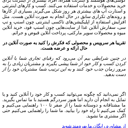
های هوشمند و اینترنت همراه، افراد بیشتری از اینترنت برای
 محصولات و خدمات استفاده می‌کنند. کسب و کارهای اینترنتی
تارت آپ های بیشتری هر روز شکل می‌گیرند. بسیاری از کارها
ندهای تکراری سابق در حال انجام به صورت آنلاین هست. مثل
یش استفاده از اپلیکیشن‌های تاکسی اینترنتی چون اسنپ و تپ
سفارش آنلاین غذا از سایت‌هایی چون اسنپ فود، خرید آنلاین
 و محصولات سوپر مارکتی، پرداخت آنلاین قبوض و جرائم.
با هر سرویس و محصولی که فکرش را کنید به صورت آنلاین در
حال ارائه و عرضه هست.
نین شرایطی بیم آن می‌رود که رقبای تجاری شما با آنلاین
 کسب و کار خود از شما پیشی بگیرند و مشتریان زیادی را به
 زمان جذب خود کنند و به این ترتیب شما مشتریان خود را از
بدهید.
می‌دانید که چگونه می‌توانید کسب و کار خود را آنلاین کنید و یا
 به انجام آن دارید اما هنوز سردرگم هستید با ما تماس بگیرید.
ما مشتاقانه و دوستانه شما را از صفر تا ۱۰۰ راهنمایی می‌کنیم و
ی‌کنیم تا راه خود را بیابید. ما شما را راهنمایی می‌کنیم حتی
مشتری ما نشوید.
اوره رایگان ما بهره‌مند شوید