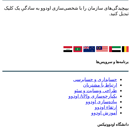
دگی‌های سازمان را با شخصی‌سازی اودوو به سادگیِ یک کلیک
 کنید.
‌ها و سرویس‌ها
حسابداری و حسابرسی
ارتباط با مشتریان
طراحی وبسایت و سئو
یکپارچه‌سازی وAPI اودوو
پیاده‌سازی اودوو
ارتقاء اودوو
آموزش اودوو
اه اودوونیکس