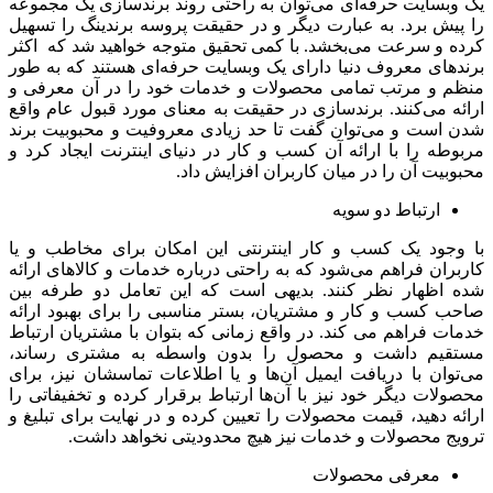
بسایت حرفه‌ای می‌توان به راحتی روند برندسازی یک مجموعه
یش برد. به عبارت دیگر و در حقیقت پروسه برندینگ را تسهیل
 و سرعت می‌بخشد. با کمی تحقیق متوجه خواهید شد که اکثر
های معروف دنیا دارای یک وبسایت حرفه‌ای هستند که به طور
 و مرتب تمامی محصولات و خدمات خود را در آن معرفی و
 می‌کنند. برندسازی در حقیقت به معنای مورد قبول عام واقع
است و می‌توان گفت تا حد زیادی معروفیت و محبوبیت برند
ه را با ارائه آن کسب و کار در دنیای اینترنت ایجاد کرد و
یت آن را در میان کاربران افزایش داد.
ارتباط دو سویه
جود یک کسب و کار اینترنتی این امکان برای مخاطب و یا
ان فراهم می‌شود که به راحتی درباره‌ خدمات و کالاهای ارائه
اظهار نظر کنند. بدیهی است که این تعامل دو طرفه بین
 کسب و کار و مشتریان، بستر مناسبی را برای بهبود ارائه
 فراهم می‌ کند. در واقع زمانی که بتوان با مشتریان ارتباط
یم داشت و محصول را بدون واسطه به مشتری رساند،
وان با دریافت ایمیل آن‌ها و یا اطلاعات تماسشان نیز، برای
ات دیگر خود نیز با آن‌‌ها ارتباط برقرار کرده و تخفیفاتی را
 دهید، قیمت محصولات را تعیین کرده و در نهایت برای تبلیغ و
ج محصولات و خدمات نیز هیچ محدودیتی نخواهد داشت.
معرفی محصولات