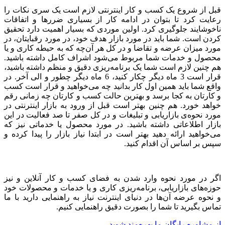
از شروع یک کسب و کار اینترنتی لازم است یک سری نکات را
ت کرد تا بتوان در ادامه کار از بسیاری ضررها و اتفاقات
ایند جلوگیری کرد. اولین موردی که بسیار اهمیت دارد تحقیق
است. شما باید در مورد بازار هدف خود، در مورد رقبایتان، در
میزان عرضه و تقاضا و در کل هر آن‌چه که به حیطه کاری و یا
ل و خدمات شما مربوط می‌شود اشراف کامل داشته باشید.
ین لازم است شما یک برنامه‌ریزی دقیق و منظم داشته باشید،
قرار است 3 ماه دیگر چکار کنید، 6 ماه دیگر چطور و الی آخر. در
شما باید همین اول کار بدانید چه می‌خواهید و قرار است کسب
تان به کجا برسد و بهترین حالت کسب و کارتان چه زمانی رقم
 خورد. هم چنین بهتر است قبل از ورود به بازار اینترنتی در
نحوه‌ی بازاریابی و تبلیغات و در کل صفر تا صد فعالیت در این
ر اطلاعاتی داشته باشید. در مورد محصول یا خدماتی نیز که
اهید ارائه دهید بهتر است در ابتدا نیاز بازار را پیدا کرده و
بر اساس آن اقدام کنید.
در مورد نحوه وارد شدن به فضای کسب و کار آنلاین و نیز
های بازاریابی، برنامه‌ریزی کاری و یا خدمات و محصولات خود
ه عرضه آن‌ها در دنیای اینترنت نیاز به راهنمایی دارید با ما
بگیرید تا شما را بصورت دقیق راهنمایی کنیم.
اوره رایگان ما بهره‌مند شوید