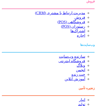
فروش
مدیریت ارتباط با مشتری (CRM)
فروش
فروشگاهی (POS)
رستوران (POS)
اشتراک‌ها
اجاره
وب‌سایت‌ها
سازنده وب‌سایت
فروشگاه اینترنتی
وبلاگ
انجمن
چت زنده
آموزش آنلاین
زنجیره تأمین
انبار
تولید