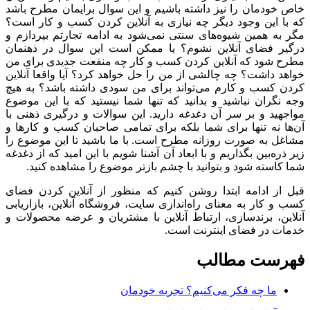
خودمان را نیز داشته باشیم و این سوال برایمان مطرح باشد
ا این وجود دیگر چه نیازی به آنلاین کردن کسب و کار است؟
به همین شیوه‌های سنتی نمی‌شود به ادامه تجارتم بپردازم و
ر فضای آنلاین نشوم؟ یا ممکن است این سوال در ذهنمان
 شود که آنلاین کردن کسب و کار چه منفعت جدیدی برای من
 داشت؟ چه چالشی از من را حل خواهد کرد؟ آیا واقعا آنلاین
 کسب و کارم می‌تواند برای من سودی داشته باشد؟ به هیچ
گران نباشید و بدانید که تنها شما نیستید که با این موضوع
هید و بر سر آن دغدغه دارید. این سوالات و درگیری ذهنی با
ا نه تنها برای شما بلکه برای تمامی صاحبان کسب و کارها و
ل به صورت روزانه مطرح است. با ما باشید تا این موضوع را
ره‌بین بگذاریم و با ابعاد آن آشنا شویم با این امید که از دغدغه
استه شود و بتوانید با چشم بازتر موضوع را مشاهده کنید.
از ادامه ابتدا روشن کنیم که منظور از آنلاین کردن فضای
 کار به معنای راه‌اندازی سایت، فروشگاه آنلاین، بازاریابی
ین، برندسازی، ارتباط آنلاین با مشتریان و عرضه محصولات و
ت در فضای اینترنت است.
ست مطالب
ما چه فکر می‌کنیم؟ تجربه خودمان