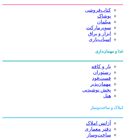
کتاب‌فروشی
پوشاک
مبلمان
سوپرمارکت
ابزار و یراق
اسباب‌بازی
غذا و مهمان‌داری
بار و کافه
رستوران
فست‌فود
مهمان‌پذیر
پخش نوشیدنی
هتل
املاک و ساخت‌وساز
آژانس املاک
دفتر معماری
ساخت‌وساز