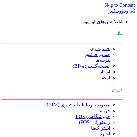
Skip to Co
اپلیکیشن‌های اودوو
مالی
حسابداری
صدور فاکتور
هزینه‌ها
صفحه‌گسترده (BI)
اسناد
امضا
فروش
مدیریت ارتباط با مشتری (CRM)
فروش
فروشگاهی (POS)
رستوران (POS)
اشتراک‌ها
اجاره