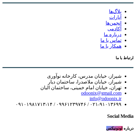
بلاگ‌ها
آپارات
انجمن‌ها
آکادمی
درباره ما
تماس با ما
همکار با ما
 با ما
شیراز، خیابان مدرس، کارخانه نوآوری
شیراز، خیابان ملاصدرا، ساختمان دیار
تهران، خیابان امام خمینی، ساختمان البان
odoonix@gmail.com
info@odoonix.ir
۰۲۱-۹۱۰۱۳۶۹۹ / ۰۹۹۶۱۲۳۹۷۴۶ / ۰۹۱۰۱۹۸۱۷۱۳-۱۴
Social M
ه
اودونیکس