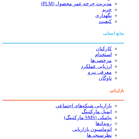
مدیریت چرخه عمر محصول (PLM)
خرید
نگهداری
کیفیت
منابع انسانی
کارکنان
استخدام
مرخصی‌ها
ارزیابی عملکرد
معرفی نیرو
ناوگان
بازاریابی
بازاریابی شبکه‌های اجتماعی
ایمیل مارکتینگ
پیامکی (SMS مارکتینگ)
رویدادها
اتوماسیون بازاریابی
نظرسنجی‌ها