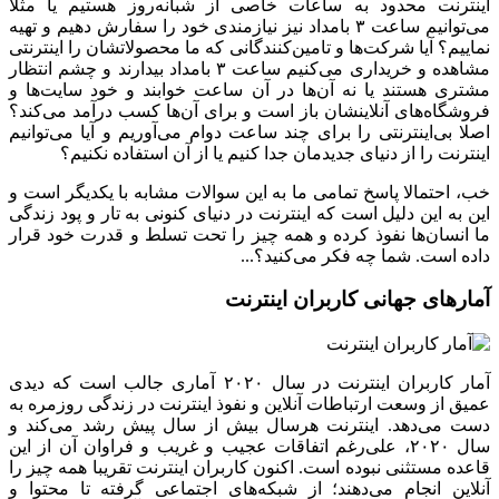
رنت محدود به ساعات خاصی از شبانه‌روز هستیم یا مثلا
می‌توانیم ساعت ۳ بامداد نیز نیازمندی خود را سفارش دهیم و تهیه
م؟ آیا شرکت‌ها و تامین‌کنندگانی که ما محصولاتشان را اینترنتی
مشاهده و خریداری می‌کنیم ساعت ۳ بامداد بیدارند و چشم انتظار
ی هستند یا نه آن‌ها در آن ساعت خوابند و خود سایت‌ها و
اه‌های آنلاینشان باز است و برای آن‌ها کسب درآمد می‌کند؟
بی‌اینترنتی را برای چند ساعت دوام می‌آوریم و آیا می‌توانیم
نت را از دنیای جدیدمان جدا کنیم یا از آن استفاده نکنیم؟
حتمالا پاسخ تمامی ما به این سوالات مشابه با یکدیگر است و
ه این دلیل است که اینترنت در دنیای کنونی به تار و پود زندگی
نسان‌ها نفوذ کرده و همه چیز را تحت تسلط و قدرت خود قرار
است. شما چه فکر می‌کنید؟...
های جهانی کاربران اینترنت
آمار کاربران اینترنت در سال ۲۰۲۰ آماری جالب است که دیدی
از وسعت ارتباطات آنلاین و نفوذ اینترنت در زندگی روزمره به
می‌دهد. اینترنت هرسال بیش از سال پیش رشد می‌کند و
سال ۲۰۲۰، علی‌رغم اتفاقات عجیب و غریب و فراوان آن از این
 مستثنی نبوده است. اکنون کاربران اینترنت تقریبا همه چیز را
ین انجام می‌دهند؛ از شبکه‌های اجتماعی گرفته تا محتوا و