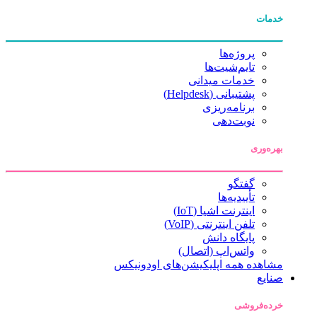
خدمات
پروژه‌ها
تایم‌شیت‌ها
خدمات میدانی
پشتیبانی (Helpdesk)
برنامه‌ریزی
نوبت‌دهی
بهره‌وری
گفتگو
تأییدیه‌ها
اینترنت اشیا (IoT)
تلفن اینترنتی (VoIP)
پایگاه دانش
واتس‌اپ (اتصال)
مشاهده همه اپلیکیشن‌های اودونیکس
صنایع
خرده‌فروشی