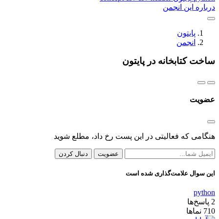
درباره این انجمن
پایتون
انجمن
ساخت کتابخانه در پایتون
عضویت
هنگامی که فعالیتی در این پست رخ داد، مطلع شوید
عضویت
دنبال کردن
این سوال علامت‌گذاری شده است
python
2
پاسخ‌ها
710
نماها