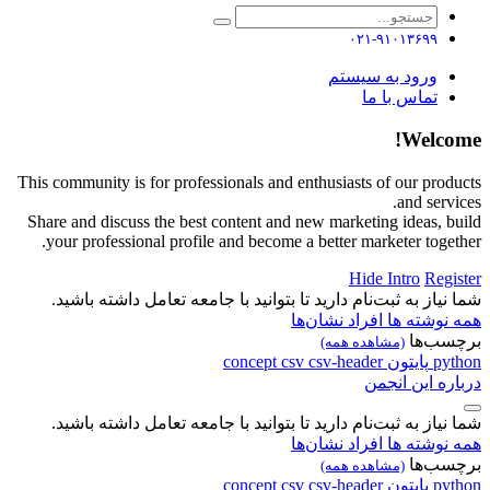
۰۲۱-۹۱۰۱۳۶۹۹
ورود به سیستم
تماس با ما
Welcome!
This community is for professionals and enthusiasts of our products
and services.
Share and discuss the best content and new marketing ideas, build
your professional profile and become a better marketer together.
Hide Intro
Register
شما نیاز به ثبت‌نام دارید تا بتوانید با جامعه تعامل داشته باشید.
همه نوشته ها
افراد
نشان‌ها
برچسب‌ها
(مشاهده همه)
python
پایتون
csv-header
csv
concept
درباره این انجمن
شما نیاز به ثبت‌نام دارید تا بتوانید با جامعه تعامل داشته باشید.
همه نوشته ها
افراد
نشان‌ها
برچسب‌ها
(مشاهده همه)
python
پایتون
csv-header
csv
concept