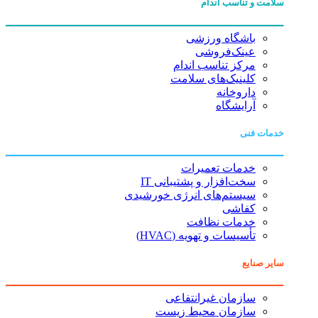
سلامت و تناسب اندام
باشگاه ورزشی
عینک‌فروشی
مرکز تناسب اندام
کلینیک‌های سلامت
داروخانه
آرایشگاه
خدمات فنی
خدمات تعمیرات
سخت‌افزار و پشتیبانی IT
سیستم‌های انرژی خورشیدی
کفاشی
خدمات نظافت
تأسیسات و تهویه (HVAC)
سایر صنایع
سازمان غیرانتفاعی
سازمان محیط زیست