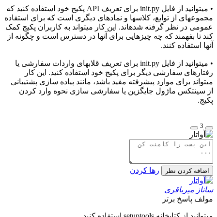
• میتوانید از فایل init.py برای تعریف API پکیج خود استفاده کنید که
مجموعهای از توابع، کلاسها و نمادهای دیگری است که برای استفاده
عمومی در نظر گرفته شدهاند. این کار میتواند به کاربران پکیج کمک
کند تا بفهمند که چه چیزهایی برای آنها در دسترس است و چگونه از
آنها استفاده کنند.
• میتوانید از فایل init.py برای تعریف قلابهای واردات سفارشی یا
رفتارهای سفارشی دیگر برای پکیج خود استفاده کنید. این کار
میتواند برای موارد پیشرفته مفید باشد، مانند پیاده سازی پشتیبانی
از سینتکس ماژول جایگزین یا سفارشی سازی نحوه وارد کردن
پکیج.
3
رها کردن
اضافه کردن نظر
ساناز میرباقری
مولف
پاسخ برتر
میتوانید از کتابخانه
setuptools
استفاده کنید