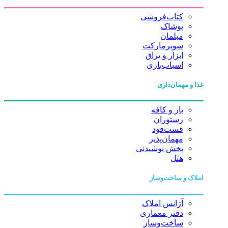
کتاب‌فروشی
پوشاک
مبلمان
سوپرمارکت
ابزار و یراق
اسباب‌بازی
غذا و مهمان‌داری
بار و کافه
رستوران
فست‌فود
مهمان‌پذیر
پخش نوشیدنی
هتل
املاک و ساخت‌وساز
آژانس املاک
دفتر معماری
ساخت‌وساز