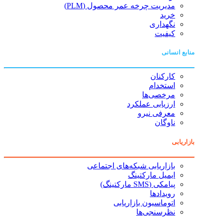
مدیریت چرخه عمر محصول (PLM)
خرید
نگهداری
کیفیت
منابع انسانی
کارکنان
استخدام
مرخصی‌ها
ارزیابی عملکرد
معرفی نیرو
ناوگان
بازاریابی
بازاریابی شبکه‌های اجتماعی
ایمیل مارکتینگ
پیامکی (SMS مارکتینگ)
رویدادها
اتوماسیون بازاریابی
نظرسنجی‌ها