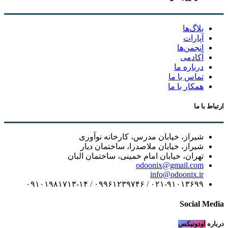
بلاگ‌ها
آپارات
انجمن‌ها
آکادمی
درباره ما
تماس با ما
همکار با ما
ارتباط با ما
شیراز، خیابان مدرس، کارخانه نوآوری
شیراز، خیابان ملاصدرا، ساختمان دیار
تهران، خیابان امام خمینی، ساختمان البان
odoonix@gmail.com
info@odoonix.ir
۰۲۱-۹۱۰۱۳۶۹۹ / ۰۹۹۶۱۲۳۹۷۴۶ / ۰۹۱۰۱۹۸۱۷۱۳-۱۴
Social Media
درباره
اودونیکس