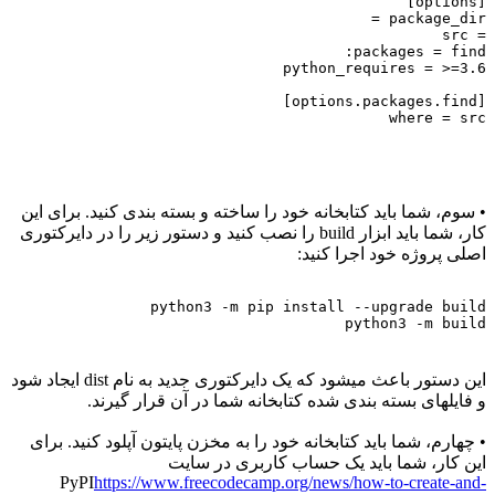
[options]
package_dir =
= src
packages = find:
python_requires = >=3.6
[options.packages.find]
where = src
• سوم، شما باید کتابخانه خود را ساخته و بسته بندی کنید. برای این
کار، شما باید ابزار build را نصب کنید و دستور زیر را در دایرکتوری
اصلی پروژه خود اجرا کنید:
python3 -m pip install --upgrade build
python3 -m build
این دستور باعث میشود که یک دایرکتوری جدید به نام dist ایجاد شود
و فایلهای بسته بندی شده کتابخانه شما در آن قرار گیرند.
• چهارم، شما باید کتابخانه خود را به مخزن پایتون آپلود کنید. برای
این کار، شما باید یک حساب کاربری در سایت
PyPI
https://www.freecodecamp.org/news/how-to-create-and-