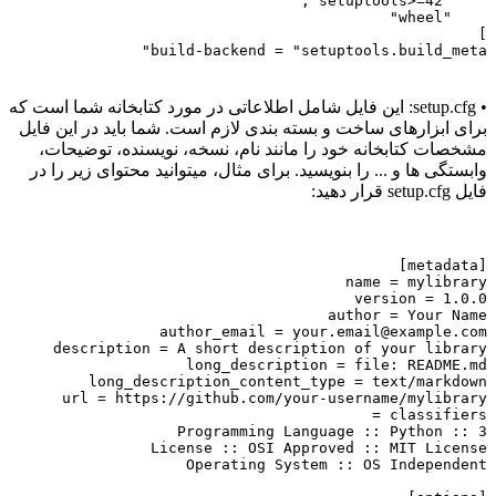
    "setuptools>=42",
    "wheel"
]
build-backend = "setuptools.build_meta"
• setup.cfg: این فایل شامل اطلاعاتی در مورد کتابخانه شما است که
برای ابزارهای ساخت و بسته بندی لازم است. شما باید در این فایل
مشخصات کتابخانه خود را مانند نام، نسخه، نویسنده، توضیحات،
وابستگی ها و ... را بنویسید. برای مثال، میتوانید محتوای زیر را در
فایل setup.cfg قرار دهید:
[metadata]
name = mylibrary
version = 1.0.0
author = Your Name
author_email = 
your.email@example.com
description = A short description of your library
long_description = file: README.md
long_description_content_type = text/markdown
url = https://github.com/your-username/mylibrary
classifiers =
Programming Language :: Python :: 3
License :: OSI Approved :: MIT License
Operating System :: OS Independent