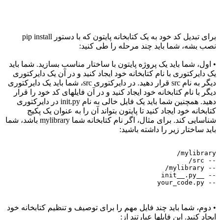
برای تبدیل کد خود به یک کتابخانه پایتون که با دستور pip install
نصب بشه، شما باید چند مرحله را طی کنید:
• اول، شما باید یک پروژه پایتون با ساختار مناسب بسازید. شما باید
یک دایرکتوری با نام کتابخانه خود ایجاد کنید و در آن یک دایرکتوری
دیگر به نام src قرار دهید. در دایرکتوری src، شما باید یک دایرکتوری
دیگر با نام کتابخانه خود ایجاد کنید و در آن فایلهای کد خود را قرار
دهید. همچنین شما باید یک فایل خالی به نام init.py در دایرکتوری
کتابخانه خود ایجاد کنید تا پایتون بتواند آن را به عنوان یک پکیج
شناسایی کند. برای مثال، اگر نام کتابخانه شما mylibrary باشد، شما
باید ساختار زیر را داشته باشید:
mylibrary/
-- src/
-- mylibrary/
-- __init__.py
-- your_code.py
• دوم، شما باید چند فایل مهم را برای توصیف و تنظیم کتابخانه خود
ایجاد کنید. این فایلها عبارتند از: