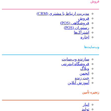
فروش
مدیریت ارتباط با مشتری (CRM)
فروش
فروشگاهی (POS)
رستوران (POS)
اشتراک‌ها
اجاره
وب‌سایت‌ها
سازنده وب‌سایت
فروشگاه اینترنتی
وبلاگ
انجمن
چت زنده
آموزش آنلاین
زنجیره تأمین
انبار
تولید