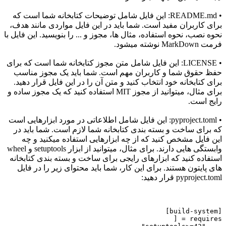
• README.md: این فایل شامل توضیحات کتابخانه شما است که
برای کاربران مفید است. شما باید در این فایل مواردی مانند هدف،
نحوه نصب، نحوه استفاده، مثال ها، مجوز و ... را بنویسید. این فایل با
فرمت MarkDown نوشته میشود.
• LICENSE: این فایل شامل متن مجوز کتابخانه شما است که برای
حفظ حقوق شما و کاربران مهم است. شما باید یک مجوز مناسب
برای کتابخانه خود انتخاب کنید و متن آن را در این فایل قرار دهید.
برای مثال، میتوانید از مجوز MIT استفاده کنید که یک مجوز ساده و
رایج است.
• pyproject.toml: این فایل شامل اطلاعاتی در مورد ابزارهایی است
که برای ساخت و بسته بندی کتابخانه شما لازم است. شما باید در
این فایل مشخص کنید که از چه ابزارهایی استفاده میکنید و چه
وابستگی هایی دارند. برای مثال، میتوانید از ابزار setuptools و wheel
استفاده کنید که ابزارهای رایجی برای ساخت و بسته بندی کتابخانه
های پایتون هستند. برای این کار، شما باید محتوای زیر را در فایل
pyproject.toml قرار دهید:
[build-system]
requires = [