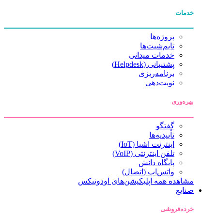
خدمات
پروژه‌ها
تایم‌شیت‌ها
خدمات میدانی
پشتیبانی (Helpdesk)
برنامه‌ریزی
نوبت‌دهی
بهره‌وری
گفتگو
تأییدیه‌ها
اینترنت اشیا (IoT)
تلفن اینترنتی (VoIP)
پایگاه دانش
واتس‌اپ (اتصال)
مشاهده همه اپلیکیشن‌های اودونیکس
صنایع
خرده‌فروشی