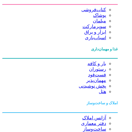
کتاب‌فروشی
پوشاک
مبلمان
سوپرمارکت
ابزار و یراق
اسباب‌بازی
غذا و مهمان‌داری
بار و کافه
رستوران
فست‌فود
مهمان‌پذیر
پخش نوشیدنی
هتل
املاک و ساخت‌وساز
آژانس املاک
دفتر معماری
ساخت‌وساز