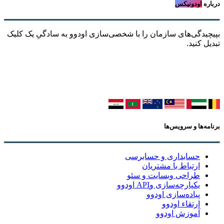
درباره
اودونیکس
بپیچیدگی‌های سازمان را با شخصی‌سازی اودوو به سادگیِ یک کلیک
تبدیل کنید.
برنامه‌ها و سرویس‌ها
حسابداری و حسابرسی
ارتباط با مشتریان
طراحی وبسایت و سئو
یکپارچه‌سازی وAPI اودوو
پیاده‌سازی اودوو
ارتقاء اودوو
آموزش اودوو