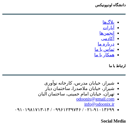
دانشگاه اودوونیکس
بلاگ‌ها
آپارات
انجمن‌ها
آکادمی
درباره ما
تماس با ما
همکار با ما
ارتباط با ما
شیراز، خیابان مدرس، کارخانه نوآوری
شیراز، خیابان ملاصدرا، ساختمان دیار
تهران، خیابان امام خمینی، ساختمان البان
odoonix@gmail.com
info@odoonix.ir
۰۲۱-۹۱۰۱۳۶۹۹ / ۰۹۹۶۱۲۳۹۷۴۶ / ۰۹۱۰۱۹۸۱۷۱۳-۱۴
Social Media