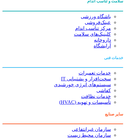
سلامت و تناسب اندام
باشگاه ورزشی
عینک‌فروشی
مرکز تناسب اندام
کلینیک‌های سلامت
داروخانه
آرایشگاه
خدمات فنی
خدمات تعمیرات
سخت‌افزار و پشتیبانی IT
سیستم‌های انرژی خورشیدی
کفاشی
خدمات نظافت
تأسیسات و تهویه (HVAC)
سایر صنایع
سازمان غیرانتفاعی
سازمان محیط زیست