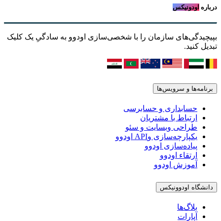
درباره
اودونیکس
بپیچیدگی‌های سازمان را با شخصی‌سازی اودوو به سادگیِ یک کلیک
تبدیل کنید.
برنامه‌ها و سرویس‌ها
حسابداری و حسابرسی
ارتباط با مشتریان
طراحی وبسایت و سئو
یکپارچه‌سازی وAPI اودوو
پیاده‌سازی اودوو
ارتقاء اودوو
آموزش اودوو
دانشگاه اودوونیکس
بلاگ‌ها
آپارات