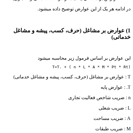
در ادامه هر یک از این عوارض توضیح داده میشود.
1) عوارض بر مشاغل (حرف، کسب، پیشه و مشاغل
خدماتی)
این عوارض بر اساس فرمول زیر محاسبه میشود
T=T. + ( n * L * A * M * Pt * Rt)
T : عوارض بر مشاغل (حرف، کسب، پیشه و مشاغل خدماتی)
T. : عوارض پایه
n : ضریب شاخص فعالیت تجاری
L : ضریب شغلی
A : ضریب مساحت
M : ضریب طبقات