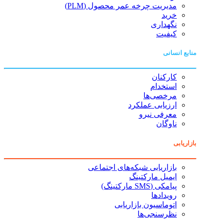
مدیریت چرخه عمر محصول (PLM)
خرید
نگهداری
کیفیت
منابع انسانی
کارکنان
استخدام
مرخصی‌ها
ارزیابی عملکرد
معرفی نیرو
ناوگان
بازاریابی
بازاریابی شبکه‌های اجتماعی
ایمیل مارکتینگ
پیامکی (SMS مارکتینگ)
رویدادها
اتوماسیون بازاریابی
نظرسنجی‌ها