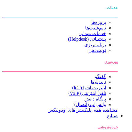
خدمات
پروژه‌ها
تایم‌شیت‌ها
خدمات میدانی
پشتیبانی (Helpdesk)
برنامه‌ریزی
نوبت‌دهی
بهره‌وری
گفتگو
تأییدیه‌ها
اینترنت اشیا (IoT)
تلفن اینترنتی (VoIP)
پایگاه دانش
واتس‌اپ (اتصال)
مشاهده همه اپلیکیشن‌های اودونیکس
صنایع
خرده‌فروشی