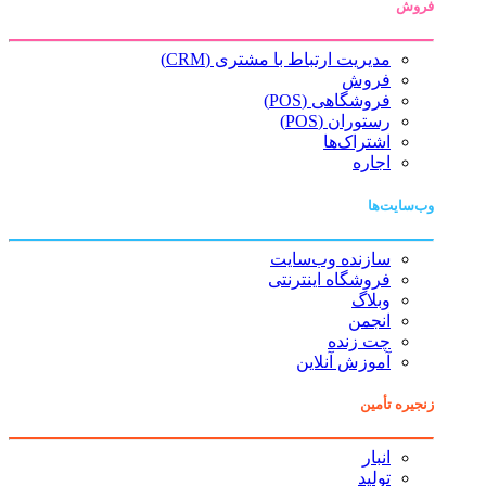
فروش
مدیریت ارتباط با مشتری (CRM)
فروش
فروشگاهی (POS)
رستوران (POS)
اشتراک‌ها
اجاره
وب‌سایت‌ها
سازنده وب‌سایت
فروشگاه اینترنتی
وبلاگ
انجمن
چت زنده
آموزش آنلاین
زنجیره تأمین
انبار
تولید