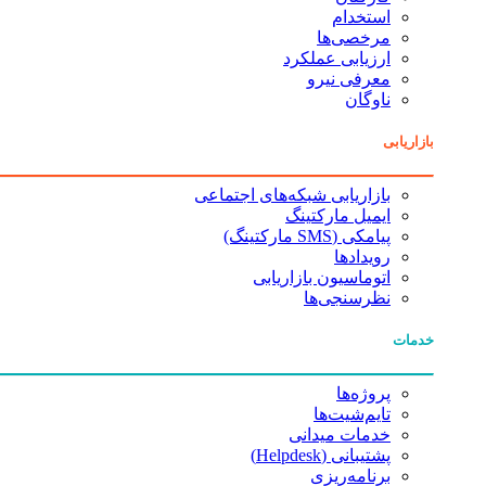
استخدام
مرخصی‌ها
ارزیابی عملکرد
معرفی نیرو
ناوگان
بازاریابی
بازاریابی شبکه‌های اجتماعی
ایمیل مارکتینگ
پیامکی (SMS مارکتینگ)
رویدادها
اتوماسیون بازاریابی
نظرسنجی‌ها
خدمات
پروژه‌ها
تایم‌شیت‌ها
خدمات میدانی
پشتیبانی (Helpdesk)
برنامه‌ریزی