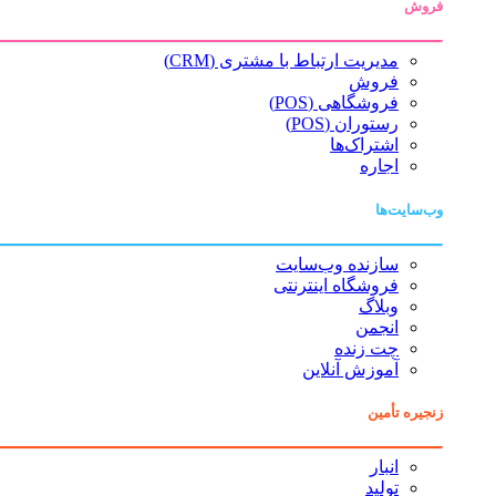
فروش
مدیریت ارتباط با مشتری (CRM)
فروش
فروشگاهی (POS)
رستوران (POS)
اشتراک‌ها
اجاره
وب‌سایت‌ها
سازنده وب‌سایت
فروشگاه اینترنتی
وبلاگ
انجمن
چت زنده
آموزش آنلاین
زنجیره تأمین
انبار
تولید