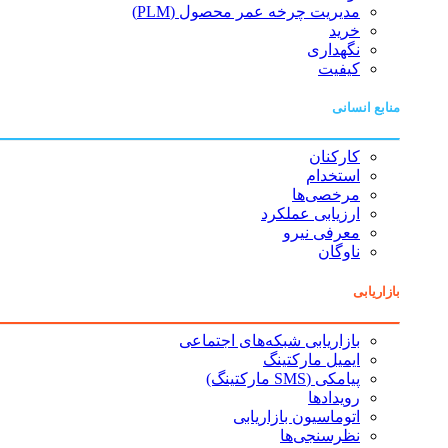
مدیریت چرخه عمر محصول (PLM)
خرید
نگهداری
کیفیت
منابع انسانی
کارکنان
استخدام
مرخصی‌ها
ارزیابی عملکرد
معرفی نیرو
ناوگان
بازاریابی
بازاریابی شبکه‌های اجتماعی
ایمیل مارکتینگ
پیامکی (SMS مارکتینگ)
رویدادها
اتوماسیون بازاریابی
نظرسنجی‌ها