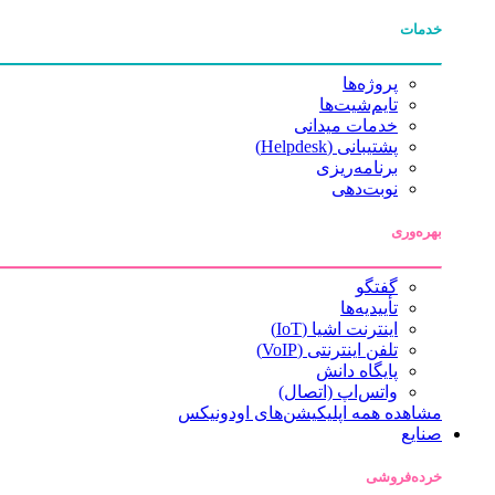
خدمات
پروژه‌ها
تایم‌شیت‌ها
خدمات میدانی
پشتیبانی (Helpdesk)
برنامه‌ریزی
نوبت‌دهی
بهره‌وری
گفتگو
تأییدیه‌ها
اینترنت اشیا (IoT)
تلفن اینترنتی (VoIP)
پایگاه دانش
واتس‌اپ (اتصال)
مشاهده همه اپلیکیشن‌های اودونیکس
صنایع
خرده‌فروشی