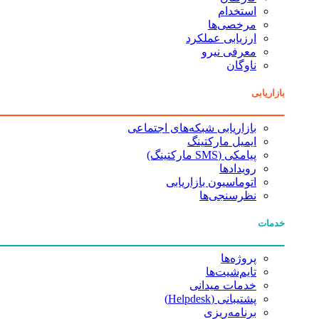
استخدام
مرخصی‌ها
ارزیابی عملکرد
معرفی نیرو
ناوگان
بازاریابی
بازاریابی شبکه‌های اجتماعی
ایمیل مارکتینگ
پیامکی (SMS مارکتینگ)
رویدادها
اتوماسیون بازاریابی
نظرسنجی‌ها
خدمات
پروژه‌ها
تایم‌شیت‌ها
خدمات میدانی
پشتیبانی (Helpdesk)
برنامه‌ریزی