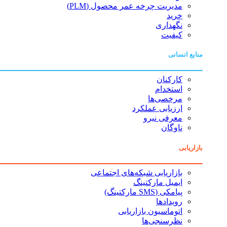
مدیریت چرخه عمر محصول (PLM)
خرید
نگهداری
کیفیت
منابع انسانی
کارکنان
استخدام
مرخصی‌ها
ارزیابی عملکرد
معرفی نیرو
ناوگان
بازاریابی
بازاریابی شبکه‌های اجتماعی
ایمیل مارکتینگ
پیامکی (SMS مارکتینگ)
رویدادها
اتوماسیون بازاریابی
نظرسنجی‌ها