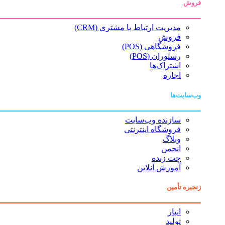
فروش
مدیریت ارتباط با مشتری (CRM)
فروش
فروشگاهی (POS)
رستوران (POS)
اشتراک‌ها
اجاره
وب‌سایت‌ها
سازنده وب‌سایت
فروشگاه اینترنتی
وبلاگ
انجمن
چت زنده
آموزش آنلاین
زنجیره تأمین
انبار
تولید