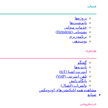
خدمات
پروژه‌ها
تایم‌شیت‌ها
خدمات میدانی
پشتیبانی (Helpdesk)
برنامه‌ریزی
نوبت‌دهی
بهره‌وری
گفتگو
تأییدیه‌ها
اینترنت اشیا (IoT)
تلفن اینترنتی (VoIP)
پایگاه دانش
واتس‌اپ (اتصال)
مشاهده همه اپلیکیشن‌های اودونیکس
صنایع
خرده‌فروشی