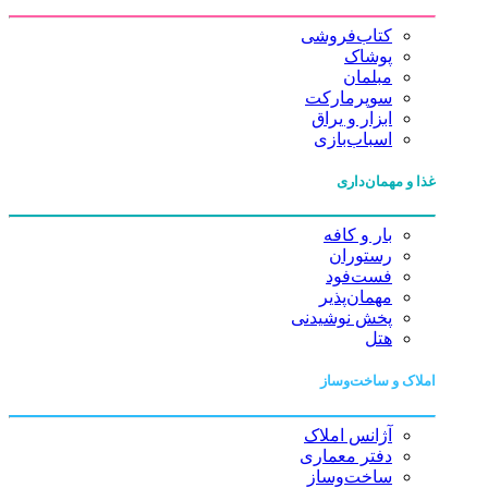
کتاب‌فروشی
پوشاک
مبلمان
سوپرمارکت
ابزار و یراق
اسباب‌بازی
غذا و مهمان‌داری
بار و کافه
رستوران
فست‌فود
مهمان‌پذیر
پخش نوشیدنی
هتل
املاک و ساخت‌وساز
آژانس املاک
دفتر معماری
ساخت‌وساز