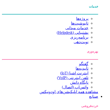
خدمات
پروژه‌ها
تایم‌شیت‌ها
خدمات میدانی
پشتیبانی (Helpdesk)
برنامه‌ریزی
نوبت‌دهی
بهره‌وری
گفتگو
تأییدیه‌ها
اینترنت اشیا (IoT)
تلفن اینترنتی (VoIP)
پایگاه دانش
واتس‌اپ (اتصال)
مشاهده همه اپلیکیشن‌های اودونیکس
صنایع
خرده‌فروشی