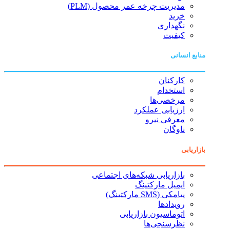
مدیریت چرخه عمر محصول (PLM)
خرید
نگهداری
کیفیت
منابع انسانی
کارکنان
استخدام
مرخصی‌ها
ارزیابی عملکرد
معرفی نیرو
ناوگان
بازاریابی
بازاریابی شبکه‌های اجتماعی
ایمیل مارکتینگ
پیامکی (SMS مارکتینگ)
رویدادها
اتوماسیون بازاریابی
نظرسنجی‌ها