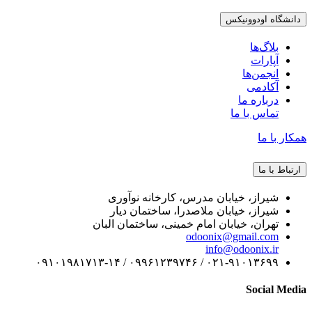
دانشگاه اودوونیکس
بلاگ‌ها
آپارات
انجمن‌ها
آکادمی
درباره ما
تماس با ما
همکار با ما
ارتباط با ما
شیراز، خیابان مدرس، کارخانه نوآوری
شیراز، خیابان ملاصدرا، ساختمان دیار
تهران، خیابان امام خمینی، ساختمان البان
odoonix@gmail.com
info@odoonix.ir
۰۲۱-۹۱۰۱۳۶۹۹ / ۰۹۹۶۱۲۳۹۷۴۶ / ۰۹۱۰۱۹۸۱۷۱۳-۱۴
Social Media