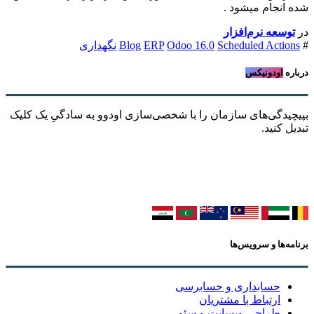
شده انجام میشود .
در
توسعه نرم‌افزار ​
#
Scheduled Actions
Odoo 16.0
ERP
Blog
نگهداری
درباره
اودونیکس
بپیچیدگی‌های سازمان را با شخصی‌سازی اودوو به سادگیِ یک کلیک
تبدیل کنید.
برنامه‌ها و سرویس‌ها
حسابداری و حسابرسی
ارتباط با مشتریان
طراحی وبسایت و سئو