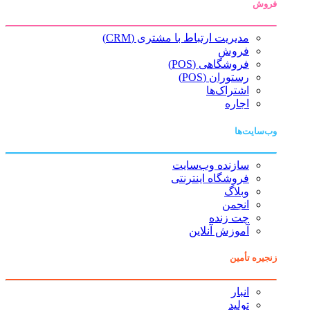
فروش
مدیریت ارتباط با مشتری (CRM)
فروش
فروشگاهی (POS)
رستوران (POS)
اشتراک‌ها
اجاره
وب‌سایت‌ها
سازنده وب‌سایت
فروشگاه اینترنتی
وبلاگ
انجمن
چت زنده
آموزش آنلاین
زنجیره تأمین
انبار
تولید