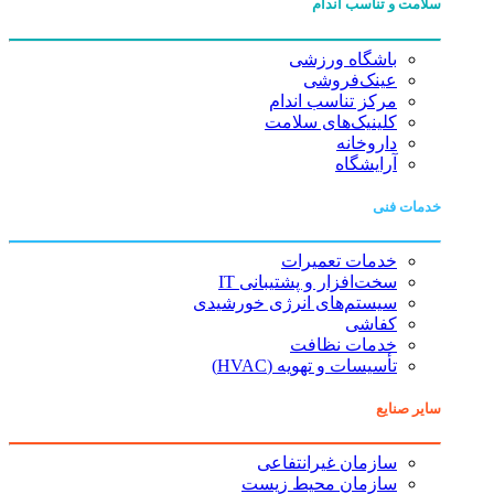
سلامت و تناسب اندام
باشگاه ورزشی
عینک‌فروشی
مرکز تناسب اندام
کلینیک‌های سلامت
داروخانه
آرایشگاه
خدمات فنی
خدمات تعمیرات
سخت‌افزار و پشتیبانی IT
سیستم‌های انرژی خورشیدی
کفاشی
خدمات نظافت
تأسیسات و تهویه (HVAC)
سایر صنایع
سازمان غیرانتفاعی
سازمان محیط زیست