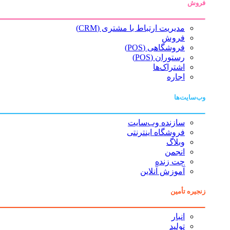
فروش
مدیریت ارتباط با مشتری (CRM)
فروش
فروشگاهی (POS)
رستوران (POS)
اشتراک‌ها
اجاره
وب‌سایت‌ها
سازنده وب‌سایت
فروشگاه اینترنتی
وبلاگ
انجمن
چت زنده
آموزش آنلاین
زنجیره تأمین
انبار
تولید