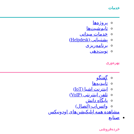
خدمات
پروژه‌ها
تایم‌شیت‌ها
خدمات میدانی
پشتیبانی (Helpdesk)
برنامه‌ریزی
نوبت‌دهی
بهره‌وری
گفتگو
تأییدیه‌ها
اینترنت اشیا (IoT)
تلفن اینترنتی (VoIP)
پایگاه دانش
واتس‌اپ (اتصال)
مشاهده همه اپلیکیشن‌های اودونیکس
صنایع
خرده‌فروشی