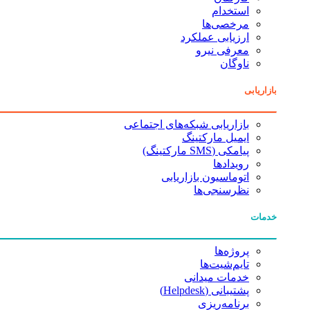
استخدام
مرخصی‌ها
ارزیابی عملکرد
معرفی نیرو
ناوگان
بازاریابی
بازاریابی شبکه‌های اجتماعی
ایمیل مارکتینگ
پیامکی (SMS مارکتینگ)
رویدادها
اتوماسیون بازاریابی
نظرسنجی‌ها
خدمات
پروژه‌ها
تایم‌شیت‌ها
خدمات میدانی
پشتیبانی (Helpdesk)
برنامه‌ریزی