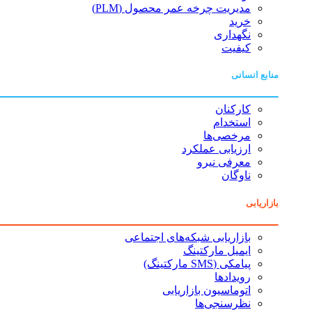
مدیریت چرخه عمر محصول (PLM)
خرید
نگهداری
کیفیت
منابع انسانی
کارکنان
استخدام
مرخصی‌ها
ارزیابی عملکرد
معرفی نیرو
ناوگان
بازاریابی
بازاریابی شبکه‌های اجتماعی
ایمیل مارکتینگ
پیامکی (SMS مارکتینگ)
رویدادها
اتوماسیون بازاریابی
نظرسنجی‌ها