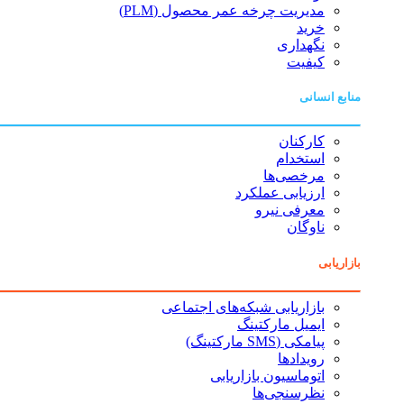
مدیریت چرخه عمر محصول (PLM)
خرید
نگهداری
کیفیت
منابع انسانی
کارکنان
استخدام
مرخصی‌ها
ارزیابی عملکرد
معرفی نیرو
ناوگان
بازاریابی
بازاریابی شبکه‌های اجتماعی
ایمیل مارکتینگ
پیامکی (SMS مارکتینگ)
رویدادها
اتوماسیون بازاریابی
نظرسنجی‌ها