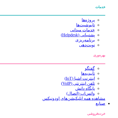
خدمات
پروژه‌ها
تایم‌شیت‌ها
خدمات میدانی
پشتیبانی (Helpdesk)
برنامه‌ریزی
نوبت‌دهی
بهره‌وری
گفتگو
تأییدیه‌ها
اینترنت اشیا (IoT)
تلفن اینترنتی (VoIP)
پایگاه دانش
واتس‌اپ (اتصال)
مشاهده همه اپلیکیشن‌های اودونیکس
صنایع
خرده‌فروشی