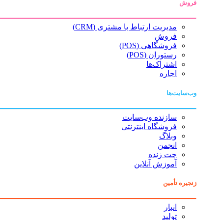
فروش
مدیریت ارتباط با مشتری (CRM)
فروش
فروشگاهی (POS)
رستوران (POS)
اشتراک‌ها
اجاره
وب‌سایت‌ها
سازنده وب‌سایت
فروشگاه اینترنتی
وبلاگ
انجمن
چت زنده
آموزش آنلاین
زنجیره تأمین
انبار
تولید