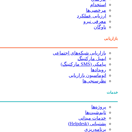
استخدام
مرخصی‌ها
ارزیابی عملکرد
معرفی نیرو
ناوگان
بازاریابی
بازاریابی شبکه‌های اجتماعی
ایمیل مارکتینگ
پیامکی (SMS مارکتینگ)
رویدادها
اتوماسیون بازاریابی
نظرسنجی‌ها
خدمات
پروژه‌ها
تایم‌شیت‌ها
خدمات میدانی
پشتیبانی (Helpdesk)
برنامه‌ریزی