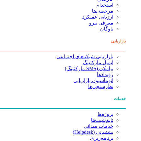
استخدام
مرخصی‌ها
ارزیابی عملکرد
معرفی نیرو
ناوگان
بازاریابی
بازاریابی شبکه‌های اجتماعی
ایمیل مارکتینگ
پیامکی (SMS مارکتینگ)
رویدادها
اتوماسیون بازاریابی
نظرسنجی‌ها
خدمات
پروژه‌ها
تایم‌شیت‌ها
خدمات میدانی
پشتیبانی (Helpdesk)
برنامه‌ریزی