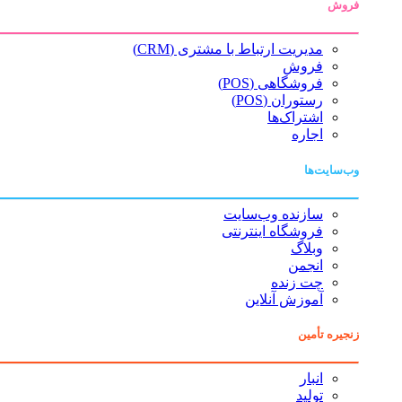
فروش
مدیریت ارتباط با مشتری (CRM)
فروش
فروشگاهی (POS)
رستوران (POS)
اشتراک‌ها
اجاره
وب‌سایت‌ها
سازنده وب‌سایت
فروشگاه اینترنتی
وبلاگ
انجمن
چت زنده
آموزش آنلاین
زنجیره تأمین
انبار
تولید