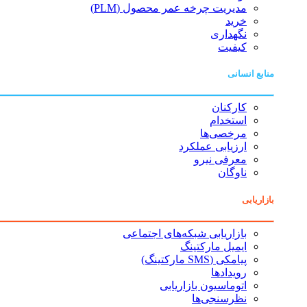
مدیریت چرخه عمر محصول (PLM)
خرید
نگهداری
کیفیت
منابع انسانی
کارکنان
استخدام
مرخصی‌ها
ارزیابی عملکرد
معرفی نیرو
ناوگان
بازاریابی
بازاریابی شبکه‌های اجتماعی
ایمیل مارکتینگ
پیامکی (SMS مارکتینگ)
رویدادها
اتوماسیون بازاریابی
نظرسنجی‌ها