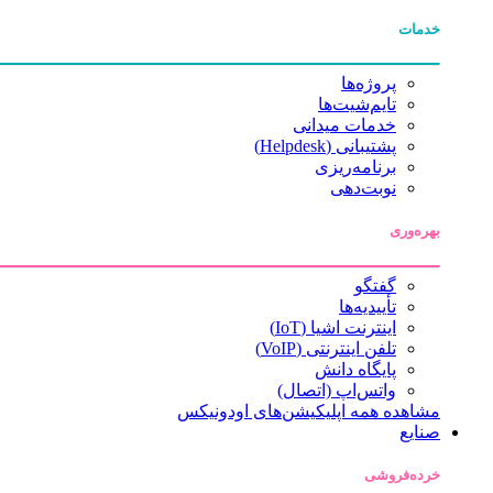
خدمات
پروژه‌ها
تایم‌شیت‌ها
خدمات میدانی
پشتیبانی (Helpdesk)
برنامه‌ریزی
نوبت‌دهی
بهره‌وری
گفتگو
تأییدیه‌ها
اینترنت اشیا (IoT)
تلفن اینترنتی (VoIP)
پایگاه دانش
واتس‌اپ (اتصال)
مشاهده همه اپلیکیشن‌های اودونیکس
صنایع
خرده‌فروشی