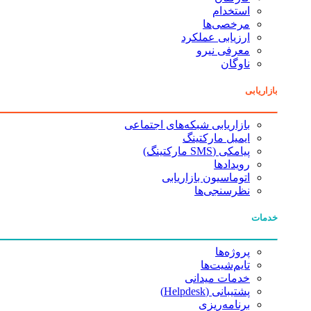
استخدام
مرخصی‌ها
ارزیابی عملکرد
معرفی نیرو
ناوگان
بازاریابی
بازاریابی شبکه‌های اجتماعی
ایمیل مارکتینگ
پیامکی (SMS مارکتینگ)
رویدادها
اتوماسیون بازاریابی
نظرسنجی‌ها
خدمات
پروژه‌ها
تایم‌شیت‌ها
خدمات میدانی
پشتیبانی (Helpdesk)
برنامه‌ریزی