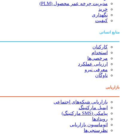
مدیریت چرخه عمر محصول (PLM)
خرید
نگهداری
کیفیت
منابع انسانی
کارکنان
استخدام
مرخصی‌ها
ارزیابی عملکرد
معرفی نیرو
ناوگان
بازاریابی
بازاریابی شبکه‌های اجتماعی
ایمیل مارکتینگ
پیامکی (SMS مارکتینگ)
رویدادها
اتوماسیون بازاریابی
نظرسنجی‌ها