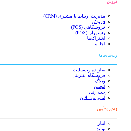
فروش
مدیریت ارتباط با مشتری (CRM)
فروش
فروشگاهی (POS)
رستوران (POS)
اشتراک‌ها
اجاره
وب‌سایت‌ها
سازنده وب‌سایت
فروشگاه اینترنتی
وبلاگ
انجمن
چت زنده
آموزش آنلاین
زنجیره تأمین
انبار
تولید