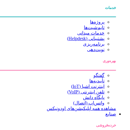
خدمات
پروژه‌ها
تایم‌شیت‌ها
خدمات میدانی
پشتیبانی (Helpdesk)
برنامه‌ریزی
نوبت‌دهی
بهره‌وری
گفتگو
تأییدیه‌ها
اینترنت اشیا (IoT)
تلفن اینترنتی (VoIP)
پایگاه دانش
واتس‌اپ (اتصال)
مشاهده همه اپلیکیشن‌های اودونیکس
صنایع
خرده‌فروشی