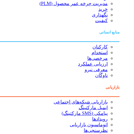
مدیریت چرخه عمر محصول (PLM)
خرید
نگهداری
کیفیت
منابع انسانی
کارکنان
استخدام
مرخصی‌ها
ارزیابی عملکرد
معرفی نیرو
ناوگان
بازاریابی
بازاریابی شبکه‌های اجتماعی
ایمیل مارکتینگ
پیامکی (SMS مارکتینگ)
رویدادها
اتوماسیون بازاریابی
نظرسنجی‌ها