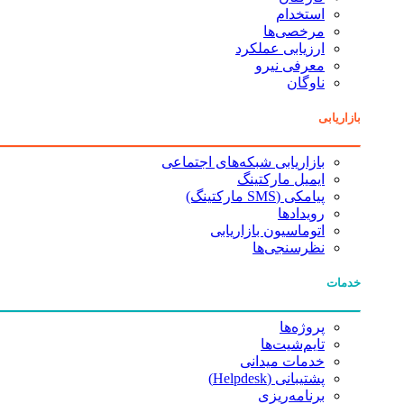
استخدام
مرخصی‌ها
ارزیابی عملکرد
معرفی نیرو
ناوگان
بازاریابی
بازاریابی شبکه‌های اجتماعی
ایمیل مارکتینگ
پیامکی (SMS مارکتینگ)
رویدادها
اتوماسیون بازاریابی
نظرسنجی‌ها
خدمات
پروژه‌ها
تایم‌شیت‌ها
خدمات میدانی
پشتیبانی (Helpdesk)
برنامه‌ریزی