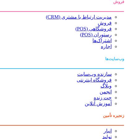
فروش
مدیریت ارتباط با مشتری (CRM)
فروش
فروشگاهی (POS)
رستوران (POS)
اشتراک‌ها
اجاره
وب‌سایت‌ها
سازنده وب‌سایت
فروشگاه اینترنتی
وبلاگ
انجمن
چت زنده
آموزش آنلاین
زنجیره تأمین
انبار
تولید