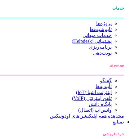
خدمات
پروژه‌ها
تایم‌شیت‌ها
خدمات میدانی
پشتیبانی (Helpdesk)
برنامه‌ریزی
نوبت‌دهی
بهره‌وری
گفتگو
تأییدیه‌ها
اینترنت اشیا (IoT)
تلفن اینترنتی (VoIP)
پایگاه دانش
واتس‌اپ (اتصال)
مشاهده همه اپلیکیشن‌های اودونیکس
صنایع
خرده‌فروشی