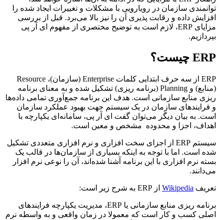
توانمندی سازمان در رویارویی با مشکلات و تغییرات ایجاد شده را
افزایش داده و رقابت پذیری آن را نیز بالا می‌برد. قبل از بررسی
مزایای ERP، لازم است به توضیح مختصری از مفهوم ای آر پی
بپردازیم.
ERP چیست؟
ERP از سه حرف ابتدایی کلمات Enterprise (سازمان)، Resource
(منابع) و Planning (برنامه ریزی) تشکیل شده و به معنای برنامه
ریزی منابع سازمانی است. هدف این برنامه جمع‌آوری تمامی داده‌ها
و فرایندهای سازمان در یک سیستم جهت بهبود عملکرد سازمان
است. به بیان دیگر می‌توان گفت ای آر پی، سامانه‌ای یکپارچه با
اهداف، اجزا و محدوده مشخص و معین است.
سیستم ERP از اجزای سخت افزاری و نرم افزاری متعددی تشکیل
شده است. اما با توجه به اینکه بسیاری از سازمان‌ها در قالب یک
بسته نرم افزاری با این برنامه آشنا شده‌اند، آن را نوعی نرم افزار
می‌دانند.
تعریف
Wikipedia
از ERP به شرح زیر است:
برنامه ریزی منابع سازمانی یا ERP، مدیریت یکپارچه فرایندهای
اصلی کسب و کار است که معمولا در زمان واقعی و به واسطه نرم