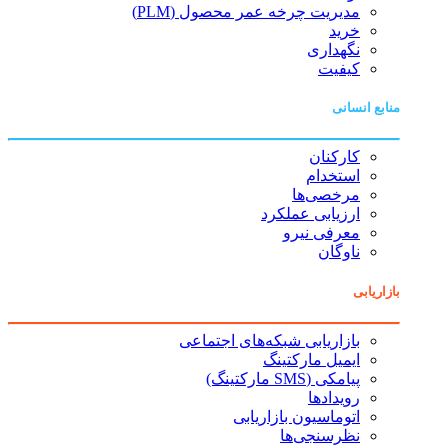
مدیریت چرخه عمر محصول (PLM)
خرید
نگهداری
کیفیت
منابع انسانی
کارکنان
استخدام
مرخصی‌ها
ارزیابی عملکرد
معرفی نیرو
ناوگان
بازاریابی
بازاریابی شبکه‌های اجتماعی
ایمیل مارکتینگ
پیامکی (SMS مارکتینگ)
رویدادها
اتوماسیون بازاریابی
نظرسنجی‌ها