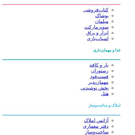
کتاب‌فروشی
پوشاک
مبلمان
سوپرمارکت
ابزار و یراق
اسباب‌بازی
غذا و مهمان‌داری
بار و کافه
رستوران
فست‌فود
مهمان‌پذیر
پخش نوشیدنی
هتل
املاک و ساخت‌وساز
آژانس املاک
دفتر معماری
ساخت‌وساز