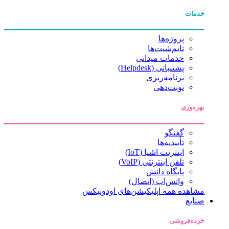
خدمات
پروژه‌ها
تایم‌شیت‌ها
خدمات میدانی
پشتیبانی (Helpdesk)
برنامه‌ریزی
نوبت‌دهی
بهره‌وری
گفتگو
تأییدیه‌ها
اینترنت اشیا (IoT)
تلفن اینترنتی (VoIP)
پایگاه دانش
واتس‌اپ (اتصال)
مشاهده همه اپلیکیشن‌های اودونیکس
صنایع
خرده‌فروشی