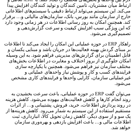
ارتباط میان مشتریان، تامین کنندگان و تولید کنندگان افزایش پیدا
می‌کند. این سیستم می‌تواند ارتباط دقیقی با سیستم‌های اطلاعاتی
خارج از سازمان مانند بورس، بانک، سازمان‌های مالیاتی و… برقرار
کند. همچنین امکان به روز رسانی اطلاعات در هر زمانی وجود دارد
که این ویژگی سبب افزایش کیفیت و سرعت گزارش‌دهی و
تصمیم‌گیری می‌شود.
راهکار ERP در حوزه عملیاتی این امکان را ایجاد می‌کند تا اطلاعات
بر مبنای گردش بهینه فعالیت‌ها در جریان باشد و مبنایی یکسان و
قابل اطمینان برای گزارش‌های مدیریتی فراهم شود. به این وسیله
امکان جلوگیری از بروز اختلاف و مغایرت در اطلاعات بخش‌های
مختلف سازمان نیز فراهم می‌شود. همچنین با یکپارچه سازی
فرایندهای کسب و کار و پوشش نیاز واحدهای عملیاتی و
غیرعملیاتی سازمان، کارایی واحدها و فرایندهای کاری مشخص
می‌شود.
می‌توان گفت ERP در حوزه عملیاتی، باعث سرعت بخشیدن به
روند انجام کارها و کاهش فعالیت‌های بیهوده می‌شود. کاهش هزینه
در روند پردازش اطلاعات، خرید، فروش، پشتیبانی و… از اثرات
مستقیم استفاده از این سیستم به شمار می‌رود. کاهش هزینه‌ها از
یک سو و از سوی دیگر، کاهش زمان تحویل کالا، انبارداری، ثبت
اطلاعات مالی و… باعث افزایش بازدهی و بهره‌وری سازمان
خواهد شد.