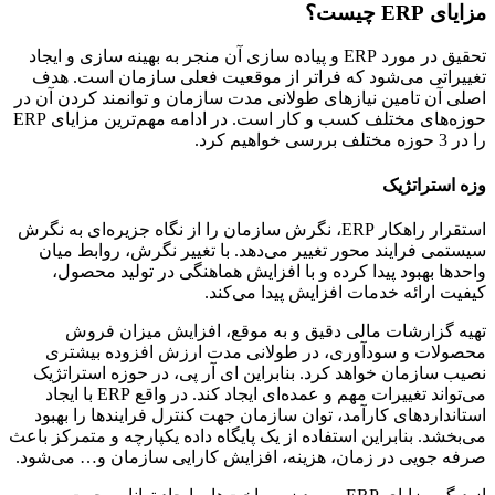
مزایای ERP چیست؟
تحقیق در مورد ERP و پیاده سازی آن منجر به بهینه سازی و ایجاد
تغییراتی می‌شود که فراتر از موقعیت فعلی سازمان است. هدف
اصلی آن تامین نیازهای طولانی مدت سازمان و توانمند کردن آن در
حوزه‌های مختلف کسب و کار است. در ادامه مهم‌ترین مزایای ERP
را در 3 حوزه‌ مختلف بررسی خواهیم کرد.
وزه استراتژیک
استقرار راهکار ERP، نگرش سازمان را از نگاه جزیره‌ای به نگرش
سیستمی فرایند محور تغییر می‌دهد. با تغییر نگرش، روابط میان
واحدها بهبود پیدا کرده و با افزایش هماهنگی در تولید محصول،
کیفیت ارائه خدمات افزایش پیدا می‌کند.
تهیه گزارشات مالی دقیق و به موقع، افزایش میزان فروش
محصولات و سودآوری، در طولانی مدت ارزش افزوده بیشتری
نصیب سازمان خواهد کرد. بنابراین ای آر پی، در حوزه استراتژیک
می‌تواند تغییرات مهم و عمده‌ای ایجاد کند. در واقع ERP با ایجاد
استانداردهای کارآمد، توان سازمان جهت کنترل فرایندها را بهبود
می‌بخشد. بنابراین استفاده از یک پایگاه داده یکپارچه و متمرکز باعث
صرفه جویی در زمان، هزینه، افزایش کارایی سازمان و… می‌شود.