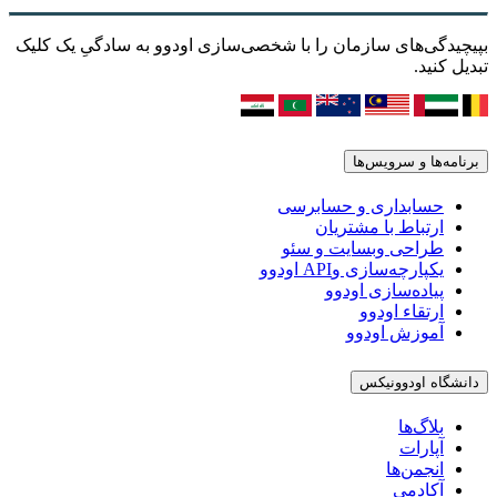
بپیچیدگی‌های سازمان را با شخصی‌سازی اودوو به سادگیِ یک کلیک
تبدیل کنید.
برنامه‌ها و سرویس‌ها
حسابداری و حسابرسی
ارتباط با مشتریان
طراحی وبسایت و سئو
یکپارچه‌سازی وAPI اودوو
پیاده‌سازی اودوو
ارتقاء اودوو
آموزش اودوو
دانشگاه اودوونیکس
بلاگ‌ها
آپارات
انجمن‌ها
آکادمی