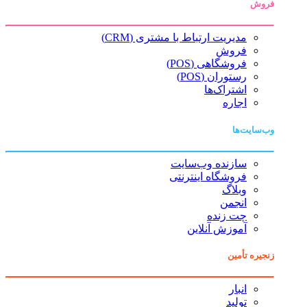
فروش
مدیریت ارتباط با مشتری (CRM)
فروش
فروشگاهی (POS)
رستوران (POS)
اشتراک‌ها
اجاره
وب‌سایت‌ها
سازنده وب‌سایت
فروشگاه اینترنتی
وبلاگ
انجمن
چت زنده
آموزش آنلاین
زنجیره تأمین
انبار
تولید