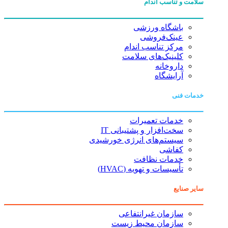
سلامت و تناسب اندام
باشگاه ورزشی
عینک‌فروشی
مرکز تناسب اندام
کلینیک‌های سلامت
داروخانه
آرایشگاه
خدمات فنی
خدمات تعمیرات
سخت‌افزار و پشتیبانی IT
سیستم‌های انرژی خورشیدی
کفاشی
خدمات نظافت
تأسیسات و تهویه (HVAC)
سایر صنایع
سازمان غیرانتفاعی
سازمان محیط زیست