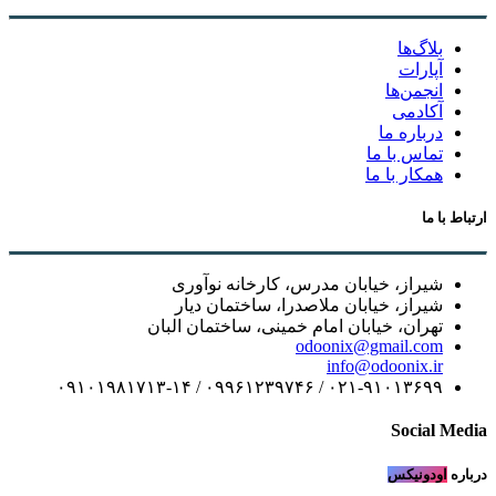
بلاگ‌ها
آپارات
انجمن‌ها
آکادمی
درباره ما
تماس با ما
همکار با ما
ارتباط با ما
شیراز، خیابان مدرس، کارخانه نوآوری
شیراز، خیابان ملاصدرا، ساختمان دیار
تهران، خیابان امام خمینی، ساختمان البان
odoonix@gmail.com
info@odoonix.ir
۰۲۱-۹۱۰۱۳۶۹۹ / ۰۹۹۶۱۲۳۹۷۴۶ / ۰۹۱۰۱۹۸۱۷۱۳-۱۴
Social Media
درباره
اودونیکس