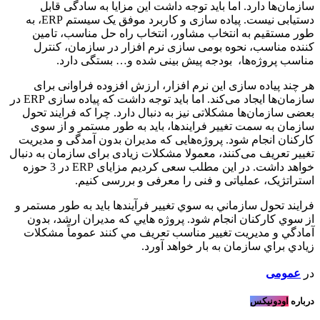
سازمان‌ها دارد. اما باید توجه داشت این مزایا به سادگی قابل
دستیابی نیست. پیاده سازی و کاربرد موفق یک سیستم ERP، به
طور مستقیم به انتخاب مشاور، انتخاب راه حل مناسب، تامین
کننده مناسب، نحوه بومی سازی نرم افزار در سازمان، کنترل
مناسب پروژه‌ها، بودجه پیش بینی شده و… بستگی دارد.
هر چند پیاده سازی این نرم افزار، ارزش افزوده فراوانی برای
سازمان‌ها ایجاد می‌کند. اما باید توجه داشت که پیاده سازی ERP در
بعضی سازمان‌ها مشکلاتی نیز به دنبال دارد. چرا که فرایند تحول
سازمان به سمت تغییر فرایندها، باید به طور مستمر و از سوی
کارکنان انجام شود. پروژه‌هایی که مدیران بدون آمدگی و مدیریت
تغییر تعریف می‌کنند، معمولا مشکلات زیادی برای سازمان به دنبال
خواهد داشت. در این مطلب سعی کردیم مزایای ERP در 3 حوزه
استراتژیک، عملیاتی و فنی را معرفی و بررسی کنیم.
فرايند تحول سازماني به سوي تغيير فرآيندها بايد به طور مستمر و
از سوي كاركنان انجام شود. پروژه هايي كه مديران ارشد، بدون
آمادگي و مديريت تغيير مناسب تعريف مي كنند عموماً مشكلات
زيادي براي سازمان به بار خواهد آورد.
در
عمومی
درباره
اودونیکس