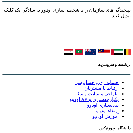
بپیچیدگی‌های سازمان را با شخصی‌سازی اودوو به سادگیِ یک کلیک
تبدیل کنید.
برنامه‌ها و سرویس‌ها
حسابداری و حسابرسی
ارتباط با مشتریان
طراحی وبسایت و سئو
یکپارچه‌سازی وAPI اودوو
پیاده‌سازی اودوو
ارتقاء اودوو
آموزش اودوو
دانشگاه اودوونیکس