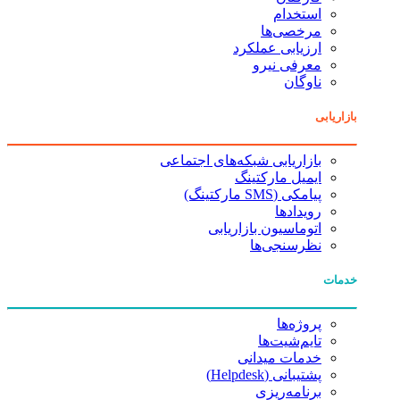
استخدام
مرخصی‌ها
ارزیابی عملکرد
معرفی نیرو
ناوگان
بازاریابی
بازاریابی شبکه‌های اجتماعی
ایمیل مارکتینگ
پیامکی (SMS مارکتینگ)
رویدادها
اتوماسیون بازاریابی
نظرسنجی‌ها
خدمات
پروژه‌ها
تایم‌شیت‌ها
خدمات میدانی
پشتیبانی (Helpdesk)
برنامه‌ریزی