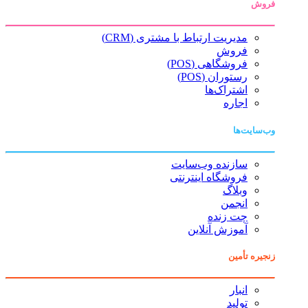
فروش
مدیریت ارتباط با مشتری (CRM)
فروش
فروشگاهی (POS)
رستوران (POS)
اشتراک‌ها
اجاره
وب‌سایت‌ها
سازنده وب‌سایت
فروشگاه اینترنتی
وبلاگ
انجمن
چت زنده
آموزش آنلاین
زنجیره تأمین
انبار
تولید