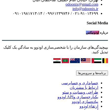
odoonix@gmail.com
info@odoonix.ir
۰۲۱-۹۱۰۱۳۶۹۹ / ۰۹۹۶۱۲۳۹۷۴۶ / ۰۹۱۰۱۹۸۱۷۱۳-۱۴
Social Media
درباره
اودونیکس
بپیچیدگی‌های سازمان را با شخصی‌سازی اودوو به سادگیِ یک کلیک
تبدیل کنید.
برنامه‌ها و سرویس‌ها
حسابداری و حسابرسی
ارتباط با مشتریان
طراحی وبسایت و سئو
یکپارچه‌سازی وAPI اودوو
پیاده‌سازی اودوو
ارتقاء اودوو