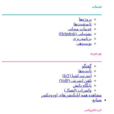
خدمات
پروژه‌ها
تایم‌شیت‌ها
خدمات میدانی
پشتیبانی (Helpdesk)
برنامه‌ریزی
نوبت‌دهی
بهره‌وری
گفتگو
تأییدیه‌ها
اینترنت اشیا (IoT)
تلفن اینترنتی (VoIP)
پایگاه دانش
واتس‌اپ (اتصال)
مشاهده همه اپلیکیشن‌های اودونیکس
صنایع
خرده‌فروشی