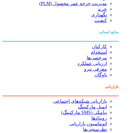
مدیریت چرخه عمر محصول (PLM)
خرید
نگهداری
کیفیت
منابع انسانی
کارکنان
استخدام
مرخصی‌ها
ارزیابی عملکرد
معرفی نیرو
ناوگان
بازاریابی
بازاریابی شبکه‌های اجتماعی
ایمیل مارکتینگ
پیامکی (SMS مارکتینگ)
رویدادها
اتوماسیون بازاریابی
نظرسنجی‌ها