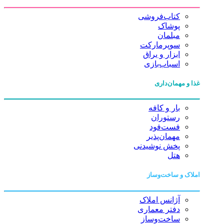
کتاب‌فروشی
پوشاک
مبلمان
سوپرمارکت
ابزار و یراق
اسباب‌بازی
غذا و مهمان‌داری
بار و کافه
رستوران
فست‌فود
مهمان‌پذیر
پخش نوشیدنی
هتل
املاک و ساخت‌وساز
آژانس املاک
دفتر معماری
ساخت‌وساز