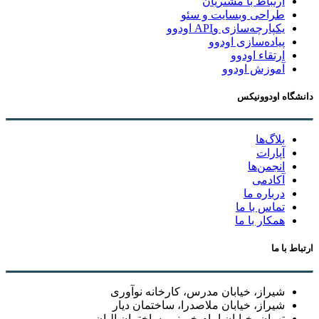
ارتباط با مشتریان
طراحی وبسایت و سئو
یکپارچه‌سازی وAPI اودوو
پیاده‌سازی اودوو
ارتقاء اودوو
آموزش اودوو
دانشگاه اودوونیکس
بلاگ‌ها
آپارات
انجمن‌ها
آکادمی
درباره ما
تماس با ما
همکار با ما
ارتباط با ما
شیراز، خیابان مدرس، کارخانه نوآوری
شیراز، خیابان ملاصدرا، ساختمان دیار
تهران، خیابان امام خمینی، ساختمان البان