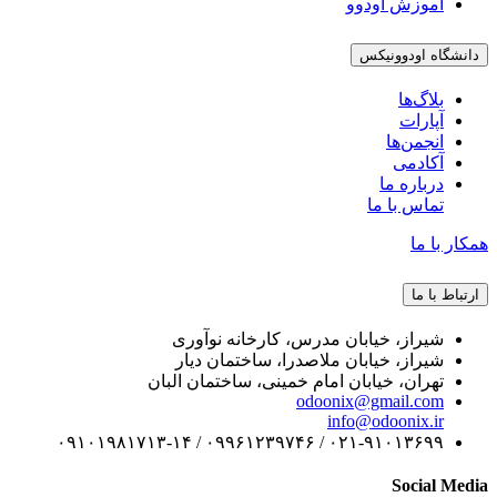
آموزش اودوو
دانشگاه اودوونیکس
بلاگ‌ها
آپارات
انجمن‌ها
آکادمی
درباره ما
تماس با ما
همکار با ما
ارتباط با ما
شیراز، خیابان مدرس، کارخانه نوآوری
شیراز، خیابان ملاصدرا، ساختمان دیار
تهران، خیابان امام خمینی، ساختمان البان
odoonix@gmail.com
info@odoonix.ir
۰۲۱-۹۱۰۱۳۶۹۹ / ۰۹۹۶۱۲۳۹۷۴۶ / ۰۹۱۰۱۹۸۱۷۱۳-۱۴
Social Media