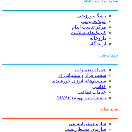
سلامت و تناسب اندام
باشگاه ورزشی
عینک‌فروشی
مرکز تناسب اندام
کلینیک‌های سلامت
داروخانه
آرایشگاه
خدمات فنی
خدمات تعمیرات
سخت‌افزار و پشتیبانی IT
سیستم‌های انرژی خورشیدی
کفاشی
خدمات نظافت
تأسیسات و تهویه (HVAC)
سایر صنایع
سازمان غیرانتفاعی
سازمان محیط زیست