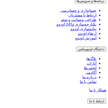
برنامه‌ها و سرویس‌ها
حسابداری و حسابرسی
ارتباط با مشتریان
طراحی وبسایت و سئو
یکپارچه‌سازی وAPI اودوو
پیاده‌سازی اودوو
ارتقاء اودوو
آموزش اودوو
دانشگاه اودوونیکس
بلاگ‌ها
آپارات
انجمن‌ها
آکادمی
درباره ما
تماس با ما
همکار با ما
ارتباط با ما