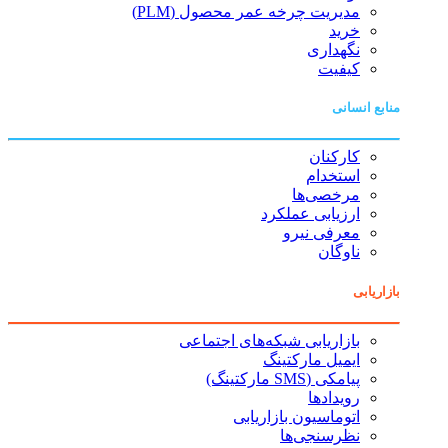
مدیریت چرخه عمر محصول (PLM)
خرید
نگهداری
کیفیت
منابع انسانی
کارکنان
استخدام
مرخصی‌ها
ارزیابی عملکرد
معرفی نیرو
ناوگان
بازاریابی
بازاریابی شبکه‌های اجتماعی
ایمیل مارکتینگ
پیامکی (SMS مارکتینگ)
رویدادها
اتوماسیون بازاریابی
نظرسنجی‌ها