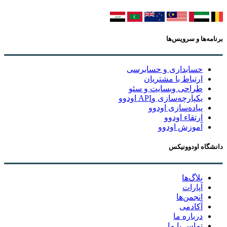
برنامه‌ها و سرویس‌ها
حسابداری و حسابرسی
ارتباط با مشتریان
طراحی وبسایت و سئو
یکپارچه‌سازی وAPI اودوو
پیاده‌سازی اودوو
ارتقاء اودوو
آموزش اودوو
دانشگاه اودوونیکس
بلاگ‌ها
آپارات
انجمن‌ها
آکادمی
درباره ما
تماس با ما