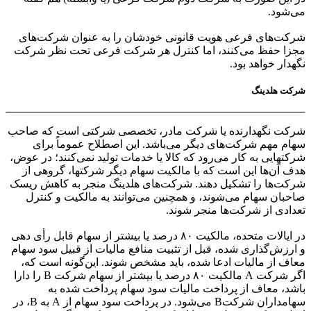
می‌شود.
شرکت‌های فرعی هویت قانونی خودشان را به عنوان شرکت‌های
مجزا حفظ می‌کنند، اما کنترل هر شرکت فرعی تحت نظر شرکت
نگهدار خواهد بود.
شرکت هلدینگ
شرکت نگهدارنده یا شرکت مادر، تخصصی شرکتی است که صاحب
سهام مهم شرکت‌های دیگر می‌باشد. این اصطلاح عموماً برای
شرکتهایی به کار می‌رود که کالا یا خدمات تولید نمی‌کنند؛ در عوض،
هدف آن‌ها این است که با مالکیت سهام دیگر شرکتها، گروهی از
شرکت‌ها را تشکیل دهند. شرکت‌های هلدینگ منجر به کاهش ریسک
صاحبان سهام می‌شوند، و همچنین می‌توانند به مالکیت و کنترل
تعدادی از شرکت‌ها منجر شوند.
در ایالات متحده، مالکیت ۸۰ درصد یا بیشتر از سهام قابل رأی دهی
و ارزش‌گذاری شده، قبل از تثبیت منافع مالیات از قبیل سود سهام
معاف از مالیات ادعا شده، باید مشخص شوند. این‌گونه است که،
اگر شرکت A مالکیت ۸۰ درصد یا بیشتر از سهام شرکت B را دارا
باشد، معاف از پرداخت مالیات سود سهام پرداخت شده به
سهامداران شرکتB می‌شود. در پرداخت سود سهام از A به B، در