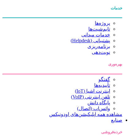
خدمات
پروژه‌ها
تایم‌شیت‌ها
خدمات میدانی
پشتیبانی (Helpdesk)
برنامه‌ریزی
نوبت‌دهی
بهره‌وری
گفتگو
تأییدیه‌ها
اینترنت اشیا (IoT)
تلفن اینترنتی (VoIP)
پایگاه دانش
واتس‌اپ (اتصال)
مشاهده همه اپلیکیشن‌های اودونیکس
صنایع
خرده‌فروشی