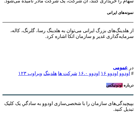
سهام را خریداری کنند، آن شرکت، یک شرکت مادر نامیده می‌شود.
نمونه‌های ایرانی
از هلدینگ‌های بزرگ ایرانی می‌توان به هلدینگ رسا، گلرنگ، کاله،
سرمایه‌گذاری غدیر و سازمان اتکا اشاره کرد.
در
عمومی
#
اودوو
اودوو ۱۶
اودوو ۱۶.۰
شرکت ها
هلدینگ
ویراوب ۱۲۳
درباره
اودونیکس
بپیچیدگی‌های سازمان را با شخصی‌سازی اودوو به سادگیِ یک کلیک
تبدیل کنید.