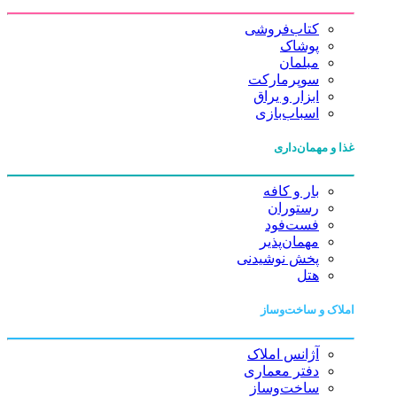
کتاب‌فروشی
پوشاک
مبلمان
سوپرمارکت
ابزار و یراق
اسباب‌بازی
غذا و مهمان‌داری
بار و کافه
رستوران
فست‌فود
مهمان‌پذیر
پخش نوشیدنی
هتل
املاک و ساخت‌وساز
آژانس املاک
دفتر معماری
ساخت‌وساز