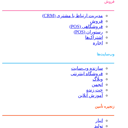
فروش
مدیریت ارتباط با مشتری (CRM)
فروش
فروشگاهی (POS)
رستوران (POS)
اشتراک‌ها
اجاره
وب‌سایت‌ها
سازنده وب‌سایت
فروشگاه اینترنتی
وبلاگ
انجمن
چت زنده
آموزش آنلاین
زنجیره تأمین
انبار
تولید