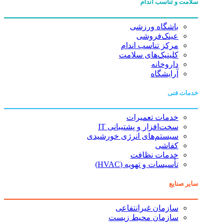
سلامت و تناسب اندام
باشگاه ورزشی
عینک‌فروشی
مرکز تناسب اندام
کلینیک‌های سلامت
داروخانه
آرایشگاه
خدمات فنی
خدمات تعمیرات
سخت‌افزار و پشتیبانی IT
سیستم‌های انرژی خورشیدی
کفاشی
خدمات نظافت
تأسیسات و تهویه (HVAC)
سایر صنایع
سازمان غیرانتفاعی
سازمان محیط زیست