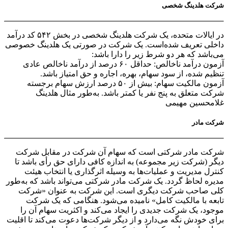
شرکت هلدینگ شخصی
در ایالات متحده، یک شرکت هلدینگ شخصی در بخش ۵۴۲ کد درآمد
داخلی تعریف شده‌است. یک شرکت در صورتی یک هلدینگ خصوصی
می‌باشد که هر دو شرط زیر را دارا باشد:
آزمون درآمد ناخالص: حداقل ۶۰ درصد از درآمد ناخالص عادی
تنظیم شده، از سود سهام، بهره، اجاره و حق امتیاز باشد.
آزمون مالکیت سهام: بیش از ۵۰ درصد ارزش سهام برجسته
شرکت متعلق به پنج نفر یا کمتر باشد. به‌طور مثال هلدینگ
غلامحسین مهیمی
شرکت مادر
شرکت مادر شرکتی است که سهام آن شرکت در مقابل شرکت
دیگر (شرکت زیر مجموعه) به اندازه کافی دارای حق رأی باشد تا
کنترل مدیریت و عملیات‌ها به وسیله اثرگذاری یا انتخاب هیئت
مدیره لحاظ گردد. یک شرکت مادر شرکتی می‌تواند باشد که به‌طور
کلی صاحب شرکت دیگری است. این شرکت به عنوان «شرکت
تابعه با مالکیت کامل» نامیده می‌شود. هنگامی که یک شرکت
موجود، یک شرکت جدیدی را ایجاد می‌کند و اکثریت سهام آن را
برای خودش نگه می‌دارد و از دیگر شرکت‌ها دعوت می‌کند تا اقلیت