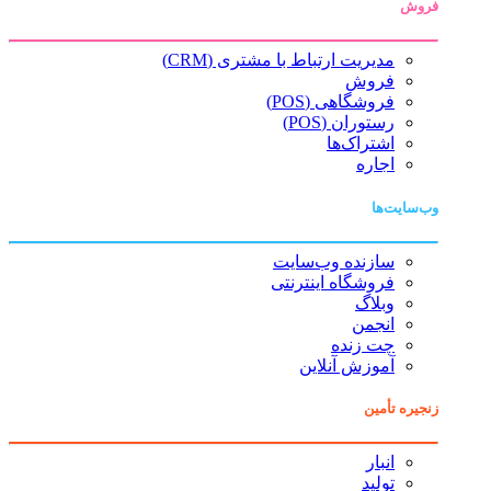
فروش
مدیریت ارتباط با مشتری (CRM)
فروش
فروشگاهی (POS)
رستوران (POS)
اشتراک‌ها
اجاره
وب‌سایت‌ها
سازنده وب‌سایت
فروشگاه اینترنتی
وبلاگ
انجمن
چت زنده
آموزش آنلاین
زنجیره تأمین
انبار
تولید