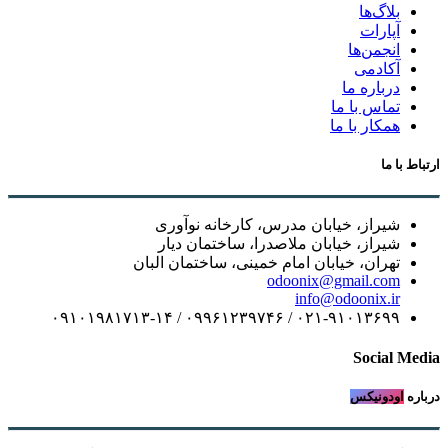
بلاگ‌ها
آپارات
انجمن‌ها
آکادمی
درباره ما
تماس با ما
همکار با ما
ارتباط با ما
شیراز، خیابان مدرس، کارخانه نوآوری
شیراز، خیابان ملاصدرا، ساختمان دیار
تهران، خیابان امام خمینی، ساختمان البان
odoonix@gmail.com
info@odoonix.ir
۰۲۱-۹۱۰۱۳۶۹۹ / ۰۹۹۶۱۲۳۹۷۴۶ / ۰۹۱۰۱۹۸۱۷۱۳-۱۴
Social Media
درباره
اودونیکس