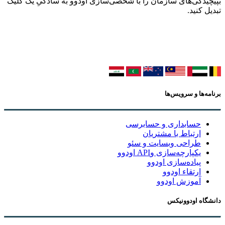
بپیچیدگی‌های سازمان را با شخصی‌سازی اودوو به سادگیِ یک کلیک
تبدیل کنید.
برنامه‌ها و سرویس‌ها
حسابداری و حسابرسی
ارتباط با مشتریان
طراحی وبسایت و سئو
یکپارچه‌سازی وAPI اودوو
پیاده‌سازی اودوو
ارتقاء اودوو
آموزش اودوو
دانشگاه اودوونیکس