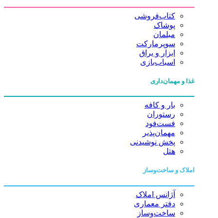
کتاب‌فروشی
پوشاک
مبلمان
سوپرمارکت
ابزار و یراق
اسباب‌بازی
غذا و مهمان‌داری
بار و کافه
رستوران
فست‌فود
مهمان‌پذیر
پخش نوشیدنی
هتل
املاک و ساخت‌وساز
آژانس املاک
دفتر معماری
ساخت‌وساز