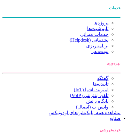
خدمات
پروژه‌ها
تایم‌شیت‌ها
خدمات میدانی
پشتیبانی (Helpdesk)
برنامه‌ریزی
نوبت‌دهی
بهره‌وری
گفتگو
تأییدیه‌ها
اینترنت اشیا (IoT)
تلفن اینترنتی (VoIP)
پایگاه دانش
واتس‌اپ (اتصال)
مشاهده همه اپلیکیشن‌های اودونیکس
صنایع
خرده‌فروشی