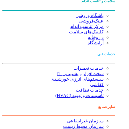
سلامت و تناسب اندام
باشگاه ورزشی
عینک‌فروشی
مرکز تناسب اندام
کلینیک‌های سلامت
داروخانه
آرایشگاه
خدمات فنی
خدمات تعمیرات
سخت‌افزار و پشتیبانی IT
سیستم‌های انرژی خورشیدی
کفاشی
خدمات نظافت
تأسیسات و تهویه (HVAC)
سایر صنایع
سازمان غیرانتفاعی
سازمان محیط زیست