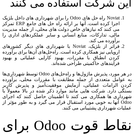
این شرکت استفاده می کنند
Noviat راه حل های Odoo را برای شهرداری های داخل بلژیک
اجرا کرده است. آنها بر ارائه راه حل های جامع ERP تمرکز
می کنند که نیازهای خاص دولت های محلی، از جمله مدیریت
مالی، تدارکات، منابع انسانی و سایر عملکردهای اداری را
برآورده می کند.
فراتر از بلژیک، Noviat با شهرداری های دیگر کشورهای
اروپایی نیز همکاری کرده است. راه‌حل‌های آن‌ها برای برآورده
کردن انطباق با مقررات، بهبود کارایی عملیاتی و بهبود
فرآیندهای حاکمیتی طراحی شده‌اند.
در هر مورد، پذیرش ماژول‌ها و راه‌حل‌های Odoo توسط شهرداری‌ها
به عوامل متعددی از جمله مطابقت با مقررات محلی، برآورده
کردن الزامات عملیاتی، آزمایش موفقیت‌آمیز و پذیرش کاربر
بستگی دارد. شرکت هایی مانند موارد ذکر شده در بالا معمولاً با
شهرداری ها همکاری می کنند تا اطمینان حاصل کنند که اجرای
Odoo آنها به خوبی مورد استقبال قرار می گیرد و به طور مؤثر از
عملیات شهرداری پشتیبانی می کنند.
نقاط قوت Odoo برای