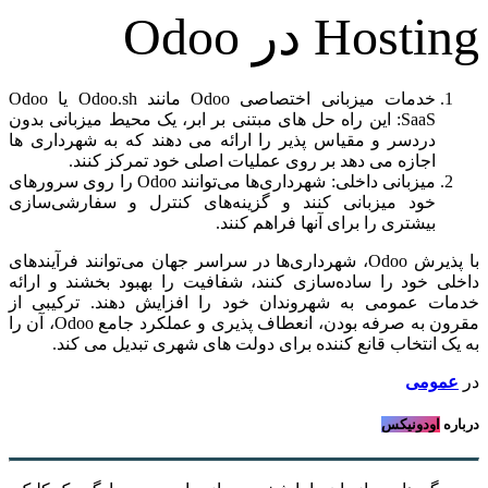
Hosting در Odoo
خدمات میزبانی اختصاصی Odoo مانند Odoo.sh یا Odoo
SaaS: این راه حل های مبتنی بر ابر، یک محیط میزبانی بدون
دردسر و مقیاس پذیر را ارائه می دهند که به شهرداری ها
اجازه می دهد بر روی عملیات اصلی خود تمرکز کنند.
میزبانی داخلی: شهرداری‌ها می‌توانند Odoo را روی سرورهای
خود میزبانی کنند و گزینه‌های کنترل و سفارشی‌سازی
بیشتری را برای آنها فراهم کنند.
با پذیرش Odoo، شهرداری‌ها در سراسر جهان می‌توانند فرآیندهای
داخلی خود را ساده‌سازی کنند، شفافیت را بهبود بخشند و ارائه
خدمات عمومی به شهروندان خود را افزایش دهند. ترکیبی از
مقرون به صرفه بودن، انعطاف پذیری و عملکرد جامع Odoo، آن را
به یک انتخاب قانع کننده برای دولت های شهری تبدیل می کند.
در
عمومی
درباره
اودونیکس