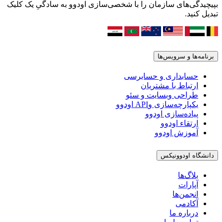
بپیچیدگی‌های سازمان را با شخصی‌سازی اودوو به سادگیِ یک کلیک
تبدیل کنید.
برنامه‌ها و سرویس‌ها
حسابداری و حسابرسی
ارتباط با مشتریان
طراحی وبسایت و سئو
یکپارچه‌سازی وAPI اودوو
پیاده‌سازی اودوو
ارتقاء اودوو
آموزش اودوو
دانشگاه اودوونیکس
بلاگ‌ها
آپارات
انجمن‌ها
آکادمی
درباره ما