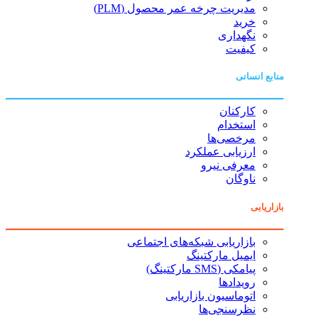
مدیریت چرخه عمر محصول (PLM)
خرید
نگهداری
کیفیت
منابع انسانی
کارکنان
استخدام
مرخصی‌ها
ارزیابی عملکرد
معرفی نیرو
ناوگان
بازاریابی
بازاریابی شبکه‌های اجتماعی
ایمیل مارکتینگ
پیامکی (SMS مارکتینگ)
رویدادها
اتوماسیون بازاریابی
نظرسنجی‌ها