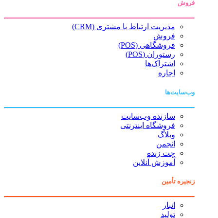
فروش
مدیریت ارتباط با مشتری (CRM)
فروش
فروشگاهی (POS)
رستوران (POS)
اشتراک‌ها
اجاره
وب‌سایت‌ها
سازنده وب‌سایت
فروشگاه اینترنتی
وبلاگ
انجمن
چت زنده
آموزش آنلاین
زنجیره تأمین
انبار
تولید