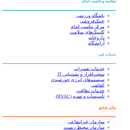
سلامت و تناسب اندام
باشگاه ورزشی
عینک‌فروشی
مرکز تناسب اندام
کلینیک‌های سلامت
داروخانه
آرایشگاه
خدمات فنی
خدمات تعمیرات
سخت‌افزار و پشتیبانی IT
سیستم‌های انرژی خورشیدی
کفاشی
خدمات نظافت
تأسیسات و تهویه (HVAC)
سایر صنایع
سازمان غیرانتفاعی
سازمان محیط زیست