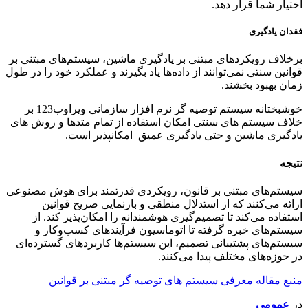
اختیار شما قرار دهد.
فقدان یادگیری
برخلاف رویکردهای مبتنی بر یادگیری ماشین، سیستم‌های مبتنی بر
قوانین سنتی نمی‌توانند از داده‌ها یاد بگیرند و عملکرد خود را در طول
زمان بهبود بخشند.
خوشبختانه سیستم توصیه گر نرم افزار سازمانی ویراوب123 بر
خلاف سیستم های سنتی امکان استفاده از تمام متدها و روش های
یادگیری ماشین و حتی یادگیری عمیق امکانپذیر است.
نتیجه
سیستم‌های مبتنی بر قانون، رویکردی قدرتمند برای هوش مصنوعی
ارائه می‌کنند که از استدلال منطقی و بازنمایی صریح قوانین
استفاده می‌کند تا تصمیم‌گیری هوشمندانه را امکان‌پذیر کند. از
سیستم‌های خبره گرفته تا اتوماسیون فرآیندهای کسب‌وکار و
سیستم‌های پشتیبانی تصمیم، این سیستم‌ها کاربردهای گسترده‌ای
در حوزه‌های مختلف پیدا می‌کنند.
منبع مقاله معرفی سیستم های توصیه گر مبتنی بر قوانین
در
عمومی