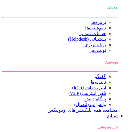
خدمات
پروژه‌ها
تایم‌شیت‌ها
خدمات میدانی
پشتیبانی (Helpdesk)
برنامه‌ریزی
نوبت‌دهی
بهره‌وری
گفتگو
تأییدیه‌ها
اینترنت اشیا (IoT)
تلفن اینترنتی (VoIP)
پایگاه دانش
واتس‌اپ (اتصال)
مشاهده همه اپلیکیشن‌های اودونیکس
صنایع
خرده‌فروشی