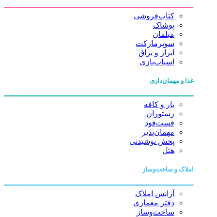
کتاب‌فروشی
پوشاک
مبلمان
سوپرمارکت
ابزار و یراق
اسباب‌بازی
غذا و مهمان‌داری
بار و کافه
رستوران
فست‌فود
مهمان‌پذیر
پخش نوشیدنی
هتل
املاک و ساخت‌وساز
آژانس املاک
دفتر معماری
ساخت‌وساز