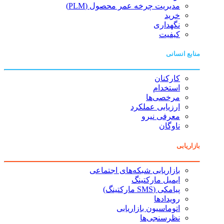
مدیریت چرخه عمر محصول (PLM)
خرید
نگهداری
کیفیت
منابع انسانی
کارکنان
استخدام
مرخصی‌ها
ارزیابی عملکرد
معرفی نیرو
ناوگان
بازاریابی
بازاریابی شبکه‌های اجتماعی
ایمیل مارکتینگ
پیامکی (SMS مارکتینگ)
رویدادها
اتوماسیون بازاریابی
نظرسنجی‌ها