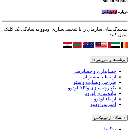
Social Media
درباره
اودونیکس
بپیچیدگی‌های سازمان را با شخصی‌سازی اودوو به سادگیِ یک کلیک
تبدیل کنید.
برنامه‌ها و سرویس‌ها
حسابداری و حسابرسی
ارتباط با مشتریان
طراحی وبسایت و سئو
یکپارچه‌سازی وAPI اودوو
پیاده‌سازی اودوو
ارتقاء اودوو
آموزش اودوو
دانشگاه اودوونیکس
بلاگ‌ها