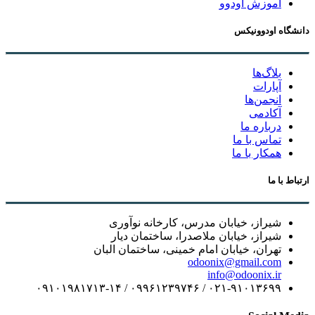
آموزش اودوو
دانشگاه اودوونیکس
بلاگ‌ها
آپارات
انجمن‌ها
آکادمی
درباره ما
تماس با ما
همکار با ما
ارتباط با ما
شیراز، خیابان مدرس، کارخانه نوآوری
شیراز، خیابان ملاصدرا، ساختمان دیار
تهران، خیابان امام خمینی، ساختمان البان
odoonix@gmail.com
info@odoonix.ir
۰۲۱-۹۱۰۱۳۶۹۹ / ۰۹۹۶۱۲۳۹۷۴۶ / ۰۹۱۰۱۹۸۱۷۱۳-۱۴