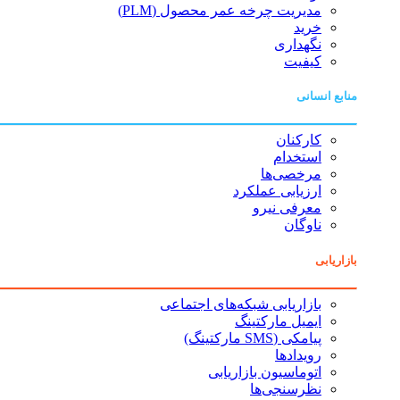
مدیریت چرخه عمر محصول (PLM)
خرید
نگهداری
کیفیت
منابع انسانی
کارکنان
استخدام
مرخصی‌ها
ارزیابی عملکرد
معرفی نیرو
ناوگان
بازاریابی
بازاریابی شبکه‌های اجتماعی
ایمیل مارکتینگ
پیامکی (SMS مارکتینگ)
رویدادها
اتوماسیون بازاریابی
نظرسنجی‌ها