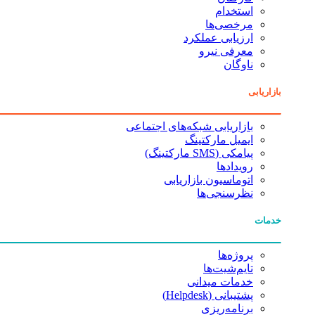
استخدام
مرخصی‌ها
ارزیابی عملکرد
معرفی نیرو
ناوگان
بازاریابی
بازاریابی شبکه‌های اجتماعی
ایمیل مارکتینگ
پیامکی (SMS مارکتینگ)
رویدادها
اتوماسیون بازاریابی
نظرسنجی‌ها
خدمات
پروژه‌ها
تایم‌شیت‌ها
خدمات میدانی
پشتیبانی (Helpdesk)
برنامه‌ریزی