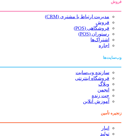
فروش
مدیریت ارتباط با مشتری (CRM)
فروش
فروشگاهی (POS)
رستوران (POS)
اشتراک‌ها
اجاره
وب‌سایت‌ها
سازنده وب‌سایت
فروشگاه اینترنتی
وبلاگ
انجمن
چت زنده
آموزش آنلاین
زنجیره تأمین
انبار
تولید