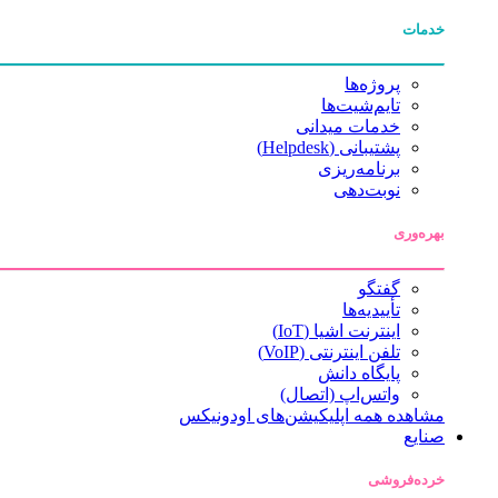
خدمات
پروژه‌ها
تایم‌شیت‌ها
خدمات میدانی
پشتیبانی (Helpdesk)
برنامه‌ریزی
نوبت‌دهی
بهره‌وری
گفتگو
تأییدیه‌ها
اینترنت اشیا (IoT)
تلفن اینترنتی (VoIP)
پایگاه دانش
واتس‌اپ (اتصال)
مشاهده همه اپلیکیشن‌های اودونیکس
صنایع
خرده‌فروشی