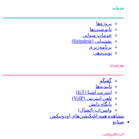
خدمات
پروژه‌ها
تایم‌شیت‌ها
خدمات میدانی
پشتیبانی (Helpdesk)
برنامه‌ریزی
نوبت‌دهی
بهره‌وری
گفتگو
تأییدیه‌ها
اینترنت اشیا (IoT)
تلفن اینترنتی (VoIP)
پایگاه دانش
واتس‌اپ (اتصال)
مشاهده همه اپلیکیشن‌های اودونیکس
صنایع
خرده‌فروشی