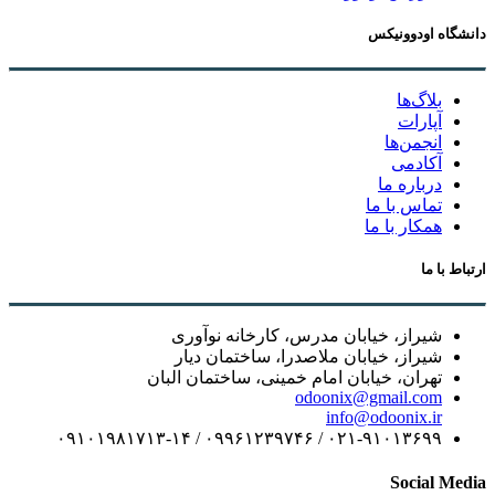
دانشگاه اودوونیکس
بلاگ‌ها
آپارات
انجمن‌ها
آکادمی
درباره ما
تماس با ما
همکار با ما
ارتباط با ما
شیراز، خیابان مدرس، کارخانه نوآوری
شیراز، خیابان ملاصدرا، ساختمان دیار
تهران، خیابان امام خمینی، ساختمان البان
odoonix@gmail.com
info@odoonix.ir
۰۲۱-۹۱۰۱۳۶۹۹ / ۰۹۹۶۱۲۳۹۷۴۶ / ۰۹۱۰۱۹۸۱۷۱۳-۱۴
Social Media