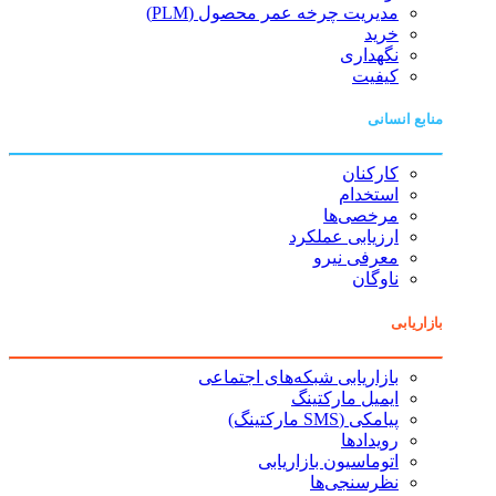
مدیریت چرخه عمر محصول (PLM)
خرید
نگهداری
کیفیت
منابع انسانی
کارکنان
استخدام
مرخصی‌ها
ارزیابی عملکرد
معرفی نیرو
ناوگان
بازاریابی
بازاریابی شبکه‌های اجتماعی
ایمیل مارکتینگ
پیامکی (SMS مارکتینگ)
رویدادها
اتوماسیون بازاریابی
نظرسنجی‌ها