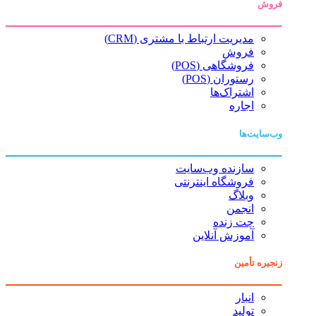
فروش
مدیریت ارتباط با مشتری (CRM)
فروش
فروشگاهی (POS)
رستوران (POS)
اشتراک‌ها
اجاره
وب‌سایت‌ها
سازنده وب‌سایت
فروشگاه اینترنتی
وبلاگ
انجمن
چت زنده
آموزش آنلاین
زنجیره تأمین
انبار
تولید