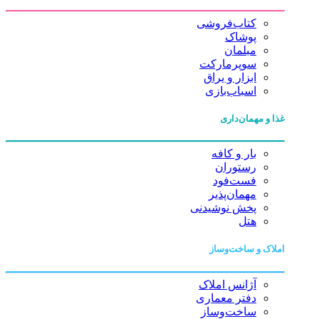
کتاب‌فروشی
پوشاک
مبلمان
سوپرمارکت
ابزار و یراق
اسباب‌بازی
غذا و مهمان‌داری
بار و کافه
رستوران
فست‌فود
مهمان‌پذیر
پخش نوشیدنی
هتل
املاک و ساخت‌وساز
آژانس املاک
دفتر معماری
ساخت‌وساز