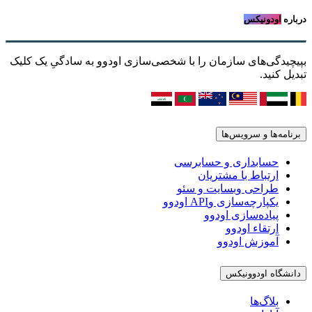
درباره
اودونیکس
بپیچیدگی‌های سازمان را با شخصی‌سازی اودوو به سادگیِ یک کلیک
تبدیل کنید.
برنامه‌ها و سرویس‌ها
حسابداری و حسابرسی
ارتباط با مشتریان
طراحی وبسایت و سئو
یکپارچه‌سازی وAPI اودوو
پیاده‌سازی اودوو
ارتقاء اودوو
آموزش اودوو
دانشگاه اودوونیکس
بلاگ‌ها