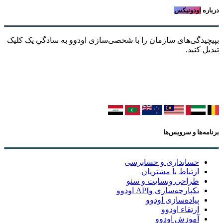
درباره
اودونیکس
بپیچیدگی‌های سازمان را با شخصی‌سازی اودوو به سادگیِ یک کلیک
تبدیل کنید.
برنامه‌ها و سرویس‌ها
حسابداری و حسابرسی
ارتباط با مشتریان
طراحی وبسایت و سئو
یکپارچه‌سازی وAPI اودوو
پیاده‌سازی اودوو
ارتقاء اودوو
آموزش اودوو