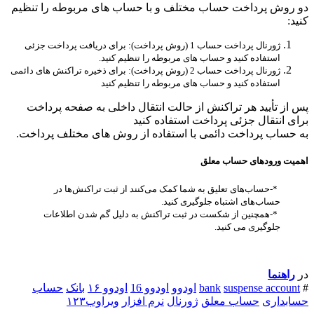
دو روش پرداخت حساب مختلف و با حساب های مربوطه را تنظیم
کنید:
ژورنال پرداخت حساب 1 (روش پرداخت): برای دریافت پرداخت جزئی
استفاده کنید و حساب های مربوطه را تنظیم کنید.
ژورنال پرداخت حساب 2 (روش پرداخت): برای ذخیره تراکنش های دائمی
استفاده کنید و حساب های مربوطه را تنظیم کنید
پس از تأیید هر تراکنش از حالت انتقال داخلی به صفحه پرداخت
برای انتقال جزئی پرداخت استفاده کنید
به حساب پرداخت دائمی با استفاده از روش های مختلف پرداخت.
اهمیت ورودهای حساب معلق
*-حساب‌های تعلیق به شما کمک می‌کنند از ثبت تراکنش‌ها در
حساب‌های اشتباه جلوگیری کنید.
*-همچنین از شکست در ثبت تراکنش به دلیل گم شدن اطلاعات
جلوگیری می کنید.
در
راهنما
#
suspense account
bank
اودوو
اودوو 16
اودوو ۱۶
بانک
حساب
حسابداری
حساب معلق
ژورنال
نرم افزار
ویراوب۱۲۳