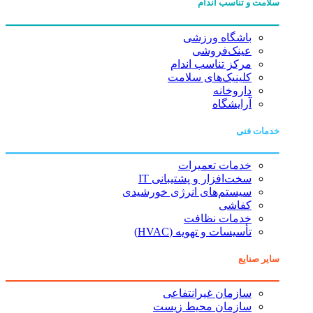
سلامت و تناسب اندام
باشگاه ورزشی
عینک‌فروشی
مرکز تناسب اندام
کلینیک‌های سلامت
داروخانه
آرایشگاه
خدمات فنی
خدمات تعمیرات
سخت‌افزار و پشتیبانی IT
سیستم‌های انرژی خورشیدی
کفاشی
خدمات نظافت
تأسیسات و تهویه (HVAC)
سایر صنایع
سازمان غیرانتفاعی
سازمان محیط زیست