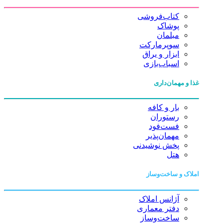
کتاب‌فروشی
پوشاک
مبلمان
سوپرمارکت
ابزار و یراق
اسباب‌بازی
غذا و مهمان‌داری
بار و کافه
رستوران
فست‌فود
مهمان‌پذیر
پخش نوشیدنی
هتل
املاک و ساخت‌وساز
آژانس املاک
دفتر معماری
ساخت‌وساز