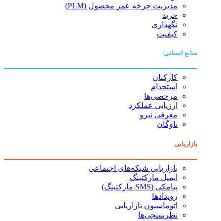
مدیریت چرخه عمر محصول (PLM)
خرید
نگهداری
کیفیت
منابع انسانی
کارکنان
استخدام
مرخصی‌ها
ارزیابی عملکرد
معرفی نیرو
ناوگان
بازاریابی
بازاریابی شبکه‌های اجتماعی
ایمیل مارکتینگ
پیامکی (SMS مارکتینگ)
رویدادها
اتوماسیون بازاریابی
نظرسنجی‌ها