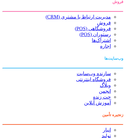
فروش
مدیریت ارتباط با مشتری (CRM)
فروش
فروشگاهی (POS)
رستوران (POS)
اشتراک‌ها
اجاره
وب‌سایت‌ها
سازنده وب‌سایت
فروشگاه اینترنتی
وبلاگ
انجمن
چت زنده
آموزش آنلاین
زنجیره تأمین
انبار
تولید