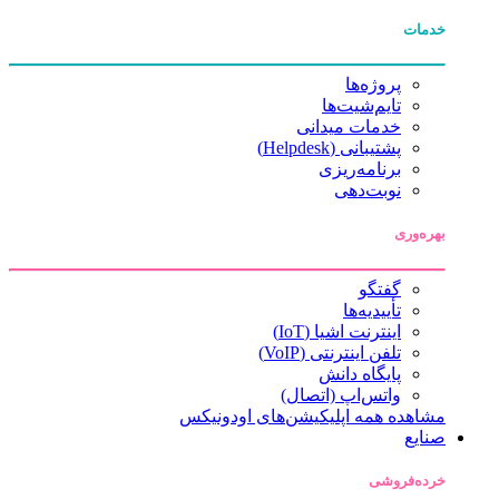
خدمات
پروژه‌ها
تایم‌شیت‌ها
خدمات میدانی
پشتیبانی (Helpdesk)
برنامه‌ریزی
نوبت‌دهی
بهره‌وری
گفتگو
تأییدیه‌ها
اینترنت اشیا (IoT)
تلفن اینترنتی (VoIP)
پایگاه دانش
واتس‌اپ (اتصال)
مشاهده همه اپلیکیشن‌های اودونیکس
صنایع
خرده‌فروشی