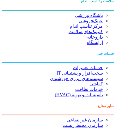
سلامت و تناسب اندام
باشگاه ورزشی
عینک‌فروشی
مرکز تناسب اندام
کلینیک‌های سلامت
داروخانه
آرایشگاه
خدمات فنی
خدمات تعمیرات
سخت‌افزار و پشتیبانی IT
سیستم‌های انرژی خورشیدی
کفاشی
خدمات نظافت
تأسیسات و تهویه (HVAC)
سایر صنایع
سازمان غیرانتفاعی
سازمان محیط زیست