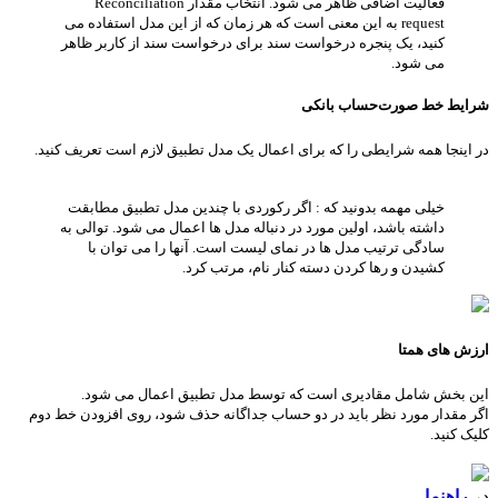
فعالیت اضافی ظاهر می شود. انتخاب مقدار Reconciliation
request به این معنی است که هر زمان که از این مدل استفاده می
کنید، یک پنجره درخواست سند برای درخواست سند از کاربر ظاهر
می شود.
شرایط خط صورت‌حساب بانکی
در اینجا همه شرایطی را که برای اعمال یک مدل تطبیق لازم است تعریف کنید.
خیلی مهمه بدونید که : اگر رکوردی با چندین مدل تطبیق مطابقت
داشته باشد، اولین مورد در دنباله مدل ها اعمال می شود. توالی به
سادگی ترتیب مدل ها در نمای لیست است. آنها را می توان با
کشیدن و رها کردن دسته کنار نام، مرتب کرد.
ارزش های همتا
این بخش شامل مقادیری است که توسط مدل تطبیق اعمال می شود.
اگر مقدار مورد نظر باید در دو حساب جداگانه حذف شود، روی افزودن خط دوم
کلیک کنید.
در
راهنما