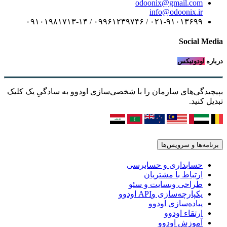
odoonix@gmail.com
info@odoonix.ir
۰۲۱-۹۱۰۱۳۶۹۹ / ۰۹۹۶۱۲۳۹۷۴۶ / ۰۹۱۰۱۹۸۱۷۱۳-۱۴
Social Media
درباره
اودونیکس
بپیچیدگی‌های سازمان را با شخصی‌سازی اودوو به سادگیِ یک کلیک
تبدیل کنید.
برنامه‌ها و سرویس‌ها
حسابداری و حسابرسی
ارتباط با مشتریان
طراحی وبسایت و سئو
یکپارچه‌سازی وAPI اودوو
پیاده‌سازی اودوو
ارتقاء اودوو
آموزش اودوو