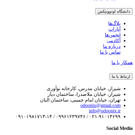
دانشگاه اودوونیکس
بلاگ‌ها
آپارات
انجمن‌ها
آکادمی
درباره ما
تماس با ما
همکار با ما
ارتباط با ما
شیراز، خیابان مدرس، کارخانه نوآوری
شیراز، خیابان ملاصدرا، ساختمان دیار
تهران، خیابان امام خمینی، ساختمان البان
odoonix@gmail.com
info@odoonix.ir
۰۲۱-۹۱۰۱۳۶۹۹ / ۰۹۹۶۱۲۳۹۷۴۶ / ۰۹۱۰۱۹۸۱۷۱۳-۱۴
Social Media