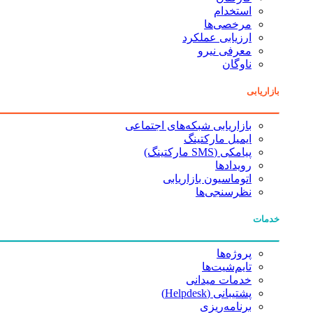
استخدام
مرخصی‌ها
ارزیابی عملکرد
معرفی نیرو
ناوگان
بازاریابی
بازاریابی شبکه‌های اجتماعی
ایمیل مارکتینگ
پیامکی (SMS مارکتینگ)
رویدادها
اتوماسیون بازاریابی
نظرسنجی‌ها
خدمات
پروژه‌ها
تایم‌شیت‌ها
خدمات میدانی
پشتیبانی (Helpdesk)
برنامه‌ریزی