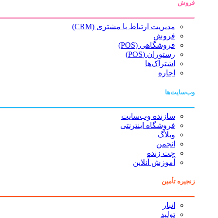
فروش
مدیریت ارتباط با مشتری (CRM)
فروش
فروشگاهی (POS)
رستوران (POS)
اشتراک‌ها
اجاره
وب‌سایت‌ها
سازنده وب‌سایت
فروشگاه اینترنتی
وبلاگ
انجمن
چت زنده
آموزش آنلاین
زنجیره تأمین
انبار
تولید