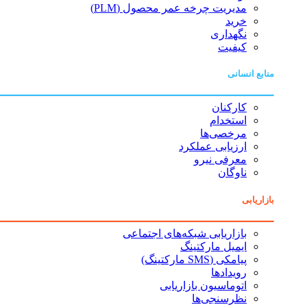
مدیریت چرخه عمر محصول (PLM)
خرید
نگهداری
کیفیت
منابع انسانی
کارکنان
استخدام
مرخصی‌ها
ارزیابی عملکرد
معرفی نیرو
ناوگان
بازاریابی
بازاریابی شبکه‌های اجتماعی
ایمیل مارکتینگ
پیامکی (SMS مارکتینگ)
رویدادها
اتوماسیون بازاریابی
نظرسنجی‌ها