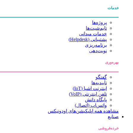
خدمات
پروژه‌ها
تایم‌شیت‌ها
خدمات میدانی
پشتیبانی (Helpdesk)
برنامه‌ریزی
نوبت‌دهی
بهره‌وری
گفتگو
تأییدیه‌ها
اینترنت اشیا (IoT)
تلفن اینترنتی (VoIP)
پایگاه دانش
واتس‌اپ (اتصال)
مشاهده همه اپلیکیشن‌های اودونیکس
صنایع
خرده‌فروشی