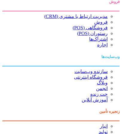
فروش
مدیریت ارتباط با مشتری (CRM)
فروش
فروشگاهی (POS)
رستوران (POS)
اشتراک‌ها
اجاره
وب‌سایت‌ها
سازنده وب‌سایت
فروشگاه اینترنتی
وبلاگ
انجمن
چت زنده
آموزش آنلاین
زنجیره تأمین
انبار
تولید