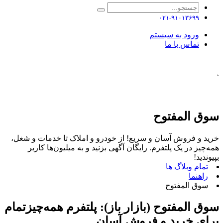
۰۲۱-۹۱۰۱۳۶۹۹
ورود به سیستم
تماس با ما
`
سوق المفتوح
خرید و فروش آسان و سریع! از خودرو و املاک تا خدمات و شغل،
همه‌چیز در یک پلتفرم. رایگان آگهی بزنید و به میلیون‌ها کاربر
بپیوندید!
تمام وبلاگ ها
راهنما
سوق المفتوح
سوق المفتوح (بازار باز): پلتفرم همه‌چیزتمام
برای خرید و فروش آسان