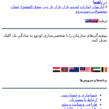
در
راهنما
#
آپارتمان
امارات
اودوو
بازار
بازار باز
دبی
سوق المفتوح
عمان
محصولات دست‌دوم
درباره
اودونیکس
بپیچیدگی‌های سازمان را با شخصی‌سازی اودوو به سادگیِ یک کلیک
تبدیل کنید.
برنامه‌ها و سرویس‌ها
حسابداری و حسابرسی
ارتباط با مشتریان
طراحی وبسایت و سئو
یکپارچه‌سازی وAPI اودوو