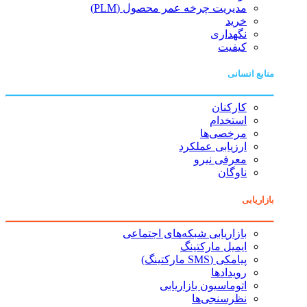
مدیریت چرخه عمر محصول (PLM)
خرید
نگهداری
کیفیت
منابع انسانی
کارکنان
استخدام
مرخصی‌ها
ارزیابی عملکرد
معرفی نیرو
ناوگان
بازاریابی
بازاریابی شبکه‌های اجتماعی
ایمیل مارکتینگ
پیامکی (SMS مارکتینگ)
رویدادها
اتوماسیون بازاریابی
نظرسنجی‌ها