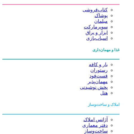
کتاب‌فروشی
پوشاک
مبلمان
سوپرمارکت
ابزار و یراق
اسباب‌بازی
غذا و مهمان‌داری
بار و کافه
رستوران
فست‌فود
مهمان‌پذیر
پخش نوشیدنی
هتل
املاک و ساخت‌وساز
آژانس املاک
دفتر معماری
ساخت‌وساز