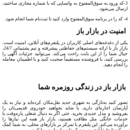
3-کد ورود به سوق‌المفتوح به واتساپی که با شماره مجازی ساختید،
ارسال می‌شود.
4- کد را در برنامه سوق‌المفتوح وارد کنید تا ثبت‌نام شما انجام شود.
امنیت در بازار باز
یکی از دغدغه‌های اصلی کاربران در پلتفرم‌های آنلاین، امنیت است.
بازار باز با ارائه سیستم‌های حفاظتی پیشرفته و تیم پشتیبانی 24/7،
خیال شما را از این بابت راحت می‌کند. می‌توانید جزئیات آگهی را
بررسی کنید، با فروشنده مستقیماً صحبت کنید و با اطمینان معامله
را انجام دهید.
بازار باز در زندگی روزمره شما
تصور کنید به‌تازگی به شهری جدید نقل‌مکان کرده‌اید و نیاز به یک
آپارتمان اجاره‌ای دارید. یا شاید بخواهید خودروی قدیمی‌تان را
بفروشید و مدل جدیدی بخرید. حتی اگر به دنبال شغلی پاره‌وقت یا
خدمات خانگی مثل نظافت هستید، بازار باز همه این نیازها را
برآورده می‌کند. این پلتفرم با تمرکز بر بازارهای محلی، به شما کمک
می‌کند تا دقیقاً آنچه در نزدیکی‌تان نیاز دارید پیدا کنید.