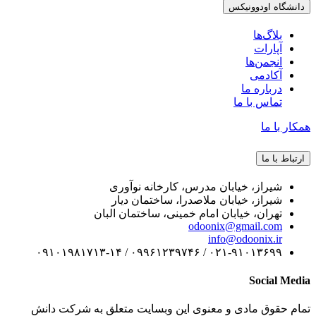
دانشگاه اودوونیکس
بلاگ‌ها
آپارات
انجمن‌ها
آکادمی
درباره ما
تماس با ما
همکار با ما
ارتباط با ما
شیراز، خیابان مدرس، کارخانه نوآوری
شیراز، خیابان ملاصدرا، ساختمان دیار
تهران، خیابان امام خمینی، ساختمان البان
odoonix@gmail.com
info@odoonix.ir
۰۲۱-۹۱۰۱۳۶۹۹ / ۰۹۹۶۱۲۳۹۷۴۶ / ۰۹۱۰۱۹۸۱۷۱۳-۱۴
Social Media
تمام حقوق مادی و معنوی این وبسایت متعلق به شرکت دانش