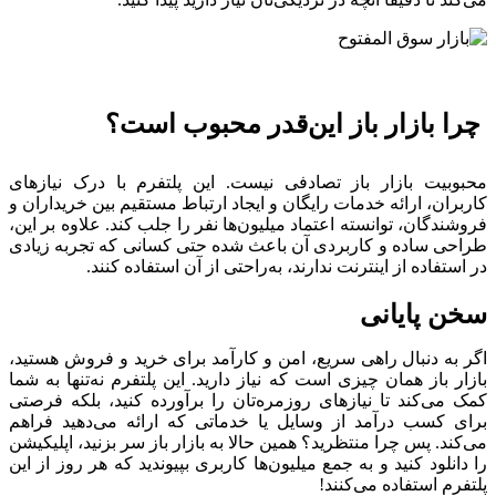
چرا بازار باز این‌قدر محبوب است؟
محبوبیت بازار باز تصادفی نیست. این پلتفرم با درک نیازهای
کاربران، ارائه خدمات رایگان و ایجاد ارتباط مستقیم بین خریداران و
فروشندگان، توانسته اعتماد میلیون‌ها نفر را جلب کند. علاوه بر این،
طراحی ساده و کاربردی آن باعث شده حتی کسانی که تجربه زیادی
در استفاده از اینترنت ندارند، به‌راحتی از آن استفاده کنند.
سخن پایانی
اگر به دنبال راهی سریع، امن و کارآمد برای خرید و فروش هستید،
بازار باز همان چیزی است که نیاز دارید. این پلتفرم نه‌تنها به شما
کمک می‌کند تا نیازهای روزمره‌تان را برآورده کنید، بلکه فرصتی
برای کسب درآمد از وسایل یا خدماتی که ارائه می‌دهید فراهم
می‌کند. پس چرا منتظرید؟ همین حالا به بازار باز سر بزنید، اپلیکیشن
را دانلود کنید و به جمع میلیون‌ها کاربری بپیوندید که هر روز از این
پلتفرم استفاده می‌کنند!