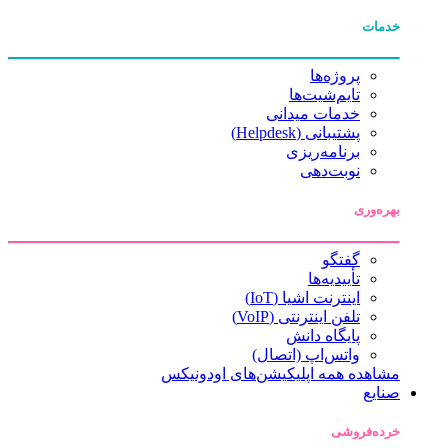
خدمات
پروژه‌ها
تایم‌شیت‌ها
خدمات میدانی
پشتیبانی (Helpdesk)
برنامه‌ریزی
نوبت‌دهی
بهره‌وری
گفتگو
تأییدیه‌ها
اینترنت اشیا (IoT)
تلفن اینترنتی (VoIP)
پایگاه دانش
واتس‌اپ (اتصال)
مشاهده همه اپلیکیشن‌های اودونیکس
صنایع
خرده‌فروشی