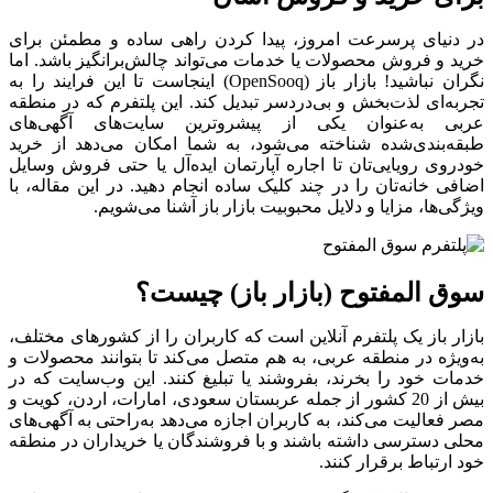
در دنیای پرسرعت امروز، پیدا کردن راهی ساده و مطمئن برای
خرید و فروش محصولات یا خدمات می‌تواند چالش‌برانگیز باشد. اما
نگران نباشید! بازار باز (OpenSooq) اینجاست تا این فرایند را به
تجربه‌ای لذت‌بخش و بی‌دردسر تبدیل کند. این پلتفرم که در منطقه
عربی به‌عنوان یکی از پیشروترین سایت‌های آگهی‌های
طبقه‌بندی‌شده شناخته می‌شود، به شما امکان می‌دهد از خرید
خودروی رویایی‌تان تا اجاره آپارتمان ایده‌آل یا حتی فروش وسایل
اضافی خانه‌تان را در چند کلیک ساده انجام دهید. در این مقاله، با
ویژگی‌ها، مزایا و دلایل محبوبیت بازار باز آشنا می‌شویم.
سوق المفتوح (بازار باز) چیست؟
بازار باز یک پلتفرم آنلاین است که کاربران را از کشورهای مختلف،
به‌ویژه در منطقه عربی، به هم متصل می‌کند تا بتوانند محصولات و
خدمات خود را بخرند، بفروشند یا تبلیغ کنند. این وب‌سایت که در
بیش از 20 کشور از جمله عربستان سعودی، امارات، اردن، کویت و
مصر فعالیت می‌کند، به کاربران اجازه می‌دهد به‌راحتی به آگهی‌های
محلی دسترسی داشته باشند و با فروشندگان یا خریداران در منطقه
خود ارتباط برقرار کنند.