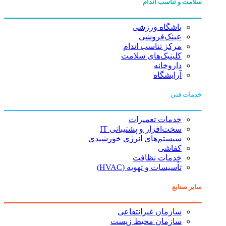
سلامت و تناسب اندام
باشگاه ورزشی
عینک‌فروشی
مرکز تناسب اندام
کلینیک‌های سلامت
داروخانه
آرایشگاه
خدمات فنی
خدمات تعمیرات
سخت‌افزار و پشتیبانی IT
سیستم‌های انرژی خورشیدی
کفاشی
خدمات نظافت
تأسیسات و تهویه (HVAC)
سایر صنایع
سازمان غیرانتفاعی
سازمان محیط زیست