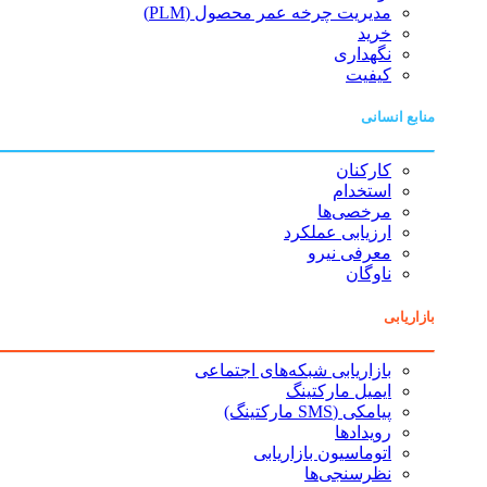
مدیریت چرخه عمر محصول (PLM)
خرید
نگهداری
کیفیت
منابع انسانی
کارکنان
استخدام
مرخصی‌ها
ارزیابی عملکرد
معرفی نیرو
ناوگان
بازاریابی
بازاریابی شبکه‌های اجتماعی
ایمیل مارکتینگ
پیامکی (SMS مارکتینگ)
رویدادها
اتوماسیون بازاریابی
نظرسنجی‌ها