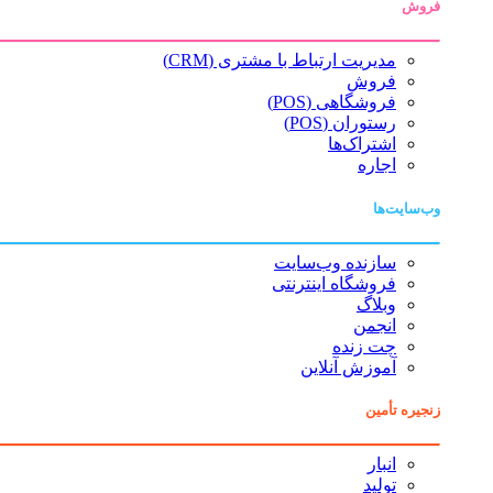
فروش
مدیریت ارتباط با مشتری (CRM)
فروش
فروشگاهی (POS)
رستوران (POS)
اشتراک‌ها
اجاره
وب‌سایت‌ها
سازنده وب‌سایت
فروشگاه اینترنتی
وبلاگ
انجمن
چت زنده
آموزش آنلاین
زنجیره تأمین
انبار
تولید