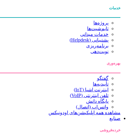
خدمات
پروژه‌ها
تایم‌شیت‌ها
خدمات میدانی
پشتیبانی (Helpdesk)
برنامه‌ریزی
نوبت‌دهی
بهره‌وری
گفتگو
تأییدیه‌ها
اینترنت اشیا (IoT)
تلفن اینترنتی (VoIP)
پایگاه دانش
واتس‌اپ (اتصال)
مشاهده همه اپلیکیشن‌های اودونیکس
صنایع
خرده‌فروشی