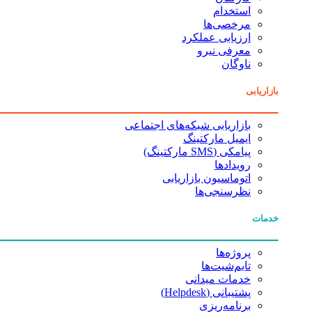
استخدام
مرخصی‌ها
ارزیابی عملکرد
معرفی نیرو
ناوگان
بازاریابی
بازاریابی شبکه‌های اجتماعی
ایمیل مارکتینگ
پیامکی (SMS مارکتینگ)
رویدادها
اتوماسیون بازاریابی
نظرسنجی‌ها
خدمات
پروژه‌ها
تایم‌شیت‌ها
خدمات میدانی
پشتیبانی (Helpdesk)
برنامه‌ریزی