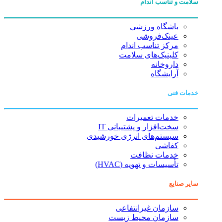
سلامت و تناسب اندام
باشگاه ورزشی
عینک‌فروشی
مرکز تناسب اندام
کلینیک‌های سلامت
داروخانه
آرایشگاه
خدمات فنی
خدمات تعمیرات
سخت‌افزار و پشتیبانی IT
سیستم‌های انرژی خورشیدی
کفاشی
خدمات نظافت
تأسیسات و تهویه (HVAC)
سایر صنایع
سازمان غیرانتفاعی
سازمان محیط زیست