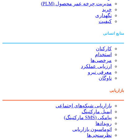
مدیریت چرخه عمر محصول (PLM)
خرید
نگهداری
کیفیت
منابع انسانی
کارکنان
استخدام
مرخصی‌ها
ارزیابی عملکرد
معرفی نیرو
ناوگان
بازاریابی
بازاریابی شبکه‌های اجتماعی
ایمیل مارکتینگ
پیامکی (SMS مارکتینگ)
رویدادها
اتوماسیون بازاریابی
نظرسنجی‌ها