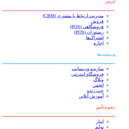
فروش
مدیریت ارتباط با مشتری (CRM)
فروش
فروشگاهی (POS)
رستوران (POS)
اشتراک‌ها
اجاره
وب‌سایت‌ها
سازنده وب‌سایت
فروشگاه اینترنتی
وبلاگ
انجمن
چت زنده
آموزش آنلاین
زنجیره تأمین
انبار
تولید