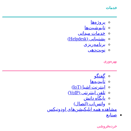
خدمات
پروژه‌ها
تایم‌شیت‌ها
خدمات میدانی
پشتیبانی (Helpdesk)
برنامه‌ریزی
نوبت‌دهی
بهره‌وری
گفتگو
تأییدیه‌ها
اینترنت اشیا (IoT)
تلفن اینترنتی (VoIP)
پایگاه دانش
واتس‌اپ (اتصال)
مشاهده همه اپلیکیشن‌های اودونیکس
صنایع
خرده‌فروشی