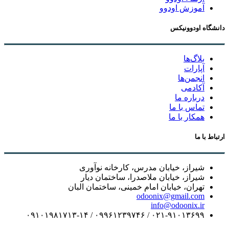
آموزش اودوو
دانشگاه اودوونیکس
بلاگ‌ها
آپارات
انجمن‌ها
آکادمی
درباره ما
تماس با ما
همکار با ما
ارتباط با ما
شیراز، خیابان مدرس، کارخانه نوآوری
شیراز، خیابان ملاصدرا، ساختمان دیار
تهران، خیابان امام خمینی، ساختمان البان
odoonix@gmail.com
info@odoonix.ir
۰۲۱-۹۱۰۱۳۶۹۹ / ۰۹۹۶۱۲۳۹۷۴۶ / ۰۹۱۰۱۹۸۱۷۱۳-۱۴