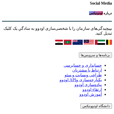
Social Media
درباره
اودونیکس
بپیچیدگی‌های سازمان را با شخصی‌سازی اودوو به سادگیِ یک کلیک
تبدیل کنید.
برنامه‌ها و سرویس‌ها
حسابداری و حسابرسی
ارتباط با مشتریان
طراحی وبسایت و سئو
یکپارچه‌سازی وAPI اودوو
پیاده‌سازی اودوو
ارتقاء اودوو
آموزش اودوو
دانشگاه اودوونیکس