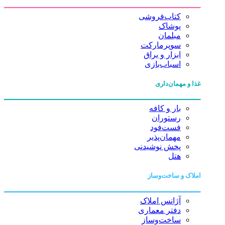
کتاب‌فروشی
پوشاک
مبلمان
سوپرمارکت
ابزار و یراق
اسباب‌بازی
غذا و مهمان‌داری
بار و کافه
رستوران
فست‌فود
مهمان‌پذیر
پخش نوشیدنی
هتل
املاک و ساخت‌وساز
آژانس املاک
دفتر معماری
ساخت‌وساز