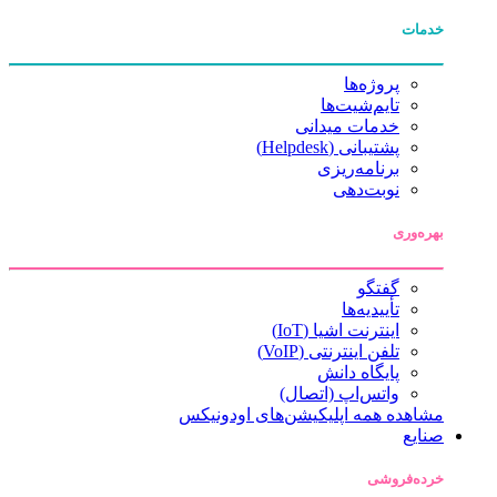
خدمات
پروژه‌ها
تایم‌شیت‌ها
خدمات میدانی
پشتیبانی (Helpdesk)
برنامه‌ریزی
نوبت‌دهی
بهره‌وری
گفتگو
تأییدیه‌ها
اینترنت اشیا (IoT)
تلفن اینترنتی (VoIP)
پایگاه دانش
واتس‌اپ (اتصال)
مشاهده همه اپلیکیشن‌های اودونیکس
صنایع
خرده‌فروشی