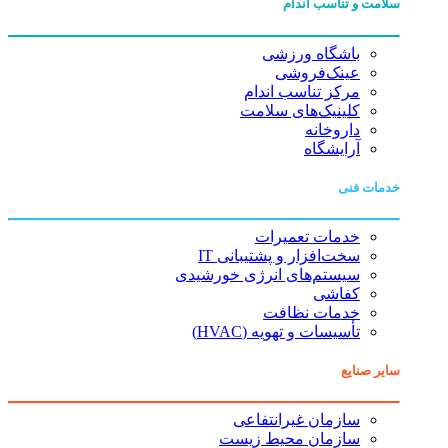
سلامت و تناسب اندام
باشگاه ورزشی
عینک‌فروشی
مرکز تناسب اندام
کلینیک‌های سلامت
داروخانه
آرایشگاه
خدمات فنی
خدمات تعمیرات
سخت‌افزار و پشتیبانی IT
سیستم‌های انرژی خورشیدی
کفاشی
خدمات نظافت
تأسیسات و تهویه (HVAC)
سایر صنایع
سازمان غیرانتفاعی
سازمان محیط زیست