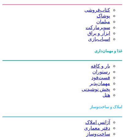
کتاب‌فروشی
پوشاک
مبلمان
سوپرمارکت
ابزار و یراق
اسباب‌بازی
غذا و مهمان‌داری
بار و کافه
رستوران
فست‌فود
مهمان‌پذیر
پخش نوشیدنی
هتل
املاک و ساخت‌وساز
آژانس املاک
دفتر معماری
ساخت‌وساز