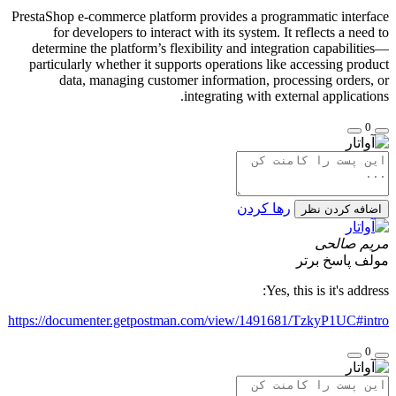
PrestaShop e-commerce platform provides a programmatic interface
for developers to interact with its system. It reflects a need to
determine the platform’s flexibility and integration capabilities—
particularly whether it supports operations like accessing product
data, managing customer information, processing orders, or
integrating with external applications.
0
رها کردن
اضافه کردن نظر
مریم صالحی
مولف
پاسخ برتر
Yes, this is it's address:
https://documenter.getpostman.com/view/1491681/TzkyP1UC#intro
0