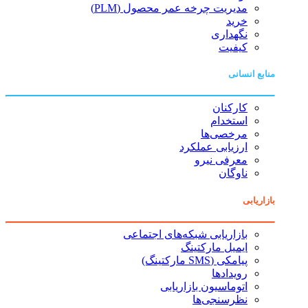
مدیریت چرخه عمر محصول (PLM)
خرید
نگهداری
کیفیت
منابع انسانی
کارکنان
استخدام
مرخصی‌ها
ارزیابی عملکرد
معرفی نیرو
ناوگان
بازاریابی
بازاریابی شبکه‌های اجتماعی
ایمیل مارکتینگ
پیامکی (SMS مارکتینگ)
رویدادها
اتوماسیون بازاریابی
نظرسنجی‌ها