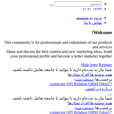
۰۲۱-۹۱۰۱۳۶۹۹
ورود به سیستم
تماس با ما
Welcome!
This community is for professionals and enthusiasts of our products
and services.
Share and discuss the best content and new marketing ideas, build
your professional profile and become a better marketer together.
Hide Intro
Register
شما نیاز به ثبت‌نام دارید تا بتوانید با جامعه تعامل داشته باشید.
همه نوشته ها
افراد
نشان‌ها
برچسب‌ها
(مشاهده همه)
connector
API
Relation
ORM
Odoo17
درباره این انجمن
شما نیاز به ثبت‌نام دارید تا بتوانید با جامعه تعامل داشته باشید.
همه نوشته ها
افراد
نشان‌ها
برچسب‌ها
(مشاهده همه)
connector
API
Relation
ORM
Odoo17