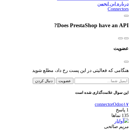
درباره این انجمن
Connectors
Does PrestaShop have an API?
عضویت
هنگامی که فعالیتی در این پست رخ داد، مطلع شوید
عضویت
دنبال کردن
این سوال علامت‌گذاری شده است
connector
Odoo۱۷
1
پاسخ
135
نماها
مریم صالحی