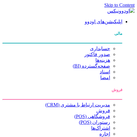
Skip to Content
اپلیکیشن‌های اودوو
مالی
حسابداری
صدور فاکتور
هزینه‌ها
صفحه‌گسترده (BI)
اسناد
امضا
فروش
مدیریت ارتباط با مشتری (CRM)
فروش
فروشگاهی (POS)
رستوران (POS)
اشتراک‌ها
اجاره