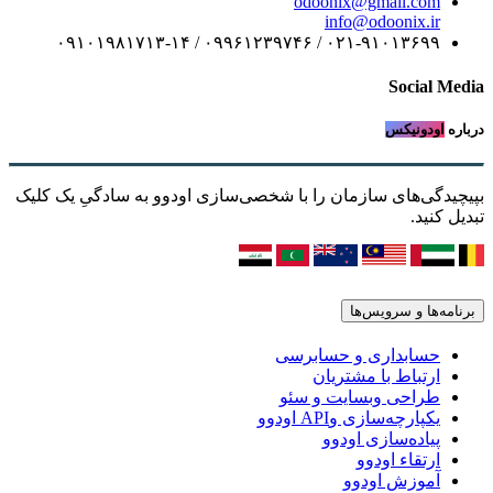
odoonix@gmail.com
info@odoonix.ir
۰۲۱-۹۱۰۱۳۶۹۹ / ۰۹۹۶۱۲۳۹۷۴۶ / ۰۹۱۰۱۹۸۱۷۱۳-۱۴
Social Media
درباره
اودونیکس
بپیچیدگی‌های سازمان را با شخصی‌سازی اودوو به سادگیِ یک کلیک
تبدیل کنید.
برنامه‌ها و سرویس‌ها
حسابداری و حسابرسی
ارتباط با مشتریان
طراحی وبسایت و سئو
یکپارچه‌سازی وAPI اودوو
پیاده‌سازی اودوو
ارتقاء اودوو
آموزش اودوو