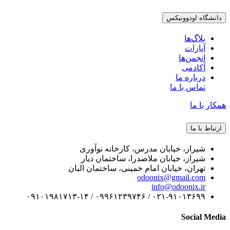
دانشگاه اودوونیکس
بلاگ‌ها
آپارات
انجمن‌ها
آکادمی
درباره ما
تماس با ما
همکار با ما
ارتباط با ما
شیراز، خیابان مدرس، کارخانه نوآوری
شیراز، خیابان ملاصدرا، ساختمان دیار
تهران، خیابان امام خمینی، ساختمان البان
odoonix@gmail.com
info@odoonix.ir
۰۲۱-۹۱۰۱۳۶۹۹ / ۰۹۹۶۱۲۳۹۷۴۶ / ۰۹۱۰۱۹۸۱۷۱۳-۱۴
Social Media