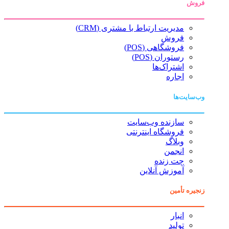
فروش
مدیریت ارتباط با مشتری (CRM)
فروش
فروشگاهی (POS)
رستوران (POS)
اشتراک‌ها
اجاره
وب‌سایت‌ها
سازنده وب‌سایت
فروشگاه اینترنتی
وبلاگ
انجمن
چت زنده
آموزش آنلاین
زنجیره تأمین
انبار
تولید