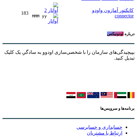
کانکتور آمازون واودو
2
183
connector
MMM yy 
درباره
اودونیکس
بپیچیدگی‌های سازمان را با شخصی‌سازی اودوو به سادگیِ یک کلیک
تبدیل کنید.
برنامه‌ها و سرویس‌ها
حسابداری و حسابرسی
ارتباط با مشتریان