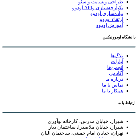
طراحی وبسایت و سئو
یکپارچه‌سازی وAPI اودوو
پیاده‌سازی اودوو
ارتقاء اودوو
آموزش اودوو
دانشگاه اودوونیکس
بلاگ‌ها
آپارات
انجمن‌ها
آکادمی
درباره ما
تماس با ما
همکار با ما
ارتباط با ما
شیراز، خیابان مدرس، کارخانه نوآوری
شیراز، خیابان ملاصدرا، ساختمان دیار
تهران، خیابان امام خمینی، ساختمان البان