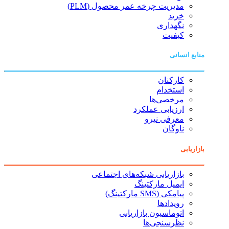
مدیریت چرخه عمر محصول (PLM)
خرید
نگهداری
کیفیت
منابع انسانی
کارکنان
استخدام
مرخصی‌ها
ارزیابی عملکرد
معرفی نیرو
ناوگان
بازاریابی
بازاریابی شبکه‌های اجتماعی
ایمیل مارکتینگ
پیامکی (SMS مارکتینگ)
رویدادها
اتوماسیون بازاریابی
نظرسنجی‌ها