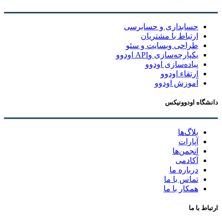
حسابداری و حسابرسی
ارتباط با مشتریان
طراحی وبسایت و سئو
یکپارچه‌سازی وAPI اودوو
پیاده‌سازی اودوو
ارتقاء اودوو
آموزش اودوو
دانشگاه اودوونیکس
بلاگ‌ها
آپارات
انجمن‌ها
آکادمی
درباره ما
تماس با ما
همکار با ما
ارتباط با ما