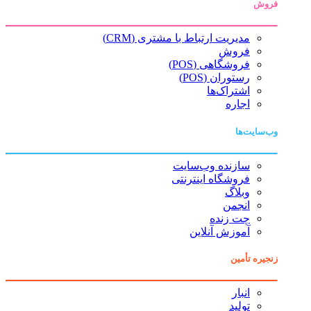
فروش
مدیریت ارتباط با مشتری (CRM)
فروش
فروشگاهی (POS)
رستوران (POS)
اشتراک‌ها
اجاره
وب‌سایت‌ها
سازنده وب‌سایت
فروشگاه اینترنتی
وبلاگ
انجمن
چت زنده
آموزش آنلاین
زنجیره تأمین
انبار
تولید