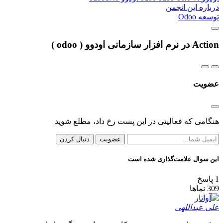
درباره این انجمن
توسعه Odoo
Action در نرم افزار سازمانی اودوو ( odoo )
عضویت
هنگامی که فعالیتی در این پست رخ داد، مطلع شوید
عضویت
دنبال کردن
این سوال علامت‌گذاری شده است
1
پاسخ
309
نماها
علی عبداللهی