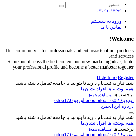
۰۲۱-۹۱۰۱۳۶۹۹
ورود به سیستم
تماس با ما
Welcome!
This community is for professionals and enthusiasts of our products
and services.
Share and discuss the best content and new marketing ideas, build
your professional profile and become a better marketer together.
Hide Intro
Register
شما نیاز به ثبت‌نام دارید تا بتوانید با جامعه تعامل داشته باشید.
همه نوشته ها
افراد
نشان‌ها
برچسب‌ها
(مشاهده همه)
اودوو۱۶
odoo-16.0
odoo
اودوو
odoo17.0
درباره این انجمن
شما نیاز به ثبت‌نام دارید تا بتوانید با جامعه تعامل داشته باشید.
همه نوشته ها
افراد
نشان‌ها
برچسب‌ها
(مشاهده همه)
اودوو۱۶
odoo-16.0
odoo
اودوو
odoo17.0