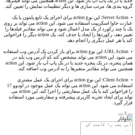
جدید یا در یک پاپ آپ باز شود. این action همچنین می تواند فیلترها،
گروه بندی ها، مرتب سازی ها و دیگر تنظیمات نمایش را تعیین کند.
• Server Action: این نوع action برای اجرای یک تابع پایتون یا یک
عبارت جاوا اسکریپت استفاده می شود. این action می تواند بر روی
یک یا چند رکورد از یک مدل اعمال شود و می تواند مقادیر فیلدها را
تغییر دهد، رکوردها را ایجاد یا حذف کند، یک action دیگر را فراخوانی
کند یا هر عمل دیگری را انجام دهد.
• URL Action: این نوع action برای باز کردن یک آدرس وب استفاده
می شود. این action می تواند مشخص کند که آدرس وب باید در
همان پنجره، در یک پنجره جدید یا در یک پاپ آپ باز شود. این action
همچنین می تواند مقادیر متغیرها را به آدرس وب اضافه کند.
• Client Action: این نوع action برای اجرای یک عمل مشتری
استفاده می شود. این action می تواند یک عمل موجود در اودوو 17
را فراخوانی کند یا یک عمل سفارشی را اجرا کند. این action می
تواند برای ایجاد تجربه کاربری پیشرفته و سفارشی مورد استفاده
قرار گیرد.
5