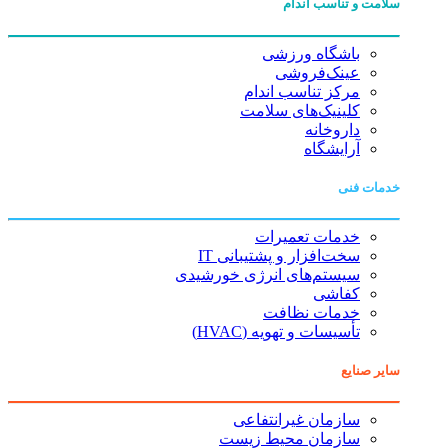
سلامت و تناسب اندام
باشگاه ورزشی
عینک‌فروشی
مرکز تناسب اندام
کلینیک‌های سلامت
داروخانه
آرایشگاه
خدمات فنی
خدمات تعمیرات
سخت‌افزار و پشتیبانی IT
سیستم‌های انرژی خورشیدی
کفاشی
خدمات نظافت
تأسیسات و تهویه (HVAC)
سایر صنایع
سازمان غیرانتفاعی
سازمان محیط زیست