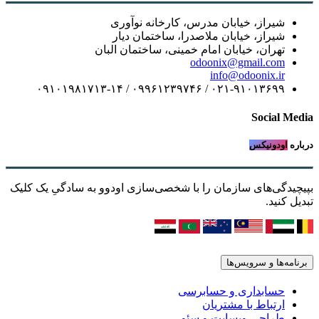
شیراز، خیابان مدرس، کارخانه نوآوری
شیراز، خیابان ملاصدرا، ساختمان دیار
تهران، خیابان امام خمینی، ساختمان البان
odoonix@gmail.com
info@odoonix.ir
۰۲۱-۹۱۰۱۳۶۹۹ / ۰۹۹۶۱۲۳۹۷۴۶ / ۰۹۱۰۱۹۸۱۷۱۳-۱۴
Social Media
درباره
اودونیکس
بپیچیدگی‌های سازمان را با شخصی‌سازی اودوو به سادگیِ یک کلیک
تبدیل کنید.
برنامه‌ها و سرویس‌ها
حسابداری و حسابرسی
ارتباط با مشتریان
طراحی وبسایت و سئو