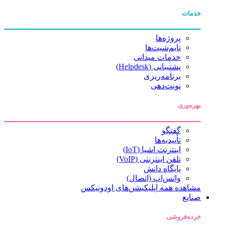
خدمات
پروژه‌ها
تایم‌شیت‌ها
خدمات میدانی
پشتیبانی (Helpdesk)
برنامه‌ریزی
نوبت‌دهی
بهره‌وری
گفتگو
تأییدیه‌ها
اینترنت اشیا (IoT)
تلفن اینترنتی (VoIP)
پایگاه دانش
واتس‌اپ (اتصال)
مشاهده همه اپلیکیشن‌های اودونیکس
صنایع
خرده‌فروشی