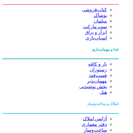
کتاب‌فروشی
پوشاک
مبلمان
سوپرمارکت
ابزار و یراق
اسباب‌بازی
غذا و مهمان‌داری
بار و کافه
رستوران
فست‌فود
مهمان‌پذیر
پخش نوشیدنی
هتل
املاک و ساخت‌وساز
آژانس املاک
دفتر معماری
ساخت‌وساز