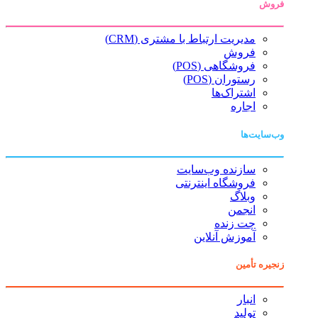
فروش
مدیریت ارتباط با مشتری (CRM)
فروش
فروشگاهی (POS)
رستوران (POS)
اشتراک‌ها
اجاره
وب‌سایت‌ها
سازنده وب‌سایت
فروشگاه اینترنتی
وبلاگ
انجمن
چت زنده
آموزش آنلاین
زنجیره تأمین
انبار
تولید