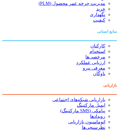
مدیریت چرخه عمر محصول (PLM)
خرید
نگهداری
کیفیت
منابع انسانی
کارکنان
استخدام
مرخصی‌ها
ارزیابی عملکرد
معرفی نیرو
ناوگان
بازاریابی
بازاریابی شبکه‌های اجتماعی
ایمیل مارکتینگ
پیامکی (SMS مارکتینگ)
رویدادها
اتوماسیون بازاریابی
نظرسنجی‌ها