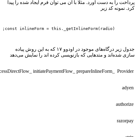
اخت را به دست آورد. مثلا با ان می توان فرم ایجاد شده را پیدا
. نمونه کد زیر
جدول زیر درگاه‌های موجود در اودوو ۱۷ که به این روش پیاده
ی شده‌اند و متدهایی که بازنویسی کرده اند را نمایش می‌دهد
_processDirectFlow
_initiatePaymentFlow
_prepareInlineForm
Provi
ady
author
razor