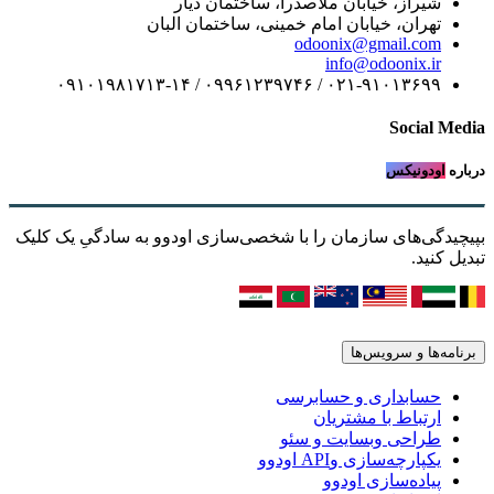
شیراز، خیابان ملاصدرا، ساختمان دیار
تهران، خیابان امام خمینی، ساختمان البان
odoonix@gmail.com
info@odoonix.ir
۰۲۱-۹۱۰۱۳۶۹۹ / ۰۹۹۶۱۲۳۹۷۴۶ / ۰۹۱۰۱۹۸۱۷۱۳-۱۴
Social Me
اره
اودونیکس
چیدگی‌های سازمان را با شخصی‌سازی اودوو به سادگیِ یک کلیک
یل کنید.
نامه‌ها و سرویس‌ها
حسابداری و حسابرسی
ارتباط با مشتریان
طراحی وبسایت و سئو
یکپارچه‌سازی وAPI اودوو
پیاده‌سازی اودوو