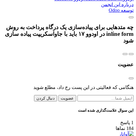
اره این انجمن
ه Odoo
متدهایی برای پیاده‌سازی یک درگاه پرداخت به روش
inline form در اودوو ۱۷ باید با جاواسکریپت پیاده سازی
د
ویت
امی که فعالیتی در این پست رخ داد، مطلع شوید
عضویت
دنبال کردن
 سوال علامت‌گذاری شده است
اسخ
نماها