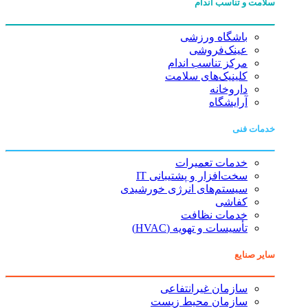
سلامت و تناسب اندام
باشگاه ورزشی
عینک‌فروشی
مرکز تناسب اندام
کلینیک‌های سلامت
داروخانه
آرایشگاه
خدمات فنی
خدمات تعمیرات
سخت‌افزار و پشتیبانی IT
سیستم‌های انرژی خورشیدی
کفاشی
خدمات نظافت
تأسیسات و تهویه (HVAC)
سایر صنایع
سازمان غیرانتفاعی
سازمان محیط زیست