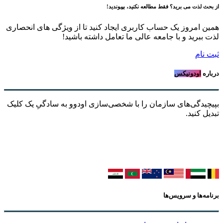
حث لذت می برید؟ فقط مطالعه نکنید، بپیوندید!
ن امروز یک حساب کاربری ایجاد کنید تا از ویژگی های انحصاری
 ببرید و با جامعه عالی ما تعامل داشته باشید!
 نام
اره
اودونیکس
چیدگی‌های سازمان را با شخصی‌سازی اودوو به سادگیِ یک کلیک
یل کنید.
مه‌ها و سرویس‌ها