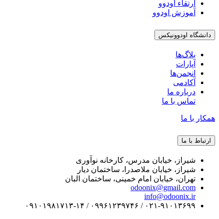
ارتقاء اودوو
آموزش اودوو
نشگاه اودوونیکس
بلاگ‌ها
آپارات
انجمن‌ها
آکادمی
درباره ما
تماس با ما
ار با ما
تباط با ما
شیراز، خیابان مدرس، کارخانه نوآوری
شیراز، خیابان ملاصدرا، ساختمان دیار
تهران، خیابان امام خمینی، ساختمان البان
odoonix@gmail.com
info@odoonix.ir
۰۲۱-۹۱۰۱۳۶۹۹ / ۰۹۹۶۱۲۳۹۷۴۶ / ۰۹۱۰۱۹۸۱۷۱۳-۱۴