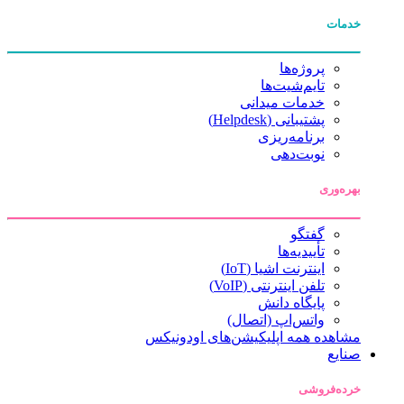
خدمات
پروژه‌ها
تایم‌شیت‌ها
خدمات میدانی
پشتیبانی (Helpdesk)
برنامه‌ریزی
نوبت‌دهی
بهره‌وری
گفتگو
تأییدیه‌ها
اینترنت اشیا (IoT)
تلفن اینترنتی (VoIP)
پایگاه دانش
واتس‌اپ (اتصال)
مشاهده همه اپلیکیشن‌های اودونیکس
صنایع
خرده‌فروشی