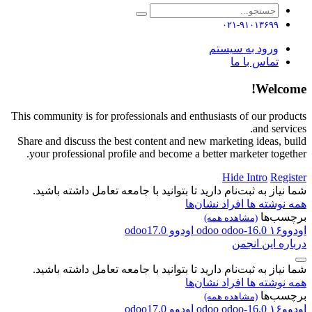
۰۲۱-۹۱۰۱۳۶۹۹
ورود به سیستم
تماس با ما
Welcom
This community is for professionals and enthusiasts of our produ
and servi
Share and discuss the best content and new marketing ideas, bu
your professional profile and become a better marketer togeth
Hide Intro
Regis
 نیاز به ثبت‌نام دارید تا بتوانید با جامعه تعامل داشته باشید.
 نوشته ها
افراد
نشان‌ها
سب‌ها
(مشاهده همه)
و۱۶
odoo-16.0
odoo
اودوو
odoo17.0
اره این انجمن
 نیاز به ثبت‌نام دارید تا بتوانید با جامعه تعامل داشته باشید.
 نوشته ها
افراد
نشان‌ها
سب‌ها
(مشاهده همه)
و۱۶
odoo-16.0
odoo
اودوو
odoo17.0