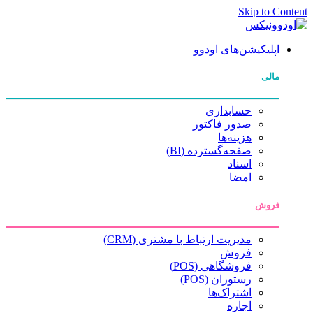
Skip to Cont
اپلیکیشن‌های اودوو
مالی
حسابداری
صدور فاکتور
هزینه‌ها
صفحه‌گسترده (BI)
اسناد
امضا
فروش
مدیریت ارتباط با مشتری (CRM)
فروش
فروشگاهی (POS)
رستوران (POS)
اشتراک‌ها
اجاره