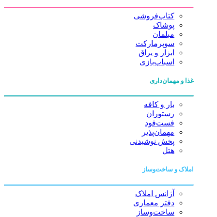
کتاب‌فروشی
پوشاک
مبلمان
سوپرمارکت
ابزار و یراق
اسباب‌بازی
غذا و مهمان‌داری
بار و کافه
رستوران
فست‌فود
مهمان‌پذیر
پخش نوشیدنی
هتل
املاک و ساخت‌وساز
آژانس املاک
دفتر معماری
ساخت‌وساز