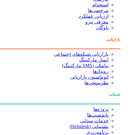
استخدام
مرخصی‌ها
ارزیابی عملکرد
معرفی نیرو
ناوگان
بازاریابی
بازاریابی شبکه‌های اجتماعی
ایمیل مارکتینگ
پیامکی (SMS مارکتینگ)
رویدادها
اتوماسیون بازاریابی
نظرسنجی‌ها
خدمات
پروژه‌ها
تایم‌شیت‌ها
خدمات میدانی
پشتیبانی (Helpdesk)
برنامه‌ریزی