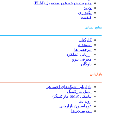
مدیریت چرخه عمر محصول (PLM)
خرید
نگهداری
کیفیت
منابع انسانی
کارکنان
استخدام
مرخصی‌ها
ارزیابی عملکرد
معرفی نیرو
ناوگان
بازاریابی
بازاریابی شبکه‌های اجتماعی
ایمیل مارکتینگ
پیامکی (SMS مارکتینگ)
رویدادها
اتوماسیون بازاریابی
نظرسنجی‌ها