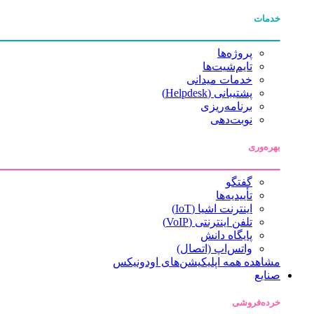
خدمات
پروژه‌ها
تایم‌شیت‌ها
خدمات میدانی
پشتیبانی (Helpdesk)
برنامه‌ریزی
نوبت‌دهی
بهره‌وری
گفتگو
تأییدیه‌ها
اینترنت اشیا (IoT)
تلفن اینترنتی (VoIP)
پایگاه دانش
واتس‌اپ (اتصال)
مشاهده همه اپلیکیشن‌های اودونیکس
صنایع
خرده‌فروشی