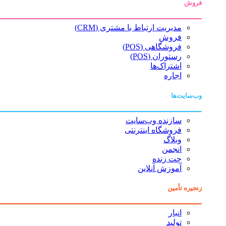
فروش
مدیریت ارتباط با مشتری (CRM)
فروش
فروشگاهی (POS)
رستوران (POS)
اشتراک‌ها
اجاره
وب‌سایت‌ها
سازنده وب‌سایت
فروشگاه اینترنتی
وبلاگ
انجمن
چت زنده
آموزش آنلاین
زنجیره تأمین
انبار
تولید