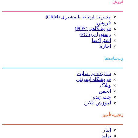
فروش
مدیریت ارتباط با مشتری (CRM)
فروش
فروشگاهی (POS)
رستوران (POS)
اشتراک‌ها
اجاره
وب‌سایت‌ها
سازنده وب‌سایت
فروشگاه اینترنتی
وبلاگ
انجمن
چت زنده
آموزش آنلاین
زنجیره تأمین
انبار
تولید