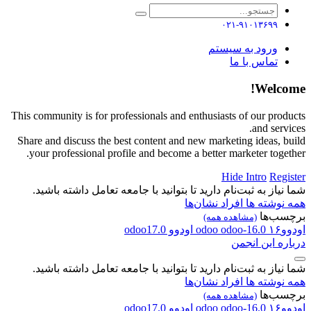
۰۲۱-۹۱۰۱۳۶۹۹
ورود به سیستم
تماس با ما
Welco
This community is for professionals and enthusiasts of our prod
and serv
Share and discuss the best content and new marketing ideas, b
your professional profile and become a better marketer toget
Hide Intro
Regi
نیاز به ثبت‌نام دارید تا بتوانید با جامعه تعامل داشته باشید.
نوشته ها
افراد
نشان‌ها
سب‌ها
(مشاهده همه)
۱۶
odoo-16.0
odoo
اودوو
odoo17.0
ره این انجمن
نیاز به ثبت‌نام دارید تا بتوانید با جامعه تعامل داشته باشید.
نوشته ها
افراد
نشان‌ها
سب‌ها
(مشاهده همه)
۱۶
odoo-16.0
odoo
اودوو
odoo17.0