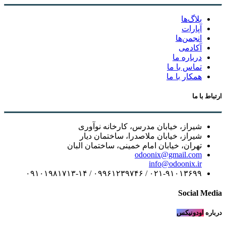
بلاگ‌ها
آپارات
انجمن‌ها
آکادمی
درباره ما
تماس با ما
همکار با ما
ط با ما
شیراز، خیابان مدرس، کارخانه نوآوری
شیراز، خیابان ملاصدرا، ساختمان دیار
تهران، خیابان امام خمینی، ساختمان البان
odoonix@gmail.com
info@odoonix.ir
۰۲۱-۹۱۰۱۳۶۹۹ / ۰۹۹۶۱۲۳۹۷۴۶ / ۰۹۱۰۱۹۸۱۷۱۳-۱۴
Social M
ره
اودونیکس