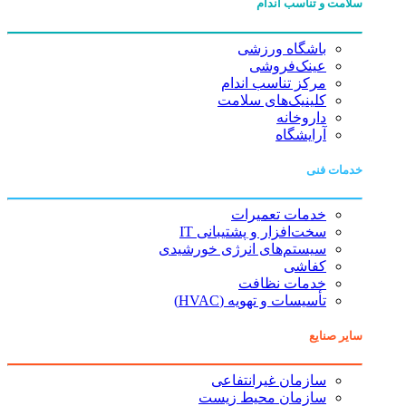
سلامت و تناسب اندام
باشگاه ورزشی
عینک‌فروشی
مرکز تناسب اندام
کلینیک‌های سلامت
داروخانه
آرایشگاه
خدمات فنی
خدمات تعمیرات
سخت‌افزار و پشتیبانی IT
سیستم‌های انرژی خورشیدی
کفاشی
خدمات نظافت
تأسیسات و تهویه (HVAC)
سایر صنایع
سازمان غیرانتفاعی
سازمان محیط زیست