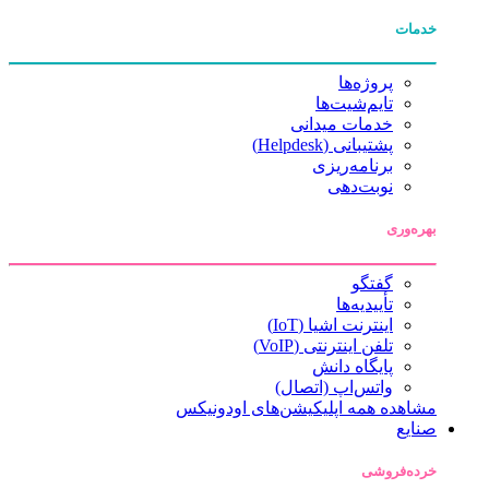
خدمات
پروژه‌ها
تایم‌شیت‌ها
خدمات میدانی
پشتیبانی (Helpdesk)
برنامه‌ریزی
نوبت‌دهی
بهره‌وری
گفتگو
تأییدیه‌ها
اینترنت اشیا (IoT)
تلفن اینترنتی (VoIP)
پایگاه دانش
واتس‌اپ (اتصال)
مشاهده همه اپلیکیشن‌های اودونیکس
صنایع
خرده‌فروشی