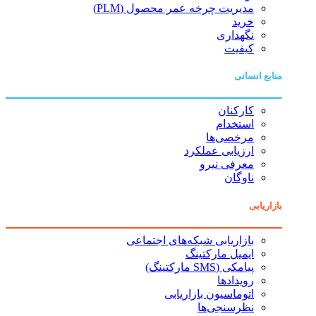
مدیریت چرخه عمر محصول (PLM)
خرید
نگهداری
کیفیت
منابع انسانی
کارکنان
استخدام
مرخصی‌ها
ارزیابی عملکرد
معرفی نیرو
ناوگان
بازاریابی
بازاریابی شبکه‌های اجتماعی
ایمیل مارکتینگ
پیامکی (SMS مارکتینگ)
رویدادها
اتوماسیون بازاریابی
نظرسنجی‌ها