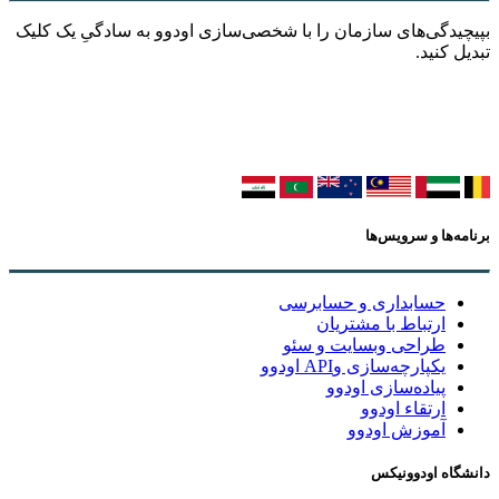
یدگی‌های سازمان را با شخصی‌سازی اودوو به سادگیِ یک کلیک
ل کنید.
ه‌ها و سرویس‌ها
حسابداری و حسابرسی
ارتباط با مشتریان
طراحی وبسایت و سئو
یکپارچه‌سازی وAPI اودوو
پیاده‌سازی اودوو
ارتقاء اودوو
آموزش اودوو
گاه اودوونیکس