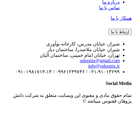
درباره ما
تماس با ما
ر با ما
اط با ما
شیراز، خیابان مدرس، کارخانه نوآوری
شیراز، خیابان ملاصدرا، ساختمان دیار
تهران، خیابان امام خمینی، ساختمان البان
odoonix@gmail.com
info@odoonix.ir
۰۲۱-۹۱۰۱۳۶۹۹ / ۰۹۹۶۱۲۳۹۷۴۶ / ۰۹۱۰۱۹۸۱۷۱۳-۱۴
Social M
 حقوق مادی و معنوی این وبسایت متعلق به شرکت دانش
هان ققنوس میباشد ©