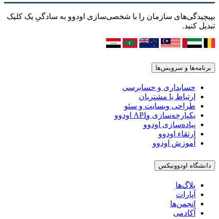
یدگی‌های سازمان را با شخصی‌سازی اودوو به سادگیِ یک کلیک
ل کنید.
امه‌ها و سرویس‌ها
حسابداری و حسابرسی
ارتباط با مشتریان
طراحی وبسایت و سئو
یکپارچه‌سازی وAPI اودوو
پیاده‌سازی اودوو
ارتقاء اودوو
آموزش اودوو
شگاه اودوونیکس
بلاگ‌ها
آپارات
انجمن‌ها
آکادمی