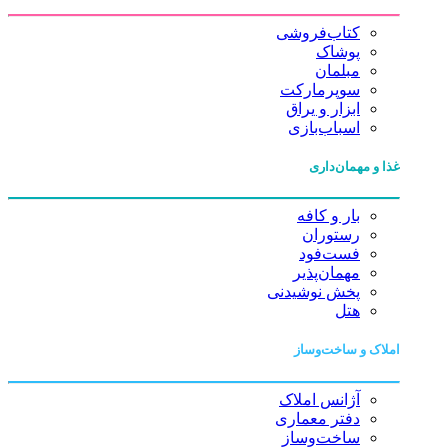
کتاب‌فروشی
پوشاک
مبلمان
سوپرمارکت
ابزار و یراق
اسباب‌بازی
غذا و مهمان‌داری
بار و کافه
رستوران
فست‌فود
مهمان‌پذیر
پخش نوشیدنی
هتل
املاک و ساخت‌وساز
آژانس املاک
دفتر معماری
ساخت‌وساز