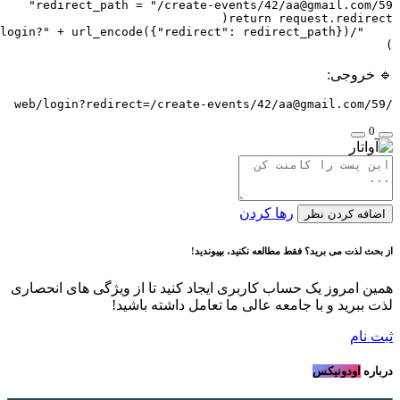
redirect_path = "/create-events/42/
aa@gmail.com
خروجی:
aa@gmail.com
/
رها کردن
فه کردن نظر
ث لذت می برید؟ فقط مطالعه نکنید، بپیوندید!
 امروز یک حساب کاربری ایجاد کنید تا از ویژگی های انحصاری
ببرید و با جامعه عالی ما تعامل داشته باشید!
نام
ره
اودونیکس