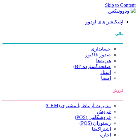
Skip to Con
اپلیکیشن‌های اودوو
مالی
حسابداری
صدور فاکتور
هزینه‌ها
صفحه‌گسترده (BI)
اسناد
امضا
فروش
مدیریت ارتباط با مشتری (CRM)
فروش
فروشگاهی (POS)
رستوران (POS)
اشتراک‌ها
اجاره