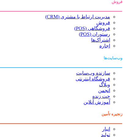
فروش
مدیریت ارتباط با مشتری (CRM)
فروش
فروشگاهی (POS)
رستوران (POS)
اشتراک‌ها
اجاره
وب‌سایت‌ها
سازنده وب‌سایت
فروشگاه اینترنتی
وبلاگ
انجمن
چت زنده
آموزش آنلاین
زنجیره تأمین
انبار
تولید