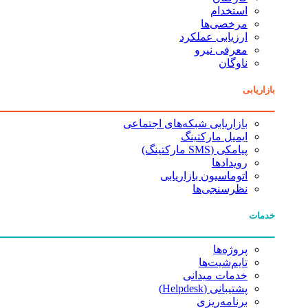
استخدام
مرخصی‌ها
ارزیابی عملکرد
معرفی نیرو
ناوگان
بازاریابی
بازاریابی شبکه‌های اجتماعی
ایمیل مارکتینگ
پیامکی (SMS مارکتینگ)
رویدادها
اتوماسیون بازاریابی
نظرسنجی‌ها
خدمات
پروژه‌ها
تایم‌شیت‌ها
خدمات میدانی
پشتیبانی (Helpdesk)
برنامه‌ریزی