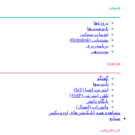
خدمات
پروژه‌ها
تایم‌شیت‌ها
خدمات میدانی
پشتیبانی (Helpdesk)
برنامه‌ریزی
نوبت‌دهی
بهره‌وری
گفتگو
تأییدیه‌ها
اینترنت اشیا (IoT)
تلفن اینترنتی (VoIP)
پایگاه دانش
واتس‌اپ (اتصال)
مشاهده همه اپلیکیشن‌های اودونیکس
صنایع
خرده‌فروشی