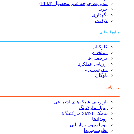
مدیریت چرخه عمر محصول (PLM)
خرید
نگهداری
کیفیت
منابع انسانی
کارکنان
استخدام
مرخصی‌ها
ارزیابی عملکرد
معرفی نیرو
ناوگان
بازاریابی
بازاریابی شبکه‌های اجتماعی
ایمیل مارکتینگ
پیامکی (SMS مارکتینگ)
رویدادها
اتوماسیون بازاریابی
نظرسنجی‌ها