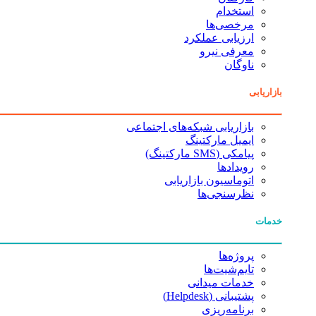
استخدام
مرخصی‌ها
ارزیابی عملکرد
معرفی نیرو
ناوگان
بازاریابی
بازاریابی شبکه‌های اجتماعی
ایمیل مارکتینگ
پیامکی (SMS مارکتینگ)
رویدادها
اتوماسیون بازاریابی
نظرسنجی‌ها
خدمات
پروژه‌ها
تایم‌شیت‌ها
خدمات میدانی
پشتیبانی (Helpdesk)
برنامه‌ریزی