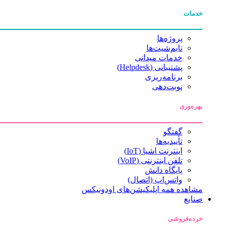
خدمات
پروژه‌ها
تایم‌شیت‌ها
خدمات میدانی
پشتیبانی (Helpdesk)
برنامه‌ریزی
نوبت‌دهی
بهره‌وری
گفتگو
تأییدیه‌ها
اینترنت اشیا (IoT)
تلفن اینترنتی (VoIP)
پایگاه دانش
واتس‌اپ (اتصال)
مشاهده همه اپلیکیشن‌های اودونیکس
صنایع
خرده‌فروشی