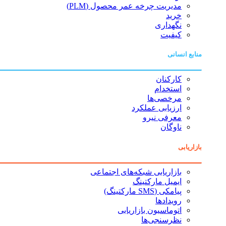
مدیریت چرخه عمر محصول (PLM)
خرید
نگهداری
کیفیت
منابع انسانی
کارکنان
استخدام
مرخصی‌ها
ارزیابی عملکرد
معرفی نیرو
ناوگان
بازاریابی
بازاریابی شبکه‌های اجتماعی
ایمیل مارکتینگ
پیامکی (SMS مارکتینگ)
رویدادها
اتوماسیون بازاریابی
نظرسنجی‌ها