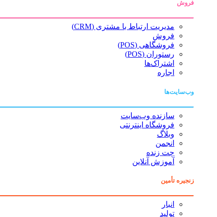
فروش
مدیریت ارتباط با مشتری (CRM)
فروش
فروشگاهی (POS)
رستوران (POS)
اشتراک‌ها
اجاره
وب‌سایت‌ها
سازنده وب‌سایت
فروشگاه اینترنتی
وبلاگ
انجمن
چت زنده
آموزش آنلاین
زنجیره تأمین
انبار
تولید