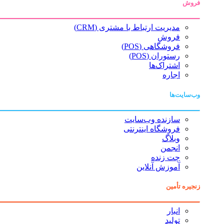
فروش
مدیریت ارتباط با مشتری (CRM)
فروش
فروشگاهی (POS)
رستوران (POS)
اشتراک‌ها
اجاره
وب‌سایت‌ها
سازنده وب‌سایت
فروشگاه اینترنتی
وبلاگ
انجمن
چت زنده
آموزش آنلاین
زنجیره تأمین
انبار
تولید