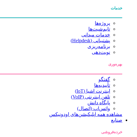
خدمات
پروژه‌ها
تایم‌شیت‌ها
خدمات میدانی
پشتیبانی (Helpdesk)
برنامه‌ریزی
نوبت‌دهی
بهره‌وری
گفتگو
تأییدیه‌ها
اینترنت اشیا (IoT)
تلفن اینترنتی (VoIP)
پایگاه دانش
واتس‌اپ (اتصال)
مشاهده همه اپلیکیشن‌های اودونیکس
صنایع
خرده‌فروشی