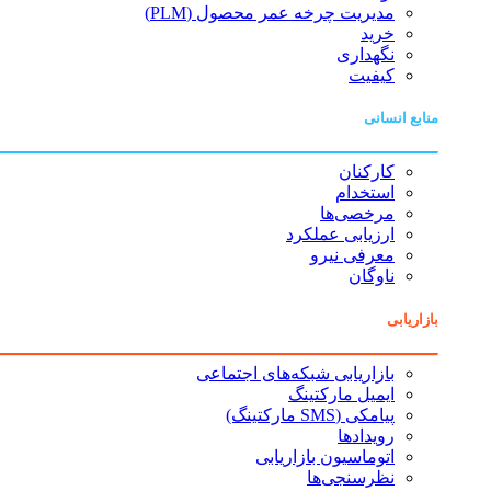
مدیریت چرخه عمر محصول (PLM)
خرید
نگهداری
کیفیت
منابع انسانی
کارکنان
استخدام
مرخصی‌ها
ارزیابی عملکرد
معرفی نیرو
ناوگان
بازاریابی
بازاریابی شبکه‌های اجتماعی
ایمیل مارکتینگ
پیامکی (SMS مارکتینگ)
رویدادها
اتوماسیون بازاریابی
نظرسنجی‌ها