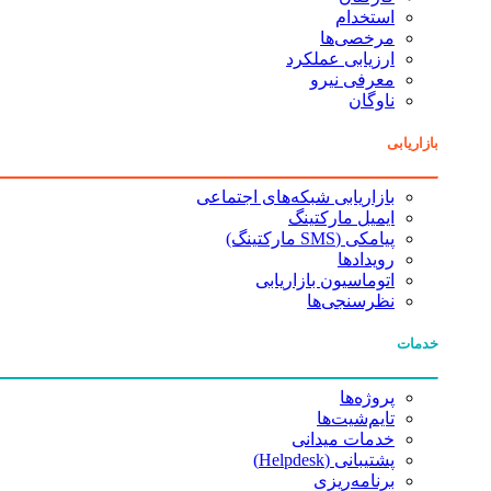
استخدام
مرخصی‌ها
ارزیابی عملکرد
معرفی نیرو
ناوگان
بازاریابی
بازاریابی شبکه‌های اجتماعی
ایمیل مارکتینگ
پیامکی (SMS مارکتینگ)
رویدادها
اتوماسیون بازاریابی
نظرسنجی‌ها
خدمات
پروژه‌ها
تایم‌شیت‌ها
خدمات میدانی
پشتیبانی (Helpdesk)
برنامه‌ریزی