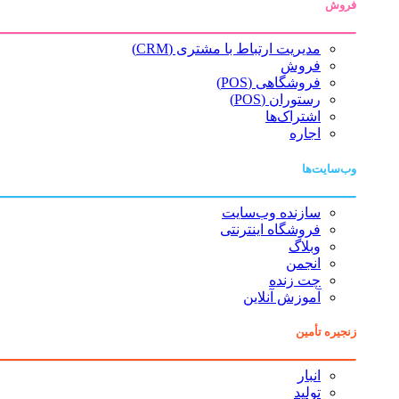
فروش
مدیریت ارتباط با مشتری (CRM)
فروش
فروشگاهی (POS)
رستوران (POS)
اشتراک‌ها
اجاره
وب‌سایت‌ها
سازنده وب‌سایت
فروشگاه اینترنتی
وبلاگ
انجمن
چت زنده
آموزش آنلاین
زنجیره تأمین
انبار
تولید