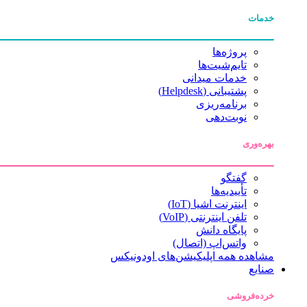
خدمات
پروژه‌ها
تایم‌شیت‌ها
خدمات میدانی
پشتیبانی (Helpdesk)
برنامه‌ریزی
نوبت‌دهی
بهره‌وری
گفتگو
تأییدیه‌ها
اینترنت اشیا (IoT)
تلفن اینترنتی (VoIP)
پایگاه دانش
واتس‌اپ (اتصال)
مشاهده همه اپلیکیشن‌های اودونیکس
صنایع
خرده‌فروشی