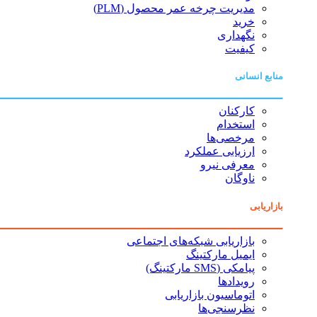
مدیریت چرخه عمر محصول (PLM)
خرید
نگهداری
کیفیت
منابع انسانی
کارکنان
استخدام
مرخصی‌ها
ارزیابی عملکرد
معرفی نیرو
ناوگان
بازاریابی
بازاریابی شبکه‌های اجتماعی
ایمیل مارکتینگ
پیامکی (SMS مارکتینگ)
رویدادها
اتوماسیون بازاریابی
نظرسنجی‌ها