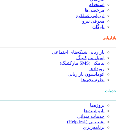
استخدام
مرخصی‌ها
ارزیابی عملکرد
معرفی نیرو
ناوگان
بازاریابی
بازاریابی شبکه‌های اجتماعی
ایمیل مارکتینگ
پیامکی (SMS مارکتینگ)
رویدادها
اتوماسیون بازاریابی
نظرسنجی‌ها
خدمات
پروژه‌ها
تایم‌شیت‌ها
خدمات میدانی
پشتیبانی (Helpdesk)
برنامه‌ریزی