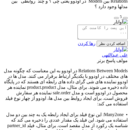
Relations بین Models در اودوو یعنی چی ؟ و چند روابطی بین
مدلها وجود دارد ؟
5
رها کردن
اضافه کردن نظر
علی عبداللهی
مولف
پاسخ برتر
Relations Between Models در اودوو به این معناست که چگونه مدل
های مختلف در اودوو با یکدیگر ارتباط برقرار می کنند. مدل ها در
اودوو نماینده های شی گرای داده های رابطه ای هستند که در پایگاه
داده ذخیره می شوند. برای مثال، مدل product.product نماینده هر
محصول در اودوو است و مدل sale.order نماینده هر سفارش
فروش است. برای ایجاد روابط بین مدل ها، اودوو از چهار نوع فیلد
استفاده می کند:
• Many2one: این نوع فیلد برای ایجاد رابطه یک به چند بین دو مدل
استفاده می شود. این فیلد یک مقدار عددی را ذخیره می کند که
شناسه یک رکورد از مدل مقصد است. برای مثال، فیلد partner_id