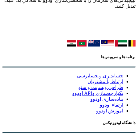
بپیچیدگی‌های سازمان را با شخصی‌سازی اودوو به سادگیِ یک کلیک
تبدیل کنید.
برنامه‌ها و سرویس‌ها
حسابداری و حسابرسی
ارتباط با مشتریان
طراحی وبسایت و سئو
یکپارچه‌سازی وAPI اودوو
پیاده‌سازی اودوو
ارتقاء اودوو
آموزش اودوو
دانشگاه اودوونیکس