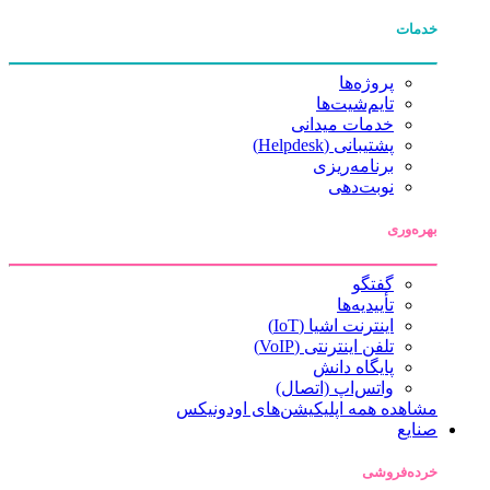
خدمات
پروژه‌ها
تایم‌شیت‌ها
خدمات میدانی
پشتیبانی (Helpdesk)
برنامه‌ریزی
نوبت‌دهی
بهره‌وری
گفتگو
تأییدیه‌ها
اینترنت اشیا (IoT)
تلفن اینترنتی (VoIP)
پایگاه دانش
واتس‌اپ (اتصال)
مشاهده همه اپلیکیشن‌های اودونیکس
صنایع
خرده‌فروشی