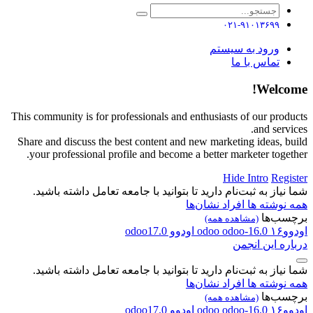
۰۲۱-۹۱۰۱۳۶۹۹
ورود به سیستم
تماس با ما
Welcome!
This community is for professionals and enthusiasts of our products
and services.
Share and discuss the best content and new marketing ideas, build
your professional profile and become a better marketer together.
Hide Intro
Register
شما نیاز به ثبت‌نام دارید تا بتوانید با جامعه تعامل داشته باشید.
همه نوشته ها
افراد
نشان‌ها
برچسب‌ها
(مشاهده همه)
اودوو۱۶
odoo-16.0
odoo
اودوو
odoo17.0
درباره این انجمن
شما نیاز به ثبت‌نام دارید تا بتوانید با جامعه تعامل داشته باشید.
همه نوشته ها
افراد
نشان‌ها
برچسب‌ها
(مشاهده همه)
اودوو۱۶
odoo-16.0
odoo
اودوو
odoo17.0