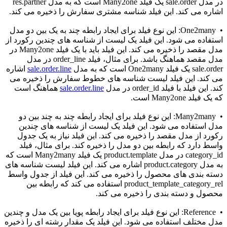
در مدل sale.order یک فیلد Many2one است که به مدل res.partner
اشاره می کند. این فیلد شناسه مشتری سفارش را ذخیره می کند.
• One2many: این نوع فیلد برای ایجاد رابطه چند به یک بین دو مدل
استفاده می شود. این فیلد یک لیست از شناسه های چندین رکورد از
مدل مقصد را ذخیره می کند. این فیلد باید با یک فیلد Many2one در
مدل مقصد هماهنگ باشد. برای مثال، فیلد order_line در مدل
sale.order یک فیلد One2many است که به مدل
sale.order.line
اشاره
می کند. این فیلد لیست شناسه های خطوط سفارش را ذخیره می
کند. این فیلد با فیلد order_id در مدل
sale.order.line
هماهنگ است
که یک فیلد Many2one است.
• Many2many: این نوع فیلد برای ایجاد رابطه چند به چند بین دو
مدل استفاده می شود. این فیلد یک لیست از شناسه های چندین
رکورد از مدل مقصد را ذخیره می کند. این فیلد نیاز به یک جدول
واسط دارد که رابطه بین دو مدل را ذخیره کند. برای مثال، فیلد
category_id در مدل product.template یک فیلد Many2many است که
به مدل product.category اشاره می کند. این فیلد لیست شناسه های
دسته بندی های محصول را ذخیره می کند. این فیلد از جدول واسط
product_template_category_rel استفاده می کند که رابطه بین
محصول و دسته بندی را ذخیره می کند.
• Reference: این نوع فیلد برای ایجاد رابطه پویا بین یک مدل و چندین
مدل مختلف استفاده می شود. این فیلد یک مقدار رشته ای را ذخیره