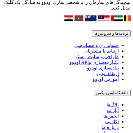
بپیچیدگی‌های سازمان را با شخصی‌سازی اودوو به سادگیِ یک کلیک
تبدیل کنید.
برنامه‌ها و سرویس‌ها
حسابداری و حسابرسی
ارتباط با مشتریان
طراحی وبسایت و سئو
یکپارچه‌سازی وAPI اودوو
پیاده‌سازی اودوو
ارتقاء اودوو
آموزش اودوو
دانشگاه اودوونیکس
بلاگ‌ها
آپارات
انجمن‌ها
آکادمی
درباره ما
تماس با ما