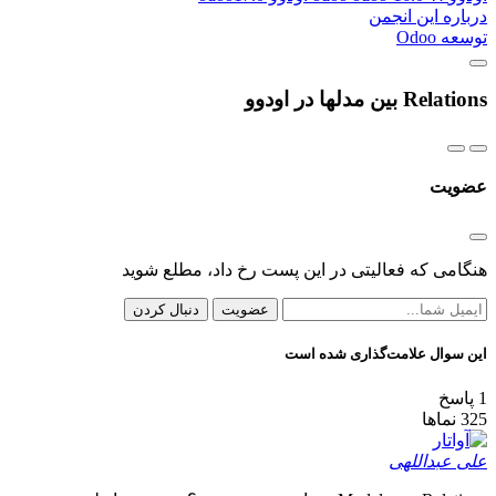
درباره این انجمن
توسعه Odoo
Relations بین مدلها در اودوو
عضویت
هنگامی که فعالیتی در این پست رخ داد، مطلع شوید
عضویت
دنبال کردن
این سوال علامت‌گذاری شده است
1
پاسخ
325
نماها
علی عبداللهی