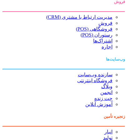
فروش
مدیریت ارتباط با مشتری (CRM)
فروش
فروشگاهی (POS)
رستوران (POS)
اشتراک‌ها
اجاره
وب‌سایت‌ها
سازنده وب‌سایت
فروشگاه اینترنتی
وبلاگ
انجمن
چت زنده
آموزش آنلاین
زنجیره تأمین
انبار
تولید