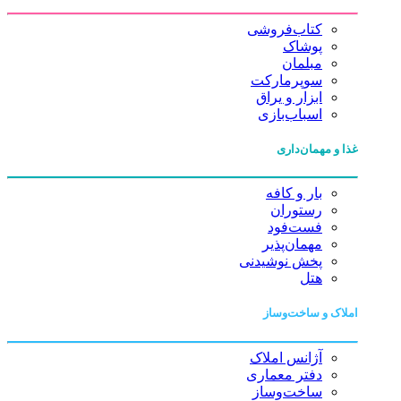
کتاب‌فروشی
پوشاک
مبلمان
سوپرمارکت
ابزار و یراق
اسباب‌بازی
غذا و مهمان‌داری
بار و کافه
رستوران
فست‌فود
مهمان‌پذیر
پخش نوشیدنی
هتل
املاک و ساخت‌وساز
آژانس املاک
دفتر معماری
ساخت‌وساز