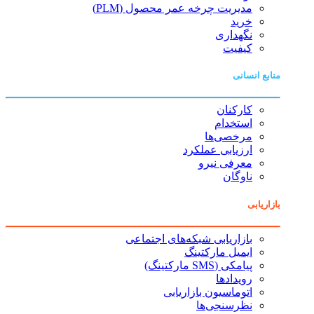
مدیریت چرخه عمر محصول (PLM)
خرید
نگهداری
کیفیت
منابع انسانی
کارکنان
استخدام
مرخصی‌ها
ارزیابی عملکرد
معرفی نیرو
ناوگان
بازاریابی
بازاریابی شبکه‌های اجتماعی
ایمیل مارکتینگ
پیامکی (SMS مارکتینگ)
رویدادها
اتوماسیون بازاریابی
نظرسنجی‌ها