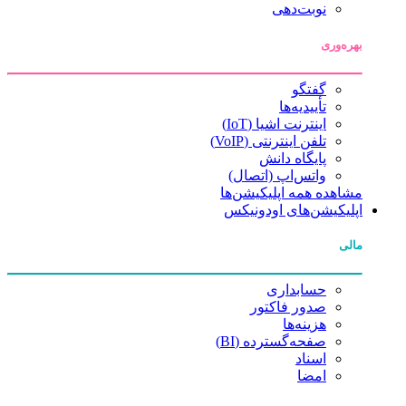
نوبت‌دهی
بهره‌وری
گفتگو
تأییدیه‌ها
اینترنت اشیا (IoT)
تلفن اینترنتی (VoIP)
پایگاه دانش
واتس‌اپ (اتصال)
مشاهده همه اپلیکیشن‌ها
اپلیکیشن‌های اودونیکس
مالی
حسابداری
صدور فاکتور
هزینه‌ها
صفحه‌گسترده (BI)
اسناد
امضا