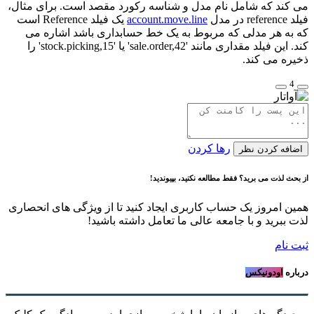
می کند که شامل نام مدل و شناسه رکورد مقصد است. برای مثال،
فیلد reference در مدل
account.move.line
یک فیلد Reference است
که به هر مدلی که مربوط به یک خط حسابداری باشد اشاره می
کند. این فیلد مقداری مانند 'sale.order,42' یا 'stock.picking,15' را
ذخیره می کند.
4
رها کردن
اضافه کردن نظر
از بحث لذت می برید؟ فقط مطالعه نکنید، بپیوندید!
همین امروز یک حساب کاربری ایجاد کنید تا از ویژگی های انحصاری
لذت ببرید و با جامعه عالی ما تعامل داشته باشید!
ثبت نام
درباره
اودونیکس