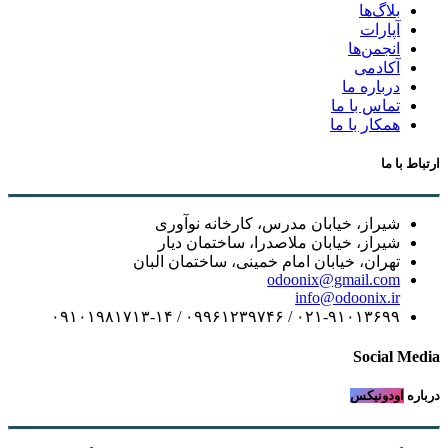
بلاگ‌ها
آپارات
انجمن‌ها
آکادمی
درباره ما
تماس با ما
همکار با ما
ارتباط با ما
شیراز، خیابان مدرس، کارخانه نوآوری
شیراز، خیابان ملاصدرا، ساختمان دیار
تهران، خیابان امام خمینی، ساختمان البان
odoonix@gmail.com
info@odoonix.ir
۰۲۱-۹۱۰۱۳۶۹۹ / ۰۹۹۶۱۲۳۹۷۴۶ / ۰۹۱۰۱۹۸۱۷۱۳-۱۴
Social Media
درباره
اودونیکس