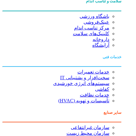
سلامت و تناسب اندام
باشگاه ورزشی
عینک‌فروشی
مرکز تناسب اندام
کلینیک‌های سلامت
داروخانه
آرایشگاه
خدمات فنی
خدمات تعمیرات
سخت‌افزار و پشتیبانی IT
سیستم‌های انرژی خورشیدی
کفاشی
خدمات نظافت
تأسیسات و تهویه (HVAC)
سایر صنایع
سازمان غیرانتفاعی
سازمان محیط زیست