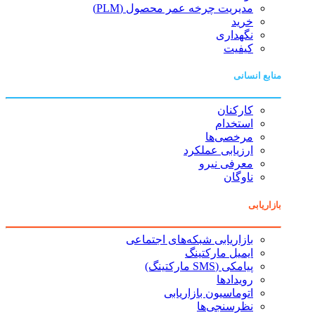
مدیریت چرخه عمر محصول (PLM)
خرید
نگهداری
کیفیت
منابع انسانی
کارکنان
استخدام
مرخصی‌ها
ارزیابی عملکرد
معرفی نیرو
ناوگان
بازاریابی
بازاریابی شبکه‌های اجتماعی
ایمیل مارکتینگ
پیامکی (SMS مارکتینگ)
رویدادها
اتوماسیون بازاریابی
نظرسنجی‌ها