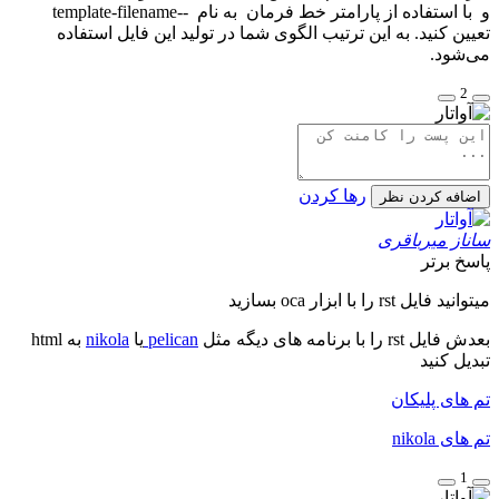
و با استفاده از پارامتر خط فرمان به نام --template-filename
تعیین کنید. به این ترتیب الگوی شما در تولید این فایل استفاده
می‌شود.
2
رها کردن
اضافه کردن نظر
ساناز میرباقری
پاسخ برتر
میتوانید فایل rst را با ابزار oca بسازید
بعدش فایل rst را با برنامه های دیگه مثل
pelican
یا
nikola
به html
تبدیل کنید
تم های پلیکان
تم های nikola
1