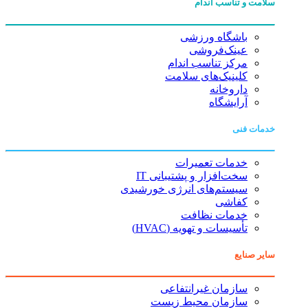
سلامت و تناسب اندام
باشگاه ورزشی
عینک‌فروشی
مرکز تناسب اندام
کلینیک‌های سلامت
داروخانه
آرایشگاه
خدمات فنی
خدمات تعمیرات
سخت‌افزار و پشتیبانی IT
سیستم‌های انرژی خورشیدی
کفاشی
خدمات نظافت
تأسیسات و تهویه (HVAC)
سایر صنایع
سازمان غیرانتفاعی
سازمان محیط زیست