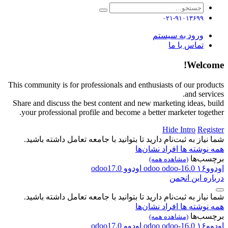
۰۲۱-۹۱۰۱۳۶۹۹
ورود به سیستم
تماس با ما
Welcome!
This community is for professionals and enthusiasts of our products
and services.
Share and discuss the best content and new marketing ideas, build
your professional profile and become a better marketer together.
Hide Intro
Register
شما نیاز به ثبت‌نام دارید تا بتوانید با جامعه تعامل داشته باشید.
همه نوشته ها
افراد
نشان‌ها
برچسب‌ها
(مشاهده همه)
اودوو۱۶
odoo-16.0
odoo
اودوو
odoo17.0
درباره این انجمن
شما نیاز به ثبت‌نام دارید تا بتوانید با جامعه تعامل داشته باشید.
همه نوشته ها
افراد
نشان‌ها
برچسب‌ها
(مشاهده همه)
اودوو۱۶
odoo-16.0
odoo
اودوو
odoo17.0