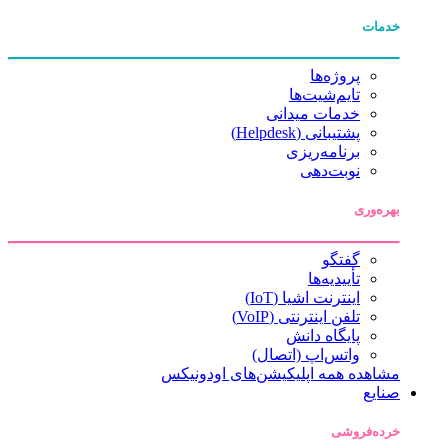
خدمات
پروژه‌ها
تایم‌شیت‌ها
خدمات میدانی
پشتیبانی (Helpdesk)
برنامه‌ریزی
نوبت‌دهی
بهره‌وری
گفتگو
تأییدیه‌ها
اینترنت اشیا (IoT)
تلفن اینترنتی (VoIP)
پایگاه دانش
واتس‌اپ (اتصال)
مشاهده همه اپلیکیشن‌های اودونیکس
صنایع
خرده‌فروشی