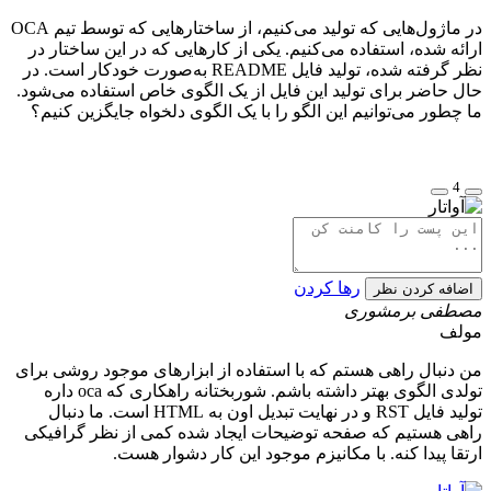
در ماژول‌هایی که تولید می‌کنیم، از ساختارهایی که توسط تیم OCA
ارائه شده، استفاده می‌کنیم. یکی از کارهایی که در این ساختار در
نظر گرفته شده، تولید فایل README به‌صورت خودکار است. در
حال حاضر برای تولید این فایل از یک الگوی خاص استفاده می‌شود.
ما چطور می‌توانیم این الگو را با یک الگوی دلخواه جایگزین کنیم؟
4
رها کردن
اضافه کردن نظر
مصطفی برمشوری
مولف
من دنبال راهی هستم که با استفاده از ابزارهای موجود روشی برای
تولدی الگوی بهتر داشته باشم. شوربختانه راهکاری که oca داره
تولید فایل RST و در نهایت تبدیل اون به HTML است. ما دنبال
راهی هستیم که صفحه توضیحات ایجاد شده کمی از نظر گرافیکی
ارتقا پیدا کنه. با مکانیزم موجود این کار دشوار هست.