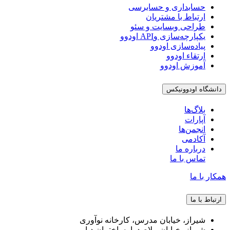
حسابداری و حسابرسی
ارتباط با مشتریان
طراحی وبسایت و سئو
یکپارچه‌سازی وAPI اودوو
پیاده‌سازی اودوو
ارتقاء اودوو
آموزش اودوو
دانشگاه اودوونیکس
بلاگ‌ها
آپارات
انجمن‌ها
آکادمی
درباره ما
تماس با ما
همکار با ما
ارتباط با ما
شیراز، خیابان مدرس، کارخانه نوآوری
شیراز، خیابان ملاصدرا، ساختمان دیار