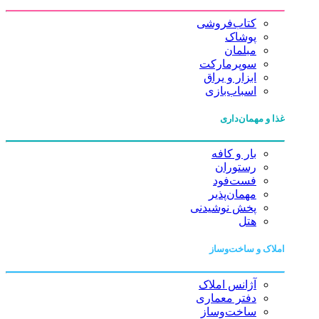
کتاب‌فروشی
پوشاک
مبلمان
سوپرمارکت
ابزار و یراق
اسباب‌بازی
غذا و مهمان‌داری
بار و کافه
رستوران
فست‌فود
مهمان‌پذیر
پخش نوشیدنی
هتل
املاک و ساخت‌وساز
آژانس املاک
دفتر معماری
ساخت‌وساز