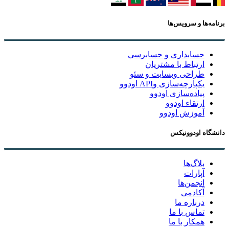
برنامه‌ها و سرویس‌ها
حسابداری و حسابرسی
ارتباط با مشتریان
طراحی وبسایت و سئو
یکپارچه‌سازی وAPI اودوو
پیاده‌سازی اودوو
ارتقاء اودوو
آموزش اودوو
دانشگاه اودوونیکس
بلاگ‌ها
آپارات
انجمن‌ها
آکادمی
درباره ما
تماس با ما
همکار با ما