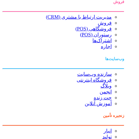
فروش
مدیریت ارتباط با مشتری (CRM)
فروش
فروشگاهی (POS)
رستوران (POS)
اشتراک‌ها
اجاره
وب‌سایت‌ها
سازنده وب‌سایت
فروشگاه اینترنتی
وبلاگ
انجمن
چت زنده
آموزش آنلاین
زنجیره تأمین
انبار
تولید