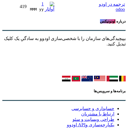
1
ترجمه در اودو
419
odoo
MMM yy 
درباره
اودونیکس
بپیچیدگی‌های سازمان را با شخصی‌سازی اودوو به سادگیِ یک کلیک
تبدیل کنید.
برنامه‌ها و سرویس‌ها
حسابداری و حسابرسی
ارتباط با مشتریان
طراحی وبسایت و سئو
یکپارچه‌سازی وAPI اودوو