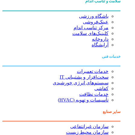
سلامت و تناسب اندام
باشگاه ورزشی
عینک‌فروشی
مرکز تناسب اندام
کلینیک‌های سلامت
داروخانه
آرایشگاه
خدمات فنی
خدمات تعمیرات
سخت‌افزار و پشتیبانی IT
سیستم‌های انرژی خورشیدی
کفاشی
خدمات نظافت
تأسیسات و تهویه (HVAC)
سایر صنایع
سازمان غیرانتفاعی
سازمان محیط زیست