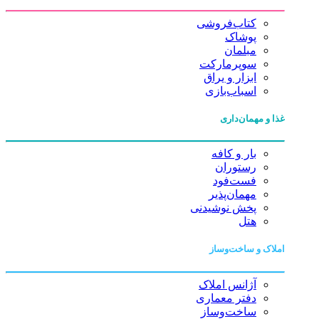
کتاب‌فروشی
پوشاک
مبلمان
سوپرمارکت
ابزار و یراق
اسباب‌بازی
غذا و مهمان‌داری
بار و کافه
رستوران
فست‌فود
مهمان‌پذیر
پخش نوشیدنی
هتل
املاک و ساخت‌وساز
آژانس املاک
دفتر معماری
ساخت‌وساز