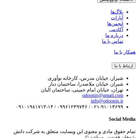
بلاگ‌ها
آپارات
انجمن‌ها
آکادمی
درباره ما
تماس با ما
همکار با ما
ارتباط با ما
شیراز، خیابان مدرس، کارخانه نوآوری
شیراز، خیابان ملاصدرا، ساختمان دیار
تهران، خیابان امام خمینی، ساختمان البان
odoonix@gmail.com
info@odoonix.ir
۰۲۱-۹۱۰۱۳۶۹۹ / ۰۹۹۶۱۲۳۹۷۴۶ / ۰۹۱۰۱۹۸۱۷۱۳-۱۴
Social Media
تمام حقوق مادی و معنوی این وبسایت متعلق به شرکت دانش
پژوهان ققنوس میباشد ©