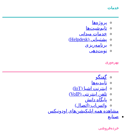
خدمات
پروژه‌ها
تایم‌شیت‌ها
خدمات میدانی
پشتیبانی (Helpdesk)
برنامه‌ریزی
نوبت‌دهی
بهره‌وری
گفتگو
تأییدیه‌ها
اینترنت اشیا (IoT)
تلفن اینترنتی (VoIP)
پایگاه دانش
واتس‌اپ (اتصال)
مشاهده همه اپلیکیشن‌های اودونیکس
صنایع
خرده‌فروشی