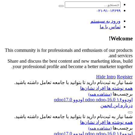
۰۲۱-۹۱۰۱۳۶۹۹
ورود به سیستم
تماس با ما
Welcome!
This community is for professionals and enthusiasts of our products
and services.
Share and discuss the best content and new marketing ideas, build
your professional profile and become a better marketer together.
Hide Intro
Register
شما نیاز به ثبت‌نام دارید تا بتوانید با جامعه تعامل داشته باشید.
همه نوشته ها
افراد
نشان‌ها
برچسب‌ها
(مشاهده همه)
اودوو۱۶
odoo-16.0
odoo
اودوو
odoo17.0
درباره این انجمن
شما نیاز به ثبت‌نام دارید تا بتوانید با جامعه تعامل داشته باشید.
همه نوشته ها
افراد
نشان‌ها
برچسب‌ها
(مشاهده همه)
اودوو۱۶
odoo-16.0
odoo
اودوو
odoo17.0