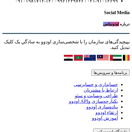
۰۲۱-۹۱۰۱۳۶۹۹ / ۰۹۹۶۱۲۳۹۷۴۶ / ۰۹۱۰۱۹۸۱۷۱۳-۱۴
Social Media
درباره
اودونیکس
بپیچیدگی‌های سازمان را با شخصی‌سازی اودوو به سادگیِ یک کلیک
تبدیل کنید.
برنامه‌ها و سرویس‌ها
حسابداری و حسابرسی
ارتباط با مشتریان
طراحی وبسایت و سئو
یکپارچه‌سازی وAPI اودوو
پیاده‌سازی اودوو
ارتقاء اودوو
آموزش اودوو
دانشگاه اودوونیکس