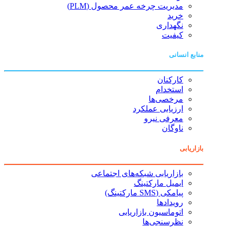
مدیریت چرخه عمر محصول (PLM)
خرید
نگهداری
کیفیت
منابع انسانی
کارکنان
استخدام
مرخصی‌ها
ارزیابی عملکرد
معرفی نیرو
ناوگان
بازاریابی
بازاریابی شبکه‌های اجتماعی
ایمیل مارکتینگ
پیامکی (SMS مارکتینگ)
رویدادها
اتوماسیون بازاریابی
نظرسنجی‌ها