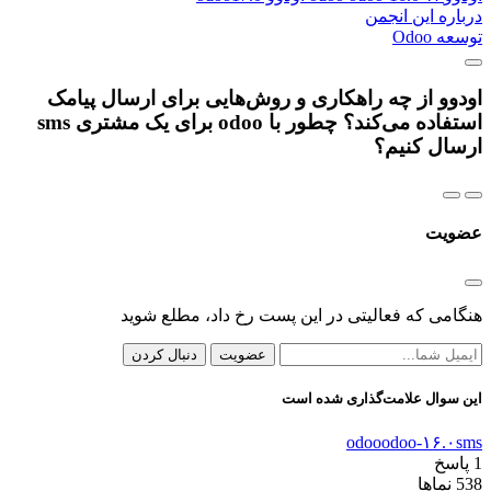
درباره این انجمن
توسعه Odoo
اودوو از چه راهکاری و روش‌هایی برای ارسال پیامک
استفاده می‌کند؟ چطور با odoo برای یک مشتری sms
ارسال کنیم؟
عضویت
هنگامی که فعالیتی در این پست رخ داد، مطلع شوید
عضویت
دنبال کردن
این سوال علامت‌گذاری شده است
odoo
odoo-۱۶.۰
sms
1
پاسخ
538
نماها