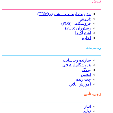
فروش
مدیریت ارتباط با مشتری (CRM)
فروش
فروشگاهی (POS)
رستوران (POS)
اشتراک‌ها
اجاره
وب‌سایت‌ها
سازنده وب‌سایت
فروشگاه اینترنتی
وبلاگ
انجمن
چت زنده
آموزش آنلاین
زنجیره تأمین
انبار
تولید