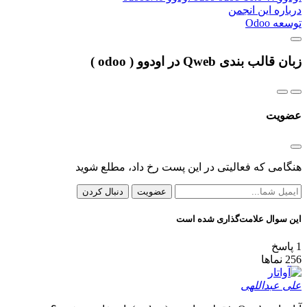
درباره این انجمن
توسعه Odoo
زبان قالب بندی Qweb در اودوو ( odoo )
عضویت
هنگامی که فعالیتی در این پست رخ داد، مطلع شوید
عضویت
دنبال کردن
این سوال علامت‌گذاری شده است
1
پاسخ
256
نماها
علی عبداللهی