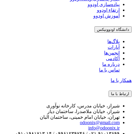
پیاده‌سازی اودوو
ارتقاء اودوو
آموزش اودوو
دانشگاه اودوونیکس
بلاگ‌ها
آپارات
انجمن‌ها
آکادمی
درباره ما
تماس با ما
همکار با ما
ارتباط با ما
شیراز، خیابان مدرس، کارخانه نوآوری
شیراز، خیابان ملاصدرا، ساختمان دیار
تهران، خیابان امام خمینی، ساختمان البان
odoonix@gmail.com
info@odoonix.ir
۰۲۱-۹۱۰۱۳۶۹۹ / ۰۹۹۶۱۲۳۹۷۴۶ / ۰۹۱۰۱۹۸۱۷۱۳-۱۴