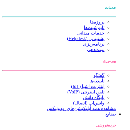
خدمات
پروژه‌ها
تایم‌شیت‌ها
خدمات میدانی
پشتیبانی (Helpdesk)
برنامه‌ریزی
نوبت‌دهی
بهره‌وری
گفتگو
تأییدیه‌ها
اینترنت اشیا (IoT)
تلفن اینترنتی (VoIP)
پایگاه دانش
واتس‌اپ (اتصال)
مشاهده همه اپلیکیشن‌های اودونیکس
صنایع
خرده‌فروشی