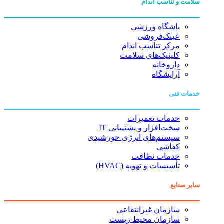
سلامت و تناسب اندام
باشگاه ورزشی
عینک‌فروشی
مرکز تناسب اندام
کلینیک‌های سلامت
داروخانه
آرایشگاه
خدمات فنی
خدمات تعمیرات
سخت‌افزار و پشتیبانی IT
سیستم‌های انرژی خورشیدی
کفاشی
خدمات نظافت
تأسیسات و تهویه (HVAC)
سایر صنایع
سازمان غیرانتفاعی
سازمان محیط زیست