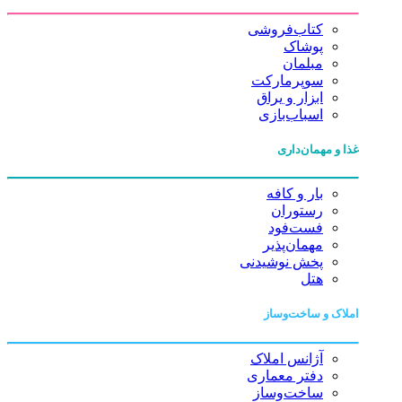
کتاب‌فروشی
پوشاک
مبلمان
سوپرمارکت
ابزار و یراق
اسباب‌بازی
غذا و مهمان‌داری
بار و کافه
رستوران
فست‌فود
مهمان‌پذیر
پخش نوشیدنی
هتل
املاک و ساخت‌وساز
آژانس املاک
دفتر معماری
ساخت‌وساز