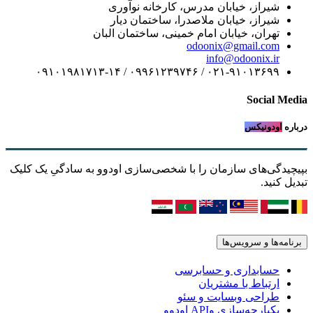
شیراز، خیابان مدرس، کارخانه نوآوری
شیراز، خیابان ملاصدرا، ساختمان دیار
تهران، خیابان امام خمینی، ساختمان البان
odoonix@gmail.com
info@odoonix.ir
۰۲۱-۹۱۰۱۳۶۹۹ / ۰۹۹۶۱۲۳۹۷۴۶ / ۰۹۱۰۱۹۸۱۷۱۳-۱۴
Social Media
درباره
اودونیکس
بپیچیدگی‌های سازمان را با شخصی‌سازی اودوو به سادگیِ یک کلیک
تبدیل کنید.
برنامه‌ها و سرویس‌ها
حسابداری و حسابرسی
ارتباط با مشتریان
طراحی وبسایت و سئو
یکپارچه‌سازی وAPI اودوو