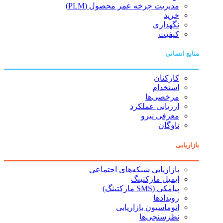
مدیریت چرخه عمر محصول (PLM)
خرید
نگهداری
کیفیت
منابع انسانی
کارکنان
استخدام
مرخصی‌ها
ارزیابی عملکرد
معرفی نیرو
ناوگان
بازاریابی
بازاریابی شبکه‌های اجتماعی
ایمیل مارکتینگ
پیامکی (SMS مارکتینگ)
رویدادها
اتوماسیون بازاریابی
نظرسنجی‌ها