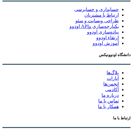
حسابداری و حسابرسی
ارتباط با مشتریان
طراحی وبسایت و سئو
یکپارچه‌سازی وAPI اودوو
پیاده‌سازی اودوو
ارتقاء اودوو
آموزش اودوو
دانشگاه اودوونیکس
بلاگ‌ها
آپارات
انجمن‌ها
آکادمی
درباره ما
تماس با ما
همکار با ما
ارتباط با ما