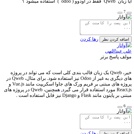
آیا زبان Qweb فقط در اودوو ( odoo ) استفاده میشود ؟
7
رها کردن
اضافه کردن نظر
علی عبداللهی
مولف
پاسخ برتر
خیر، Qweb یک زبان قالب بندی کلی است که می تواند در پروژه
های دیگری به غیر از Odoo نیز استفاده شود. برای مثال، Qweb در
پروژه های مبتنی بر فریم ورک های جاوا اسکریپت مانند Vue.js و
React.js مورد استفاده قرار می گیرد
.
همچنین، Qweb در پروژه های
مبتنی بر پایتون مانند Flask و Django نیز قابل استفاده است .
6
رها کردن
اضافه کردن نظر