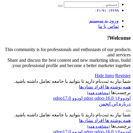
۰۲۱-۹۱۰۱۳۶۹۹
ورود به سیستم
تماس با ما
Welcome!
This community is for professionals and enthusiasts of our products
and services.
Share and discuss the best content and new marketing ideas, build
your professional profile and become a better marketer together.
Hide Intro
Register
شما نیاز به ثبت‌نام دارید تا بتوانید با جامعه تعامل داشته باشید.
همه نوشته ها
افراد
نشان‌ها
برچسب‌ها
(مشاهده همه)
اودوو۱۶
odoo-16.0
odoo
اودوو
odoo17.0
درباره این انجمن
شما نیاز به ثبت‌نام دارید تا بتوانید با جامعه تعامل داشته باشید.
همه نوشته ها
افراد
نشان‌ها
برچسب‌ها
(مشاهده همه)
اودوو۱۶
odoo-16.0
odoo
اودوو
odoo17.0