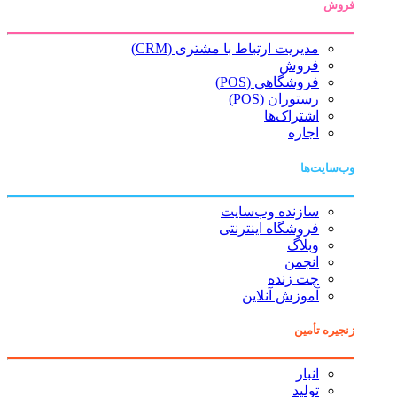
فروش
مدیریت ارتباط با مشتری (CRM)
فروش
فروشگاهی (POS)
رستوران (POS)
اشتراک‌ها
اجاره
وب‌سایت‌ها
سازنده وب‌سایت
فروشگاه اینترنتی
وبلاگ
انجمن
چت زنده
آموزش آنلاین
زنجیره تأمین
انبار
تولید