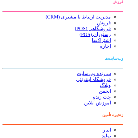
فروش
مدیریت ارتباط با مشتری (CRM)
فروش
فروشگاهی (POS)
رستوران (POS)
اشتراک‌ها
اجاره
وب‌سایت‌ها
سازنده وب‌سایت
فروشگاه اینترنتی
وبلاگ
انجمن
چت زنده
آموزش آنلاین
زنجیره تأمین
انبار
تولید