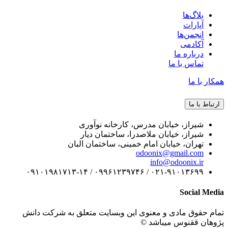
بلاگ‌ها
آپارات
انجمن‌ها
آکادمی
درباره ما
تماس با ما
همکار با ما
ارتباط با ما
شیراز، خیابان مدرس، کارخانه نوآوری
شیراز، خیابان ملاصدرا، ساختمان دیار
تهران، خیابان امام خمینی، ساختمان البان
odoonix@gmail.com
info@odoonix.ir
۰۲۱-۹۱۰۱۳۶۹۹ / ۰۹۹۶۱۲۳۹۷۴۶ / ۰۹۱۰۱۹۸۱۷۱۳-۱۴
Social Media
تمام حقوق مادی و معنوی این وبسایت متعلق به شرکت دانش
پژوهان ققنوس میباشد ©