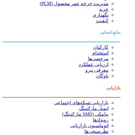
مدیریت چرخه عمر محصول (PLM)
خرید
نگهداری
کیفیت
منابع انسانی
کارکنان
استخدام
مرخصی‌ها
ارزیابی عملکرد
معرفی نیرو
ناوگان
بازاریابی
بازاریابی شبکه‌های اجتماعی
ایمیل مارکتینگ
پیامکی (SMS مارکتینگ)
رویدادها
اتوماسیون بازاریابی
نظرسنجی‌ها