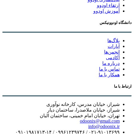
ارتقاء اودوو
آموزش اودوو
دانشگاه اودوونیکس
بلاگ‌ها
آپارات
انجمن‌ها
آکادمی
درباره ما
تماس با ما
همکار با ما
ارتباط با ما
شیراز، خیابان مدرس، کارخانه نوآوری
شیراز، خیابان ملاصدرا، ساختمان دیار
تهران، خیابان امام خمینی، ساختمان البان
odoonix@gmail.com
info@odoonix.ir
۰۲۱-۹۱۰۱۳۶۹۹ / ۰۹۹۶۱۲۳۹۷۴۶ / ۰۹۱۰۱۹۸۱۷۱۳-۱۴