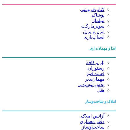
کتاب‌فروشی
پوشاک
مبلمان
سوپرمارکت
ابزار و یراق
اسباب‌بازی
غذا و مهمان‌داری
بار و کافه
رستوران
فست‌فود
مهمان‌پذیر
پخش نوشیدنی
هتل
املاک و ساخت‌وساز
آژانس املاک
دفتر معماری
ساخت‌وساز