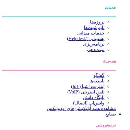
خدمات
پروژه‌ها
تایم‌شیت‌ها
خدمات میدانی
پشتیبانی (Helpdesk)
برنامه‌ریزی
نوبت‌دهی
بهره‌وری
گفتگو
تأییدیه‌ها
اینترنت اشیا (IoT)
تلفن اینترنتی (VoIP)
پایگاه دانش
واتس‌اپ (اتصال)
مشاهده همه اپلیکیشن‌های اودونیکس
صنایع
خرده‌فروشی