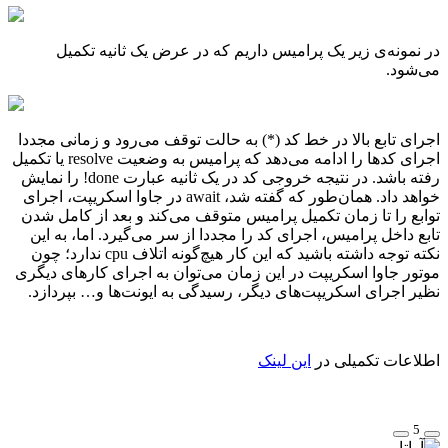
در نمونه‌ی زیر یک پرامیس داریم که در عرض یک ثانیه تکمیل
می‌شود.
اجرای تابع بالا در خط کد (*) به حالت توقف می‌رود و زمانی مجددا
اجرای کدها را ادامه می‌دهد که پرامیس به وضعیت resolve یا تکمیل
رفته باشد. در نتیجه خروجی کد در یک ثانیه عبارت done! را نمایش
خواهد داد. همان‌طور که گفته شد، await در جاوا اسکریپت، اجرای
توابع را تا زمان تکمیل پرامیس متوقف می‌کند و بعد از کامل شدن
تابع داخل پرامیس، اجرای کد را مجددا از سر می‌گیرد. اما، به این
نکته توجه داشته باشید که این کار هیچ‌گونه اتلاف cpu ندارد؛ چون
موتور جاوا اسکریپت در این زمان می‌توان به اجرای کارهای دیگری
نظیر اجرای اسکریپت‌های دیگر، رسیدگی به ایونت‌ها و… بپردازد.
اطلاعات تکمیلی در
این لینک
5