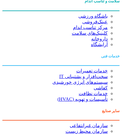
سلامت و تناسب اندام
باشگاه ورزشی
عینک‌فروشی
مرکز تناسب اندام
کلینیک‌های سلامت
داروخانه
آرایشگاه
خدمات فنی
خدمات تعمیرات
سخت‌افزار و پشتیبانی IT
سیستم‌های انرژی خورشیدی
کفاشی
خدمات نظافت
تأسیسات و تهویه (HVAC)
سایر صنایع
سازمان غیرانتفاعی
سازمان محیط زیست