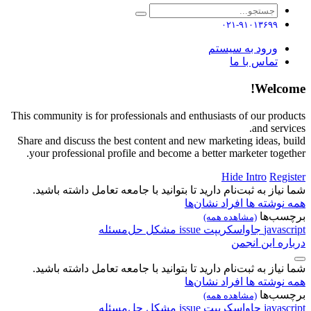
۰۲۱-۹۱۰۱۳۶۹۹
ورود به سیستم
تماس با ما
Welcome!
This community is for professionals and enthusiasts of our products
and services.
Share and discuss the best content and new marketing ideas, build
your professional profile and become a better marketer together.
Hide Intro
Register
شما نیاز به ثبت‌نام دارید تا بتوانید با جامعه تعامل داشته باشید.
همه نوشته ها
افراد
نشان‌ها
برچسب‌ها
(مشاهده همه)
javascript
جاواسکریپت
issue
مشکل
حل‌مسئله
درباره این انجمن
شما نیاز به ثبت‌نام دارید تا بتوانید با جامعه تعامل داشته باشید.
همه نوشته ها
افراد
نشان‌ها
برچسب‌ها
(مشاهده همه)
javascript
جاواسکریپت
issue
مشکل
حل‌مسئله