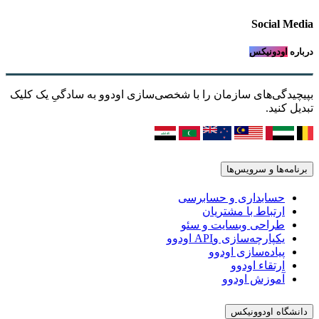
Social Media
درباره
اودونیکس
بپیچیدگی‌های سازمان را با شخصی‌سازی اودوو به سادگیِ یک کلیک
تبدیل کنید.
برنامه‌ها و سرویس‌ها
حسابداری و حسابرسی
ارتباط با مشتریان
طراحی وبسایت و سئو
یکپارچه‌سازی وAPI اودوو
پیاده‌سازی اودوو
ارتقاء اودوو
آموزش اودوو
دانشگاه اودوونیکس